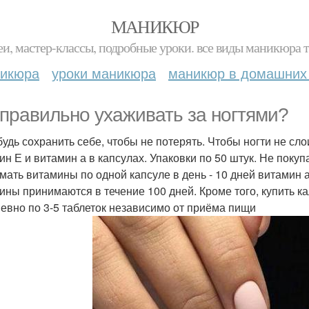
МАНИКЮР
и, мастер-классы, подробные уроки. все виды маникюра т
никюра
уроки маникюра
маникюр в домашних
 правильно ухаживать за ногтями?
будь сохранить себе, чтобы не потерять. Чтобы ногти не сло
ин Е и витамин а в капсулах. Упаковки по 50 штук. Не покупа
мать витамины по одной капсуле в день - 10 дней витамин а,
ины принимаются в течение 100 дней. Кроме того, купить к
евно по 3-5 таблеток независимо от приёма пищи