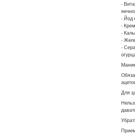
- Вит
яично
- Йод
- Кре
- Кал
- Жел
- Сер
огурц
Маник
Обяза
ацето
Для з
Нельз
дават
Убрат
Прием