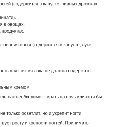
огтей (содержится в капусте, пивных дрожжах,
пинате).
я в овощах.
 продуктах.
ования ногтя (содержится в капусте, луке,
ость для снятия лака не должна содержать
ельным кремом.
але лак необходимо стирать на ночь или хотя бы
е только осветлит, но и укрепит ногти.
вует росту и крепости ногтей. Принимать 1