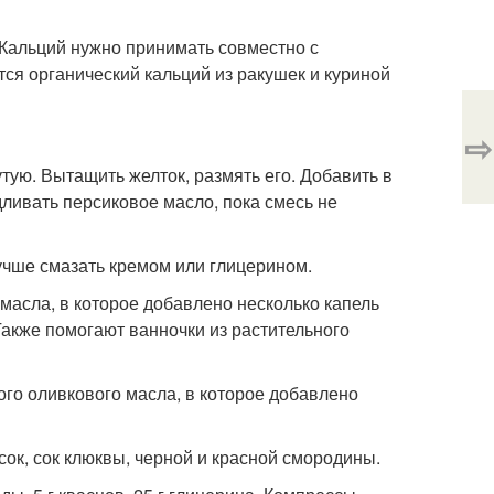
 Кальций нужно принимать совместно с
тся органический кальций из ракушек и куриной
⇨
утую. Вытащить желток, размять его. Добавить в
одливать персиковое масло, пока смесь не
учше смазать кремом или глицерином.
 масла, в которое добавлено несколько капель
 Также помогают ванночки из растительного
ого оливкового масла, в которое добавлено
сок, сок клюквы, черной и красной смородины.