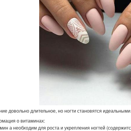
ение довольно длительное, но ногти становятся идеальными
мация о витаминах:
амин а необходим для роста и укрепления ногтей (содержитс