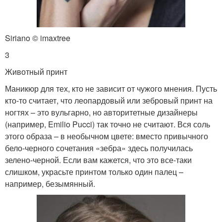
Siriano © imaxtree
3
Животный принт
Маникюр для тех, кто не зависит от чужого мнения. Пусть
кто-то считает, что леопардовый или зебровый принт на
ногтях – это вульгарно, но авторитетные дизайнеры
(например, Emilio Pucci) так точно не считают. Вся соль
этого образа – в необычном цвете: вместо привычного
бело-черного сочетания «зебра» здесь получилась
зелено-черной. Если вам кажется, что это все-таки
слишком, украсьте принтом только один палец –
например, безымянный.