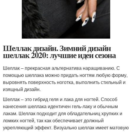
Шеллак дизайн. Зимний дизайн
шеллак 2020: лучшие идеи сезона
Шеллак – прекрасная альтернатива наращиванию. С
помощью шеллака можно придать ногтям любую форму,
выровнять поверхность ноготка, выполнить стильный и
изящный дизайн.
Шеллак – это гибрид геля и лака для ногтей. Способ
нанесения шеллака идентичен гель-лаку и обычным
лакам. Шеллак подходит для обладательниц хрупких и
ломких ногтей, так как обеспечивает должный
укрепляющий эффект. Визуально шеллак имеет матовую