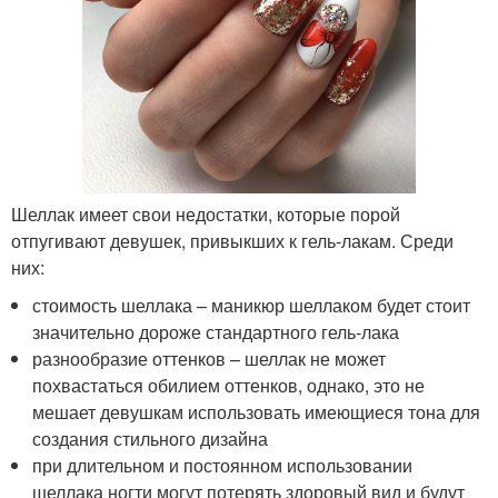
Шеллак имеет свои недостатки, которые порой
отпугивают девушек, привыкших к гель-лакам. Среди
них:
стоимость шеллака – маникюр шеллаком будет стоит
значительно дороже стандартного гель-лака
разнообразие оттенков – шеллак не может
похвастаться обилием оттенков, однако, это не
мешает девушкам использовать имеющиеся тона для
создания стильного дизайна
при длительном и постоянном использовании
шеллака ногти могут потерять здоровый вид и будут