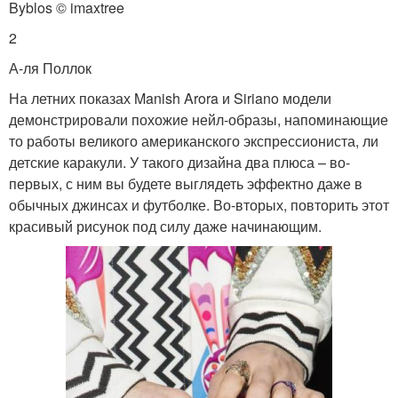
Byblos © imaxtree
2
А-ля Поллок
На летних показах Manish Arora и Siriano модели
демонстрировали похожие нейл-образы, напоминающие
то работы великого американского экспрессиониста, ли
детские каракули. У такого дизайна два плюса – во-
первых, с ним вы будете выглядеть эффектно даже в
обычных джинсах и футболке. Во-вторых, повторить этот
красивый рисунок под силу даже начинающим.