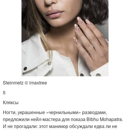
Steinmetz © imaxtree
5
Кляксы
Ногти, украшенные «чернильными» разводами,
предложили нейл-мастера для показа Bibhu Mohapatra.
И не прогадали: этот маникюр обсуждали едва ли не