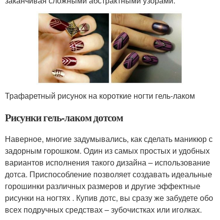
заканчивая сложными абстрактными узорами.
Трафаретный рисунок на короткие ногти гель-лаком
Рисунки гель-лаком дотсом
Наверное, многие задумывались, как сделать маникюр с
задорным горошком. Один из самых простых и удобных
вариантов исполнения такого дизайна – использование
дотса. Приспособление позволяет создавать идеальные
горошинки различных размеров и другие эффектные
рисунки на ногтях . Купив дотс, вы сразу же забудете обо
всех подручных средствах – зубочистках или иголках.