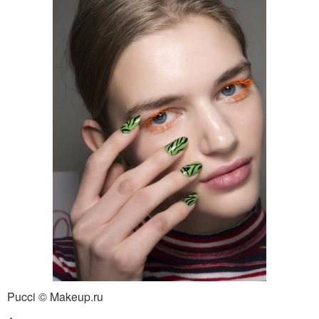
Pucci © Makeup.ru