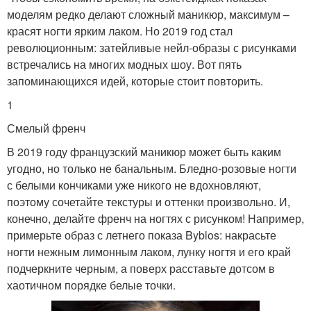
моделям редко делают сложный маникюр, максимум –
красят ногти ярким лаком. Но 2019 год стал
революционным: затейливые нейл-образы с рисунками
встречались на многих модных шоу. Вот пять
запоминающихся идей, которые стоит повторить.
1
Смелый френч
В 2019 году французский маникюр может быть каким
угодно, но только не банальным. Бледно-розовые ногти
с белыми кончиками уже никого не вдохновляют,
поэтому сочетайте текстуры и оттенки произвольно. И,
конечно, делайте френч на ногтях с рисунком! Например,
примерьте образ с летнего показа Byblos: накрасьте
ногти нежным лимонным лаком, лунку ногтя и его край
подчеркните черным, а поверх расставьте дотсом в
хаотичном порядке белые точки.