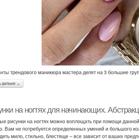
нты трендового маникюра мастера делят на 3 большие гру
ь дальше →
унки на ногтях для начинающих. Абстрак
ые рисунки на ногтях можно воплощать при помощи данной
р. Вам не потребуется определенных умений и большого к
деть мило, стильно, блестяще – все зависит от ваших предп