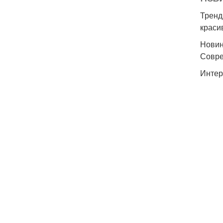
Тренд
краси
Новин
Совре
Интер