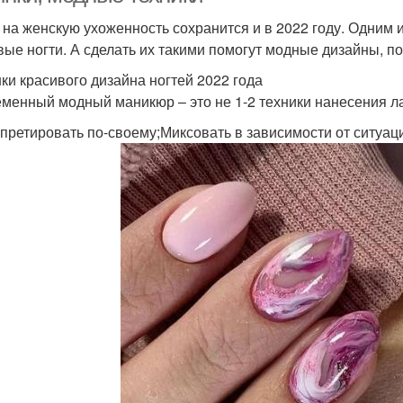
 на женскую ухоженность сохранится и в 2022 году. Одним
вые ногти. А сделать их такими помогут модные дизайны, п
ки красивого дизайна ногтей 2022 года
менный модный маникюр – это не 1-2 техники нанесения ла
претировать по-своему;Миксовать в зависимости от ситуац