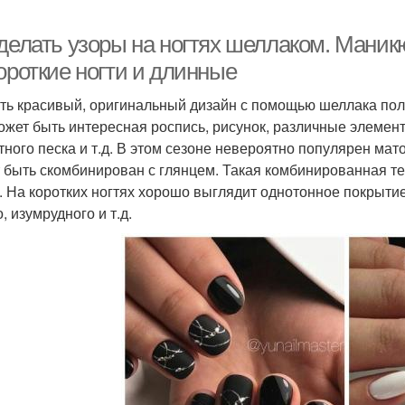
 делать узоры на ногтях шеллаком. Маник
ороткие ногти и длинные
ть красивый, оригинальный дизайн с помощью шеллака получи
ожет быть интересная роспись, рисунок, различные элементы
тного песка и т.д. В этом сезоне невероятно популярен мат
 быть скомбинирован с глянцем. Такая комбинированная те
. На коротких ногтях хорошо выглядит однотонное покрытие
, изумрудного и т.д.