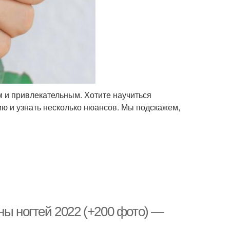
 и привлекательным. Хотите научиться
ию и узнать несколько нюансов. Мы подскажем,
ны ногтей 2022 (+200 фото) —