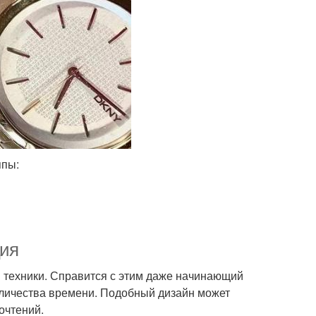
ппы:
ция
 техники. Справится с этим даже начинающий
оличества времени. Подобный дизайн может
очтений.