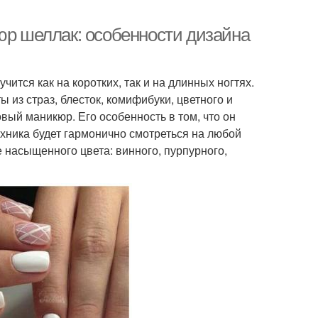
юр шеллак: особенности дизайна
тся как на коротких, так и на длинных ногтях.
 из страз, блесток, комифибуки, цветного и
овый маникюр. Его особенность в том, что он
хника будет гармонично смотреться на любой
 насыщенного цвета: винного, пурпурного,