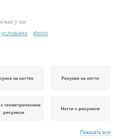
олько у нас
 условиях
фото
сунок на ногтях
Рисунки на ногти
 с геометрическим
Ногти с рисунком
рисунком
Показать все
ические рисунки
Популярные рисунки