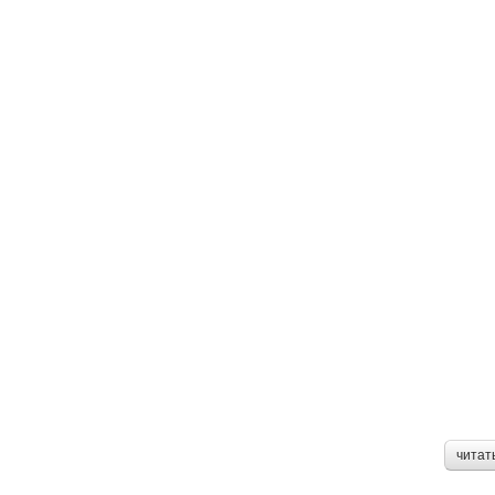
читат