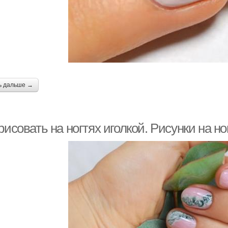
ь дальше →
рисовать на ногтях иголкой. Рисунки на но