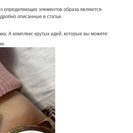
 из определяющих элементов образа являются
одробно описанные в статье.
ка. А комплекс крутых идей, которые вы можете:
ии.