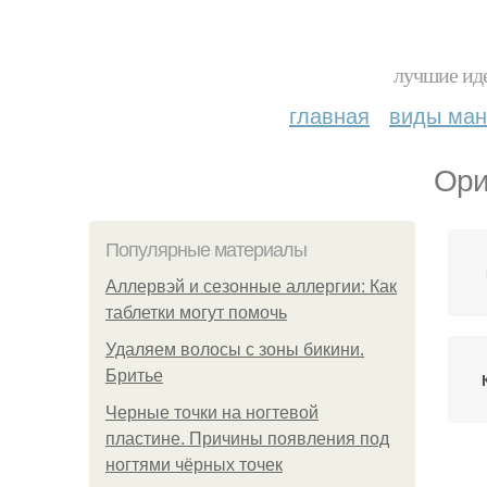
лучшие иде
главная
виды ма
Ори
Популярные материалы
Аллервэй и сезонные аллергии: Как
таблетки могут помочь
Удаляем волосы с зоны бикини.
Бритье
Черные точки на ногтевой
пластине. Причины появления под
ногтями чёрных точек