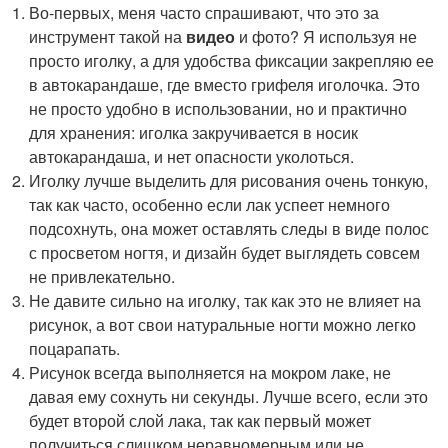
Во-первых, меня часто спрашивают, что это за
инструмент такой на
видео
и фото? Я используя не
просто иголку, а для удобства фиксации закрепляю ее
в автокарандаше, где вместо грифеля иголочка. Это
не просто удобно в использовании, но и практично
для хранения: иголка закручивается в носик
автокарандаша, и нет опасности уколоться.
Иголку лучше выделить для рисования очень тонкую,
так как часто, особенно если лак успеет немного
подсохнуть, она может оставлять следы в виде полос
с просветом ногтя, и дизайн будет выглядеть совсем
не привлекательно.
Не давите сильно на иголку, так как это не влияет на
рисунок, а вот свои натуральные ногти можно легко
поцарапать.
Рисунок всегда выполняется на мокром лаке, не
давая ему сохнуть ни секунды. Лучше всего, если это
будет второй слой лака, так как первый может
получиться слишком неравномерным или не