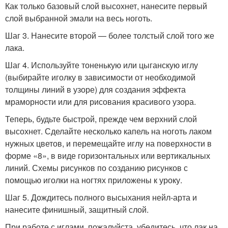
Как только базовый слой высохнет, нанесите первый
слой выбранной эмали на весь ноготь.
Шаг 3. Нанесите второй — более толстый слой того же
лака.
Шаг 4. Используйте тоненькую или цыганскую иглу
(выбирайте иголку в зависимости от необходимой
толщины линий в узоре) для создания эффекта
мраморности или для рисования красивого узора.
Теперь, будьте быстрой, прежде чем верхний слой
высохнет. Сделайте несколько капель на ноготь лаком
нужных цветов, и перемещайте иглу на поверхности в
форме «8», в виде горизонтальных или вертикальных
линий. Схемы рисунков по созданию рисунков с
помощью иголки на ногтях приложены к уроку.
Шаг 5. Дождитесь полного высыхания нейл-арта и
нанесите финишный, защитный слой.
При работе с иглами, пожалуйста, убедитесь, что лак на