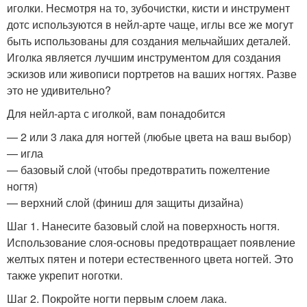
иголки. Несмотря на то, зубочистки, кисти и инструмент
дотс используются в нейл-арте чаще, иглы все же могут
быть использованы для создания мельчайших деталей.
Иголка является лучшим инструментом для создания
эскизов или живописи портретов на ваших ногтях. Разве
это не удивительно?
Для нейл-арта с иголкой, вам понадобится
— 2 или 3 лака для ногтей (любые цвета на ваш выбор)
— игла
— базовый слой (чтобы предотвратить пожелтение
ногтя)
— верхний слой (финиш для защиты дизайна)
Шаг 1. Нанесите базовый слой на поверхность ногтя.
Использование слоя-основы предотвращает появление
желтых пятен и потери естественного цвета ногтей. Это
также укрепит ноготки.
Шаг 2. Покройте ногти первым слоем лака.