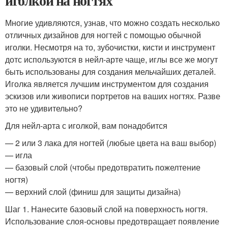
иголкой на ногтях
Многие удивляются, узнав, что можно создать несколько
отличных дизайнов для ногтей с помощью обычной
иголки. Несмотря на то, зубочистки, кисти и инструмент
дотс используются в нейл-арте чаще, иглы все же могут
быть использованы для создания мельчайших деталей.
Иголка является лучшим инструментом для создания
эскизов или живописи портретов на ваших ногтях. Разве
это не удивительно?
Для нейл-арта с иголкой, вам понадобится
— 2 или 3 лака для ногтей (любые цвета на ваш выбор)
— игла
— базовый слой (чтобы предотвратить пожелтение
ногтя)
— верхний слой (финиш для защиты дизайна)
Шаг 1. Нанесите базовый слой на поверхность ногтя.
Использование слоя-основы предотвращает появление