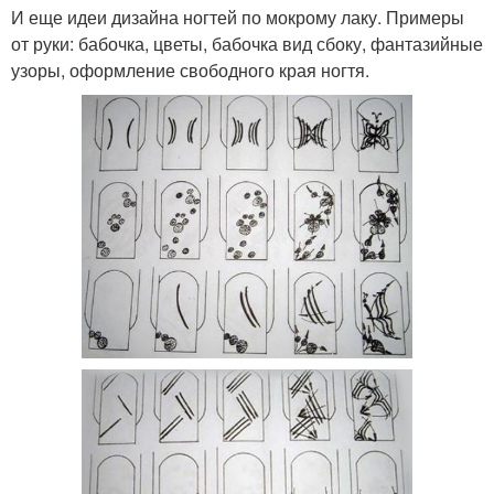
И еще идеи дизайна ногтей по мокрому лаку. Примеры
от руки: бабочка, цветы, бабочка вид сбоку, фантазийные
узоры, оформление свободного края ногтя.