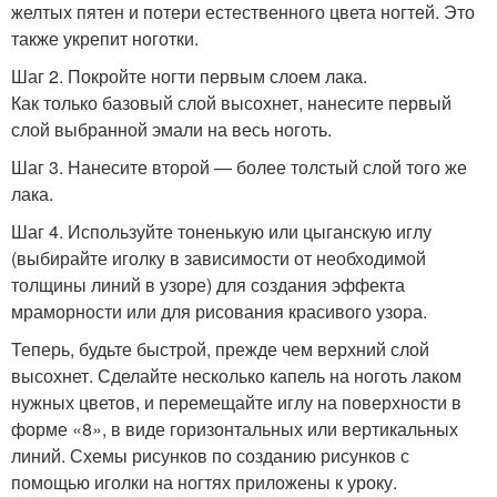
желтых пятен и потери естественного цвета ногтей. Это
также укрепит ноготки.
Шаг 2. Покройте ногти первым слоем лака.
Как только базовый слой высохнет, нанесите первый
слой выбранной эмали на весь ноготь.
Шаг 3. Нанесите второй — более толстый слой того же
лака.
Шаг 4. Используйте тоненькую или цыганскую иглу
(выбирайте иголку в зависимости от необходимой
толщины линий в узоре) для создания эффекта
мраморности или для рисования красивого узора.
Теперь, будьте быстрой, прежде чем верхний слой
высохнет. Сделайте несколько капель на ноготь лаком
нужных цветов, и перемещайте иглу на поверхности в
форме «8», в виде горизонтальных или вертикальных
линий. Схемы рисунков по созданию рисунков с
помощью иголки на ногтях приложены к уроку.