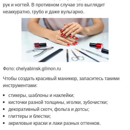
рук и ногтей. В противном случае это выглядит
неаккуратно, грубо и даже вульгарно.
Фото: chelyabinsk.gilmon.ru
Чтобы создать красивый маникюр, запаситесь такими
инструментами:
стикеры, шаблоны и наклейки;
кисточки разной толщины, иголки, зубочистки;
декоративный скотч, фольга и дотсы;
глиттеры и блестки;
акриловые краски и лаки разных оттенков.