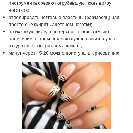
инструмента срезают огрубевшую ткань вокруг
ноготков;
отполировать ногтевые пластины (раз/месяц) или
просто обезжирить ацетоном ноготки;
на их сухую чистую поверхность обязательно
нанесение основы под лак (лучше ложится узор,
аккуратнее смотрится маникюр );
минут через 15-20 можно приступать к рисованию.