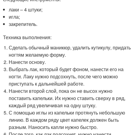
лаки – 4 штуки;
игла;
закрепитель.
Техника выполнения:
Сделать обычный маникюр, удалить кутикулу, придать
ногтям желаемую форму.
Нанести основу.
Выбрать лак, который будет фоном, нанести его на
ногти. Лаку нужно подсохнуть, после чего можно
приступать к дальнейшей работе.
Нанести второй слой, пока он не высох нужно
поставить капельки. Их нужно ставить сверху в ряд,
каждый ряд увеличивая на одну штуку.
С помощью иглы из капельки протянуть небольшую
линию. В каждом ряду цвет капелек должен быть
разным. Наносить капли нужно быстро.
После того, как лак подсохнет, нужно нанести