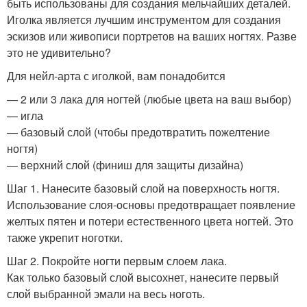
быть использованы для создания мельчайших деталей.
Иголка является лучшим инструментом для создания
эскизов или живописи портретов на ваших ногтях. Разве
это не удивительно?
Для нейл-арта с иголкой, вам понадобится
— 2 или 3 лака для ногтей (любые цвета на ваш выбор)
— игла
— базовый слой (чтобы предотвратить пожелтение
ногтя)
— верхний слой (финиш для защиты дизайна)
Шаг 1. Нанесите базовый слой на поверхность ногтя.
Использование слоя-основы предотвращает появление
желтых пятен и потери естественного цвета ногтей. Это
также укрепит ноготки.
Шаг 2. Покройте ногти первым слоем лака.
Как только базовый слой высохнет, нанесите первый
слой выбранной эмали на весь ноготь.