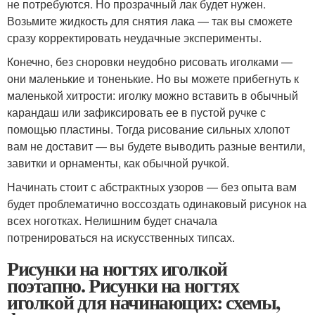
не потребуются. Но прозрачный лак будет нужен.
Возьмите жидкость для снятия лака — так вы сможете
сразу корректировать неудачные эксперименты.
Конечно, без сноровки неудобно рисовать иголками —
они маленькие и тоненькие. Но вы можете прибегнуть к
маленькой хитрости: иголку можно вставить в обычный
карандаш или зафиксировать ее в пустой ручке с
помощью пластины. Тогда рисование сильных хлопот
вам не доставит — вы будете выводить разные вентили,
завитки и орнаменты, как обычной ручкой.
Начинать стоит с абстрактных узоров — без опыта вам
будет проблематично воссоздать одинаковый рисунок на
всех ноготках. Нелишним будет сначала
потренироваться на искусственных типсах.
Рисунки на ногтях иголкой
поэтапно. Рисунки на ногтях
иголкой для начинающих: схемы,