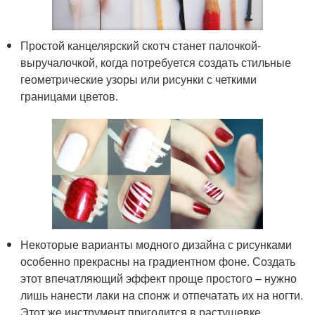
Простой канцелярский скотч станет палочкой-
выручалочкой, когда потребуется создать стильные
геометрические узоры или рисунки с четкими
границами цветов.
Некоторые варианты модного дизайна с рисунками
особенно прекрасны на градиентном фоне. Создать
этот впечатляющий эффект проще простого – нужно
лишь нанести лаки на спонж и отпечатать их на ногти.
Этот же инструмент пригодится в растушевке