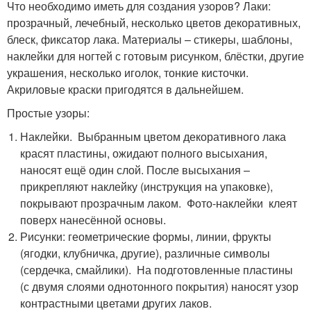
Что необходимо иметь для создания узоров? Лаки:
прозрачный, лечебный, несколько цветов декоративных,
блеск, фиксатор лака. Материалы – стикеры, шаблоны,
наклейки для ногтей с готовым рисунком, блёстки, другие
украшения, несколько иголок, тонкие кисточки.
Акриловые краски пригодятся в дальнейшем.
Простые узоры:
Наклейки. Выбранным цветом декоративного лака
красят пластины, ожидают полного высыхания,
наносят ещё один слой. После высыхания –
прикрепляют наклейку (инструкция на упаковке),
покрывают прозрачным лаком. Фото-наклейки клеят
поверх нанесённой основы.
Рисунки: геометрические формы, линии, фрукты
(ягодки, клубничка, другие), различные символы
(сердечка, смайлики). На подготовленные пластины
(с двумя слоями однотонного покрытия) наносят узор
контрастными цветами других лаков.