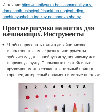
Источник:
https://manikyur.ru-best.com/manikyur-v-
domashnih-usloviyah/risunki-na-nogtyah-dlya-
nachinayushchih-igolkoy-poshagovo-shemy
Простые рисунки на ногтях для
начинающих. Инструменты
Чтобы нарисовать точки в дизайне, можно
использовать самые разные инструменты –
зубочистку, дотс, швейную иглу, невидимку или
шариковую ручку. С помощью незатейливых
кружочков можно создавать стильный принт в
горошек, интересный орнамент и милые цветочки.