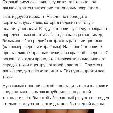
Готовый рисунок сначала сушится тщательно под
лампой, а затем закрепляется топовым покрытием.
Есть и другой вариант. Мысленно проведите
вертикальную линию, которая поделит ногтевую
пластину пополам. Каждую половинку следует закрасить
определенным цветом лака, а два пальца (например,
безымянный и средний) покрасить разными цветами
(например, черным и красным). На черной половине
проставляются красные точки, а на красной – черные. С
помощью иголки проводятся горизонтальные линии от
середки точки к центру ногтевой пластины. При этом
линию следует слегка занижать. Так нужно пройти все
точки.
Ну а самый простой способ – поставить точки в линию и
соединить их с помощью зубочистки по данной
технологии. Чтобы такой абстрактный рисунок выглядел
стильно и аккуратно, ногти должны быть одной длины.