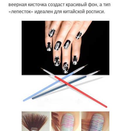
веерная кисточка создаст красивый фон, а тип
«лепесток» идеален для китайской росписи.