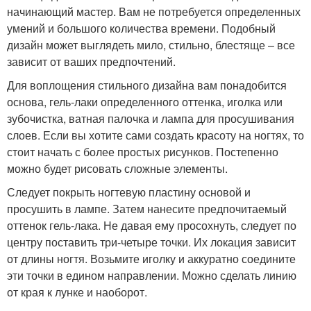
начинающий мастер. Вам не потребуется определенных
умений и большого количества времени. Подобный
дизайн может выглядеть мило, стильно, блестяще – все
зависит от ваших предпочтений.
Для воплощения стильного дизайна вам понадобится
основа, гель-лаки определенного оттенка, иголка или
зубочистка, ватная палочка и лампа для просушивания
слоев. Если вы хотите сами создать красоту на ногтях, то
стоит начать с более простых рисунков. Постепенно
можно будет рисовать сложные элементы.
Следует покрыть ногтевую пластину основой и
просушить в лампе. Затем нанесите предпочитаемый
оттенок гель-лака. Не давая ему просохнуть, следует по
центру поставить три-четыре точки. Их локация зависит
от длины ногтя. Возьмите иголку и аккуратно соедините
эти точки в едином направлении. Можно сделать линию
от края к лунке и наоборот.