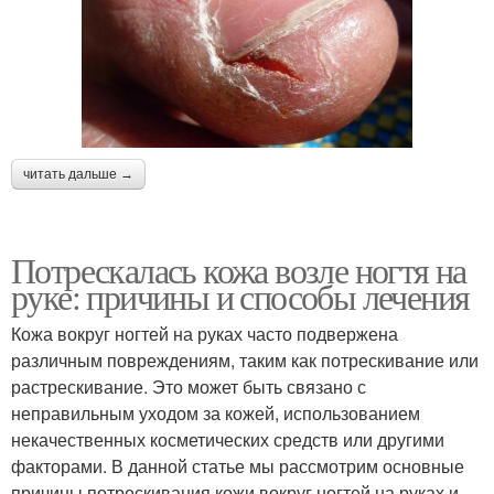
читать дальше →
Потрескалась кожа возле ногтя на
руке: причины и способы лечения
Кожа вокруг ногтей на руках часто подвержена
различным повреждениям, таким как потрескивание или
растрескивание. Это может быть связано с
неправильным уходом за кожей, использованием
некачественных косметических средств или другими
факторами. В данной статье мы рассмотрим основные
причины потрескивания кожи вокруг ногтей на руках и