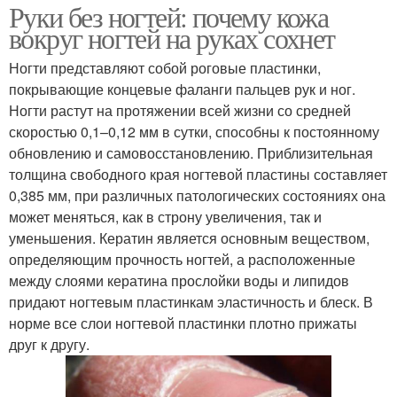
Руки без ногтей: почему кожа
вокруг ногтей на руках сохнет
Ногти представляют собой роговые пластинки,
покрывающие концевые фаланги пальцев рук и ног.
Ногти растут на протяжении всей жизни со средней
скоростью 0,1–0,12 мм в сутки, способны к постоянному
обновлению и самовосстановлению. Приблизительная
толщина свободного края ногтевой пластины составляет
0,385 мм, при различных патологических состояниях она
может меняться, как в строну увеличения, так и
уменьшения. Кератин является основным веществом,
определяющим прочность ногтей, а расположенные
между слоями кератина прослойки воды и липидов
придают ногтевым пластинкам эластичность и блеск. В
норме все слои ногтевой пластинки плотно прижаты
друг к другу.