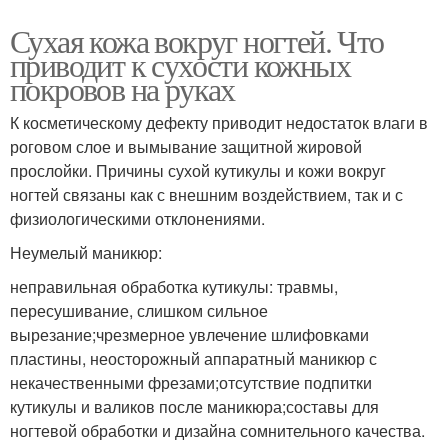
Сухая кожа вокруг ногтей. Что
приводит к сухости кожных
покровов на руках
К косметическому дефекту приводит недостаток влаги в
роговом слое и вымывание защитной жировой
прослойки. Причины сухой кутикулы и кожи вокруг
ногтей связаны как с внешним воздействием, так и с
физиологическими отклонениями.
Неумелый маникюр:
неправильная обработка кутикулы: травмы,
пересушивание, слишком сильное
вырезание;чрезмерное увлечение шлифовками
пластины, неосторожный аппаратный маникюр с
некачественными фрезами;отсутствие подпитки
кутикулы и валиков после маникюра;составы для
ногтевой обработки и дизайна сомнительного качества.