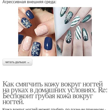
Агрессивная внешняя среда:
читать дальше →
Как смягчить кожу вокруг ногтей
на руках в домашних условиях. Re:
Беспокоит грубая кожа вокруг
ногтей.
Кожа вокруг ногтей может грубеть по разным причинам -