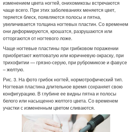
изменением цвета ногтей, онихомикозы встречаются
чаще всего. При этих заболеваниях меняется цвет,
теряется блеск, появляются полосы и пятна,
увеличивается толщина ногтевых пластин. Со временем
они деформируются, крошатся, разрушаются или
отторгаются от ногтевого ложе.
Чаще ногтевые пластины при грибковом поражении
приобретают желтоватую или коричневую окраску, при
трихофитии — грязно-серую, при рубромикозе и фавусе
– желтую.
Рис. 3. На фото грибок ногтей, нормотрофический тип.
Ногтевая пластина длительное время сохраняет свою
конфигурацию. В глубине ее видны пятна и полосы
белого или насыщенно желтого цвета. Со временем
участки с измененным цветом сливаются.