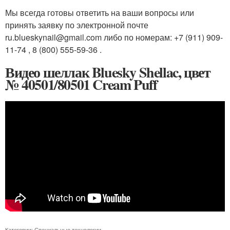
Мы всегда готовы ответить на ваши вопросы или
принять заявку по электронной почте
ru.blueskynail@gmail.com либо по номерам: +7 (911) 909-
11-74 , 8 (800) 555-59-36 .
Видео шеллак Bluesky Shellac, цвет
№ 40501/80501 Cream Puff
Категории:
Специальные технологии