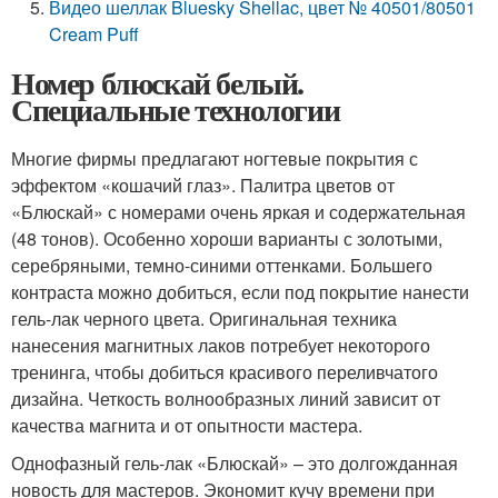
Видео шеллак Bluesky Shellac, цвет № 40501/80501
Cream Puff
Номер блюскай белый.
Специальные технологии
Многие фирмы предлагают ногтевые покрытия с
эффектом «кошачий глаз». Палитра цветов от
«Блюскай» с номерами очень яркая и содержательная
(48 тонов). Особенно хороши варианты с золотыми,
серебряными, темно-синими оттенками. Большего
контраста можно добиться, если под покрытие нанести
гель-лак черного цвета. Оригинальная техника
нанесения магнитных лаков потребует некоторого
тренинга, чтобы добиться красивого переливчатого
дизайна. Четкость волнообразных линий зависит от
качества магнита и от опытности мастера.
Однофазный гель-лак «Блюскай» – это долгожданная
новость для мастеров. Экономит кучу времени при