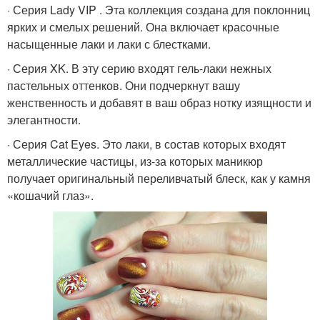
· Серия Lady VIP . Эта коллекция создана для поклонниц
ярких и смелых решений. Она включает красочные
насыщенные лаки и лаки с блестками.
· Серия XK. В эту серию входят гель-лаки нежных
пастельных оттенков. Они подчеркнут вашу
женственность и добавят в ваш образ нотку изящности и
элегантности.
· Серия Cat Eyes. Это лаки, в состав которых входят
металлические частицы, из-за которых маникюр
получает оригинальный переливчатый блеск, как у камня
«кошачий глаз».