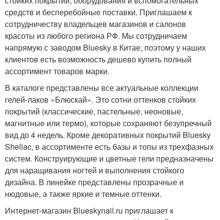
стойких покрытий, оборудования и вспомогательных
средств и бесперебойные поставки. Приглашаем к
сотрудничеству владельцев магазинов и салонов
красоты из любого региона РФ. Мы сотрудничаем
напрямую с заводом Bluesky в Китае, поэтому у наших
клиентов есть возможность дешево купить полный
ассортимент товаров марки.
В каталоге представлены все актуальные коллекции
гелей-лаков «Блюскай». Это сотни оттенков стойких
покрытий (классические, пастельные, неоновые,
магнитные или термо), которые сохраняют безупречный
вид до 4 недель. Кроме декоративных покрытий Bluesky
Shellac, в ассортименте есть базы и топы из трехфазных
систем. Конструирующие и цветные гели предназначены
для наращивания ногтей и выполнения стойкого
дизайна. В линейке представлены прозрачные и
нюдовые, а также яркие и темные оттенки.
Интернет-магазин Blueskynail.ru приглашает к