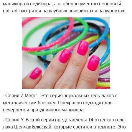
маникюра и педикюра, а особенно уместно неоновый
nail-art смотрится на клубных вечеринках и на курортах.
· Серия Z Mirror . Это серия зеркальных гель-лаков с
металлическим блеском. Прекрасно подходят для
вечернего и праздничного маникюра.
· Серия Y. В этой серии представлены 14 оттенков гель-
лака Шеллак Блюскай, которые светятся в темноте. Это