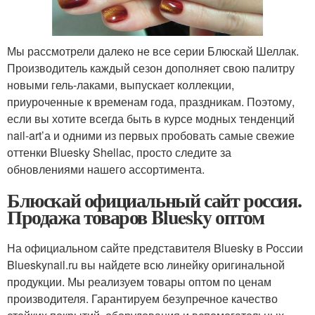
Мы рассмотрели далеко не все серии Блюскай Шеллак.
Производитель каждый сезон дополняет свою палитру
новыми гель-лаками, выпускает коллекции,
приуроченные к временам года, праздникам. Поэтому,
если вы хотите всегда быть в курсе модных тенденций
nail-art’а и одними из первых пробовать самые свежие
оттенки Bluesky Shellac, просто следите за
обновлениями нашего ассортимента.
Блюскай официальный сайт россия.
Продажа товаров Bluesky оптом
На официальном сайте представителя Bluesky в России
Blueskynail.ru вы найдете всю линейку оригинальной
продукции. Мы реализуем товары оптом по ценам
производителя. Гарантируем безупречное качество