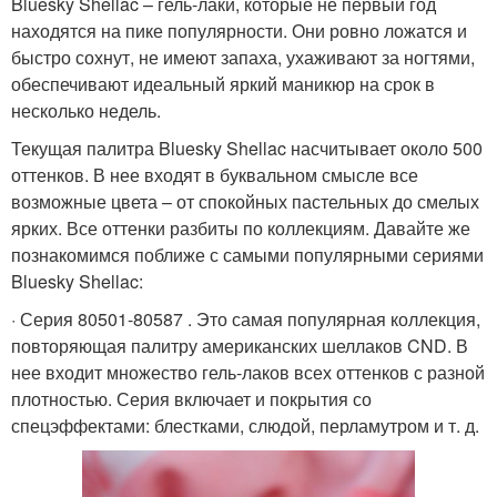
Bluesky Shellac – гель-лаки, которые не первый год
находятся на пике популярности. Они ровно ложатся и
быстро сохнут, не имеют запаха, ухаживают за ногтями,
обеспечивают идеальный яркий маникюр на срок в
несколько недель.
Текущая палитра Bluesky Shellac насчитывает около 500
оттенков. В нее входят в буквальном смысле все
возможные цвета – от спокойных пастельных до смелых
ярких. Все оттенки разбиты по коллекциям. Давайте же
познакомимся поближе с самыми популярными сериями
Bluesky Shellac:
· Серия 80501-80587 . Это самая популярная коллекция,
повторяющая палитру американских шеллаков CND. В
нее входит множество гель-лаков всех оттенков с разной
плотностью. Серия включает и покрытия со
спецэффектами: блестками, слюдой, перламутром и т. д.