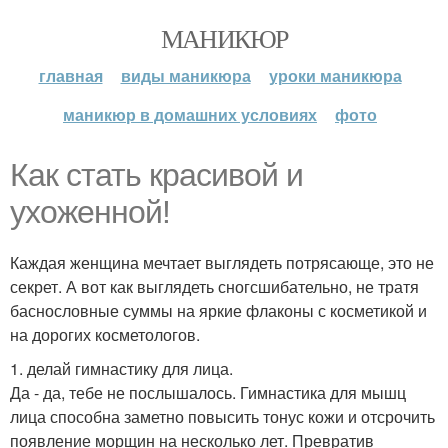
МАНИКЮР
главная
виды маникюра
уроки маникюра
маникюр в домашних условиях
фото
Как стать красивой и
ухоженной!
Каждая женщина мечтает выглядеть потрясающе, это не
секрет. А вот как выглядеть сногсшибательно, не тратя
баснословные суммы на яркие флаконы с косметикой и
на дорогих косметологов.
1. делай гимнастику для лица.
Да - да, тебе не послышалось. Гимнастика для мышц
лица способна заметно повысить тонус кожи и отсрочить
появление морщин на несколько лет. Превратив