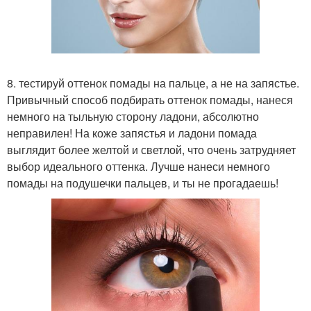
8. тестируй оттенок помады на пальце, а не на запястье.
Привычный способ подбирать оттенок помады, нанеся
немного на тыльную сторону ладони, абсолютно
неправилен! На коже запястья и ладони помада
выглядит более желтой и светлой, что очень затрудняет
выбор идеального оттенка. Лучше нанеси немного
помады на подушечки пальцев, и ты не прогадаешь!