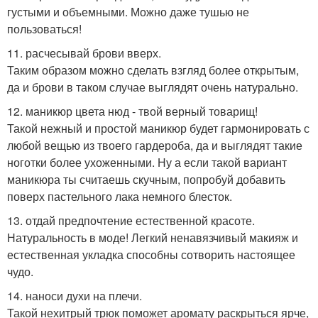
густыми и объемными. Можно даже тушью не
пользоваться!
11. расчесывай брови вверх.
Таким образом можно сделать взгляд более открытым,
да и брови в таком случае выглядят очень натурально.
12. маникюр цвета нюд - твой верный товарищ!
Такой нежный и простой маникюр будет гармонировать с
любой вещью из твоего гардероба, да и выглядят такие
ноготки более ухоженными. Ну а если такой вариант
маникюра ты считаешь скучным, попробуй добавить
поверх пастельного лака немного блесток.
13. отдай предпочтение естественной красоте.
Натуральность в моде! Легкий ненавязчивый макияж и
естественная укладка способны сотворить настоящее
чудо.
14. наноси духи на плечи.
Такой нехитрый трюк поможет аромату раскрыться ярче,