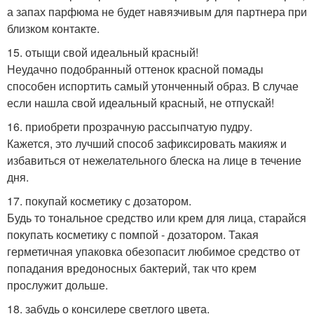
а запах парфюма не будет навязчивым для партнера при
близком контакте.
15. отыщи свой идеальный красный!
Неудачно подобранный оттенок красной помады
способен испортить самый утонченный образ. В случае
если нашла свой идеальный красный, не отпускай!
16. приобрети прозрачную рассыпчатую пудру.
Кажется, это лучший способ зафиксировать макияж и
избавиться от нежелательного блеска на лице в течение
дня.
17. покупай косметику с дозатором.
Будь то тональное средство или крем для лица, старайся
покупать косметику с помпой - дозатором. Такая
герметичная упаковка обезопасит любимое средство от
попадания вредоносных бактерий, так что крем
прослужит дольше.
18. забудь о консилере светлого цвета.