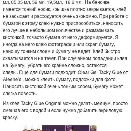
мл, 85,05 мл, 59 мл, 19,5мл, 18,6 мл . На баночке
имеется тонкий носик, крышка плотно закрывается, клей
не засыхает и расходуется очень экономно. При работе с
бумагой к этому клею нужно приспособиться, наносить
его лучше в небольшом количестве и размазывать
кисточкой, тк часто бумага от него деформируется. Я
иногда на него клею фотографии или скрап бумагу,
наношу тонким слоем и бумагу не ведет. Клей быстро
схватывается и не течет. При случайном попадании клея
на бумагу, убрать его крайне сложно, остаются
следы. Еще для бумаги подходит Clear Gel Tacky Glue от
Aleene’s , можно клеить бумагу, подложки для фото.
Наносить кисточкой очень тонким слоем, бумагу может
слегка повести.
Из клея Tacky Glue Original можно делать медиум, просто
смешав его с водой и если нужно добавить акриловую
краску.