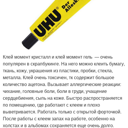
Клей момент кристалл и клей момент гель — очень
популярен в скрапбукинге. На него можно клеить бумагу,
ткань, кожу, украшения из пластики, пробки, стекла,
металла. Клей очень токсичен, тк содержит большое
количество ацетона. Вызывает аллергические реакции:
чихание, головные боли, боли в груди, учащение
сердцебиения, сыпь на коже. Быстро распространяется
по помещению, где работают с клеем и плохо
выветривается. Работать только с открытой форточкой.
После работы с клеем запах на работе, особенно на
холстах и в альбомах сохраняется еще очень долго.