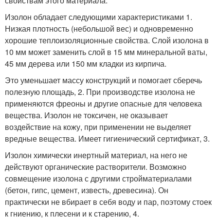
свойствам этого материала.
Изолон обладает следующими характеристиками 1.
Низкая плотность (небольшой вес) и одновременно
хорошие теплоизоляционные свойства. Слой изолона в
10 мм может заменить слой в 15 мм минеральной ваты,
45 мм дерева или 150 мм кладки из кирпича.
Это уменьшает массу конструкций и помогает сберечь
полезную площадь, 2. При производстве изолона не
применяются фреоны и другие опасные для человека
вещества. Изолон не токсичен, не оказывает
воздействие на кожу, при применении не выделяет
вредные вещества. Имеет гигиенический сертификат, 3.
Изолон химически инертный материал, на него не
действуют органические растворители. Возможно
совмещение изолона с другими стройматериалами
(бетон, гипс, цемент, известь, древесина). Он
практически не вбирает в себя воду и пар, поэтому стоек
к гниению, к плесени и к старению, 4.