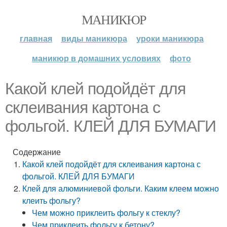
МАНИКЮР
главная
виды маникюра
уроки маникюра
маникюр в домашних условиях
фото
Какой клей подойдёт для
склеивания картона с
фольгой. КЛЕЙ ДЛЯ БУМАГИ
Содержание
Какой клей подойдёт для склеивания картона с
фольгой. КЛЕЙ ДЛЯ БУМАГИ
Клей для алюминиевой фольги. Каким клеем можно
клеить фольгу?
Чем можно приклеить фольгу к стеклу?
Чем приклеить фольгу к бетону?