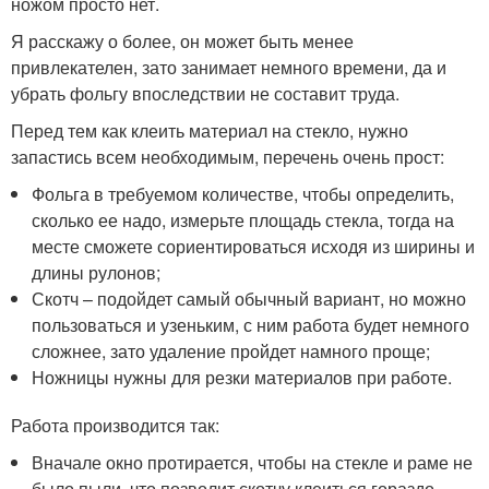
ножом просто нет.
Я расскажу о более, он может быть менее
привлекателен, зато занимает немного времени, да и
убрать фольгу впоследствии не составит труда.
Перед тем как клеить материал на стекло, нужно
запастись всем необходимым, перечень очень прост:
Фольга в требуемом количестве, чтобы определить,
сколько ее надо, измерьте площадь стекла, тогда на
месте сможете сориентироваться исходя из ширины и
длины рулонов;
Скотч – подойдет самый обычный вариант, но можно
пользоваться и узеньким, с ним работа будет немного
сложнее, зато удаление пройдет намного проще;
Ножницы нужны для резки материалов при работе.
Работа производится так:
Вначале окно протирается, чтобы на стекле и раме не
было пыли, что позволит скотчу клеиться гораздо