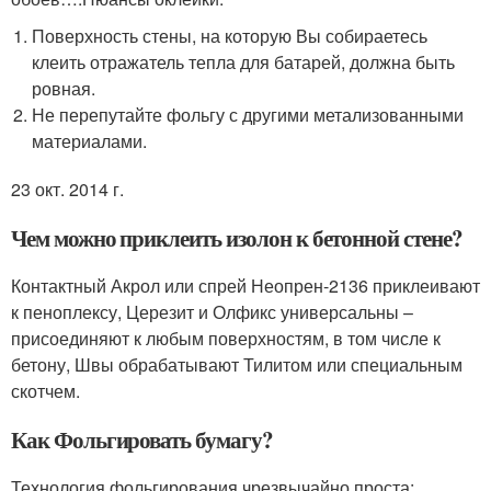
Поверхность стены, на которую Вы собираетесь
клеить отражатель тепла для батарей, должна быть
ровная.
Не перепутайте фольгу с другими метализованными
материалами.
23 окт. 2014 г.
Чем можно приклеить изолон к бетонной стене?
Контактный Акрол или спрей Неопрен-2136 приклеивают
к пеноплексу, Церезит и Олфикс универсальны –
присоединяют к любым поверхностям, в том числе к
бетону, Швы обрабатывают Тилитом или специальным
скотчем.
Как Фольгировать бумагу?
Технология фольгирования чрезвычайно проста: