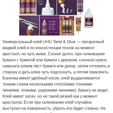
Универсальный клей UHU Twist & Glue — прозрачный
жидкий клей и по консистенции похож на момент
кристалл, но чуть жиже. Сохнет долго, при склеивании
бумаги с бумагой или бумаги с декором, сначала нужно
намазать клеем лист бумаги или декор, затем отложить в
сторону и дать клею чуть подсохнуть, а потом приклеить.
Баночка имеет удобный носик, клей выдавливается
тонким слоем несколькими способами (тонкими
линиями, точками, широкими линиями), бумагу не ведет.
Клей имеет запах, но не такой резкий как у момент
кристалла. Если при склеивании клей случайно
выступил на поверхность, убрать его будет сложно. Не