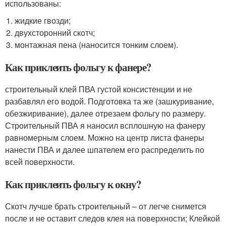
использованы:
жидкие гвозди;
двухсторонний скотч;
монтажная пена (наносится тонким слоем).
Как приклеить фольгу к фанере?
строительный клей ПВА густой консистенции и не
разбавлял его водой. Подготовка та же (зашкуривание,
обезжиривание), далее отрезаем фольгу по размеру.
Строительный ПВА я наносил всплошную на фанеру
равномерным слоем. Можно на центр листа фанеры
нанести ПВА и далее шпателем его распределить по
всей поверхности.
Как приклеить фольгу к окну?
Скотч лучше брать строительный – от легче снимется
после и не оставит следов клея на поверхности; Клейкой