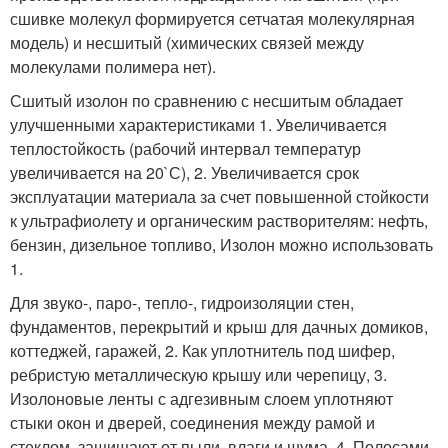
сшивке молекул формируется сетчатая молекулярная
модель) и несшитый (химических связей между
молекулами полимера нет).
Сшитый изолон по сравнению с несшитым обладает
улучшенными характеристиками 1. Увеличивается
теплостойкость (рабочий интервал температур
увеличивается на 20`С), 2. Увеличивается срок
эксплуатации материала за счет повышенной стойкости
к ультрафиолету и органическим растворителям: нефть,
бензин, дизельное топливо, Изолон можно использовать
1.
Для звуко-, паро-, тепло-, гидроизоляции стен,
фундаментов, перекрытий и крыш для дачных домиков,
коттеджей, гаражей, 2. Как уплотнитель под шифер,
ребристую металлическую крышу или черепицу, 3.
Изолоновые ленты с адгезивным слоем уплотняют
стыки окон и дверей, соединения между рамой и
стеклом, защищают от пыли, влаги и шума, 4. Полосами