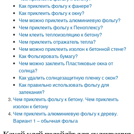
Как приклеить фольгу к фанере?
Как приклеить фольгу к окну?
Чем можно приклеить алюминиевую фольгу?
Чем приклеить фольгу к Пеноплексу?
Чем клеить теплоизоляцию к бетону?
Чем приклеить отражатель тепла?
Чем можно приклеить изолон к бетонной стене?
Как Фольгировать бумагу?
Чем можно заклеить Пластиковые окна от
солнца?
Как удалить солнцезащитную пленку с окон?
Как правильно использовать фольгу для
запекания?
Чем приклеить фольгу к бетону. Чем приклеить
изолон к бетону
Чем приклеить алюминиевую фольгу к дереву.
Вариант 1 – обычная фольга
Какой клей подойдёт для склеивания