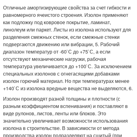
Отличные амортизирующие свойства за счет гибкости и
равномерного ячеистого строения. Изолон применяют
как подложку под ковровое покрытие, ламинат,
линолеум или паркет. Листы из изолона используют для
разделения смежных стенок, если смежные стенки
подвергаются движению или вибрации, 5. Рабочий
диапазон температур от -60`С до +75`С, а если
отсутствуют механические нагрузки, рабочая
температура увеличивается до +100`С. За исключением
специальных изолонов с огнегасящими добавками
изолон горючий материал. Но при температурах менее
+140`С из изолона вредные вещества не выделяются, 6.
Изолон производят разной толщины и плотности (с
разным коэффициентом вспенивания) и поставляют в
виде рулонов, листов, ленты или блоков. Это
значительно увеличивает возможности использования
изолона в строительстве. В зависимости от метода
производства изолон подразделяют на сшитый (при