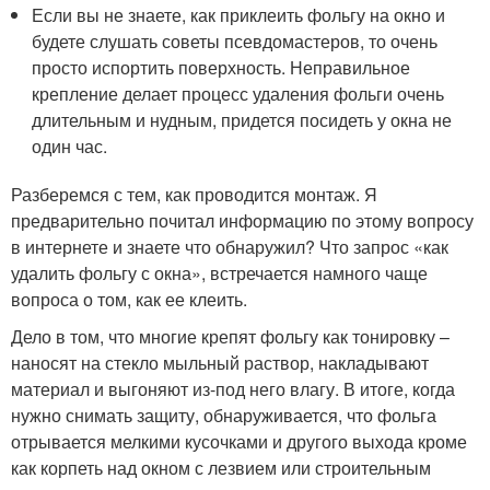
Если вы не знаете, как приклеить фольгу на окно и
будете слушать советы псевдомастеров, то очень
просто испортить поверхность. Неправильное
крепление делает процесс удаления фольги очень
длительным и нудным, придется посидеть у окна не
один час.
Разберемся с тем, как проводится монтаж. Я
предварительно почитал информацию по этому вопросу
в интернете и знаете что обнаружил? Что запрос «как
удалить фольгу с окна», встречается намного чаще
вопроса о том, как ее клеить.
Дело в том, что многие крепят фольгу как тонировку –
наносят на стекло мыльный раствор, накладывают
материал и выгоняют из-под него влагу. В итоге, когда
нужно снимать защиту, обнаруживается, что фольга
отрывается мелкими кусочками и другого выхода кроме
как корпеть над окном с лезвием или строительным