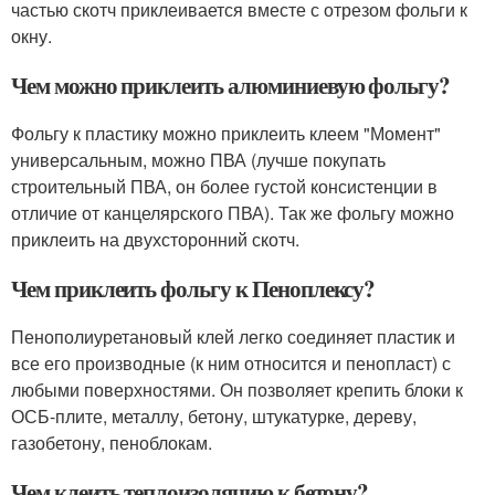
частью скотч приклеивается вместе с отрезом фольги к
окну.
Чем можно приклеить алюминиевую фольгу?
Фольгу к пластику можно приклеить клеем "Момент"
универсальным, можно ПВА (лучше покупать
строительный ПВА, он более густой консистенции в
отличие от канцелярского ПВА). Так же фольгу можно
приклеить на двухсторонний скотч.
Чем приклеить фольгу к Пеноплексу?
Пенополиуретановый клей легко соединяет пластик и
все его производные (к ним относится и пенопласт) с
любыми поверхностями. Он позволяет крепить блоки к
ОСБ-плите, металлу, бетону, штукатурке, дереву,
газобетону, пеноблокам.
Чем клеить теплоизоляцию к бетону?