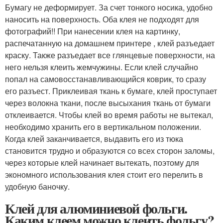
Бумагу не деформирует. За счет тонкого носика, удобно
наносить на поверхность. Оба клея не подходят для
фотографий!! При нанесении клея на картинку,
распечатанную на домашнем принтере , клей разъедает
краску. Также разъедает все глянцевые поверхности, на
него нельзя клеить жемчужины. Если клей случайно
попал на самовосстанавливающийся коврик, то сразу
его разъест. Приклеивая ткань к бумаге, клей проступает
через волокна ткани, после высыхания ткань от бумаги
отклеивается. Чтобы клей во время работы не вытекал,
необходимо хранить его в вертикальном положении.
Когда клей заканчивается, выдавить его из тюка
становится трудно и образуются со всех сторон заломы,
через которые клей начинает вытекать, поэтому для
экономного использования клея стоит его перелить в
удобную баночку.
Клей для алюминиевой фольги.
Каким клеем можно клеить фольгу?