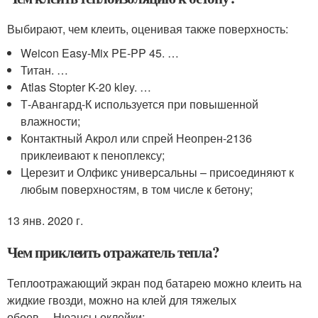
Выбирают, чем клеить, оценивая также поверхность:
Weicon Easy-Mix PE-PP 45. …
Титан. …
Atlas Stopter K-20 kley. …
Т-Авангард-К используется при повышенной
влажности;
Контактный Акрол или спрей Неопрен-2136
приклеивают к пеноплексу;
Церезит и Олфикс универсальны – присоединяют к
любым поверхностям, в том числе к бетону;
13 янв. 2020 г.
Чем приклеить отражатель тепла?
Теплоотражающий экран под батарею можно клеить на
жидкие гвозди, можно на клей для тяжелых
обоев….Нюансы оклейки: