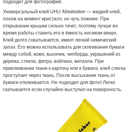
подходит для фотографий.
Универсальный клей UHU Alleskleber — жидкий клей,
похож на момент кристалл, но чуть пожиже. При
открывании крышки сильно течет, поэтому лучше во
время работы ставить его в ёмкость носиком вверх.
Клей долго схватывается, имеет легкий химический
запах. Его можно использовать для склеивания бумаги
между собой, кожи, высечек, чипборда, украшений из
дерева, стекла, фетра, войлока, металла. При
приклеивании ткани к картону или к бумаге, клей слегка
проступает через ткань. После высыхания ткань от
бумаги отклеивается. Не подходит для фото! Легко
скатывается если случайно выступил на поверхность.