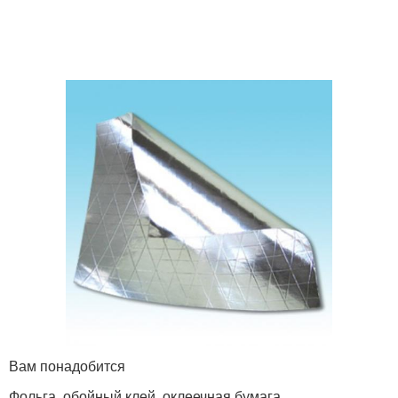
Вам понадобится
Фольга, обойный клей, оклеечная бумага