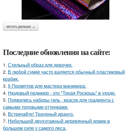
читать дальше →
Последние обновления на сайте:
1.
Стильный образ для девочек.
2.
В любой сумке часто валяется обычный пластиковый
крабик.
3.
5 Промптов для мастера маникюра.
4.
Нюдовый педикюр - это "Тихая Роскошь" в уходе.
5.
Появились наборы гель - красок для градиента с
самыми топовыми оттенками.
6.
Встречайте! Траурный дранго.
7.
Небольшой двухэтажный деревянный домик в
большом селе у самого леса.