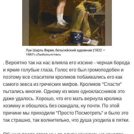
. Вероятно так на нас влияла его изсине - черная борода
и яркие голубые глаза. Голос его был громоподобен и
поэтому все спасители кроликов побаивались его как
самого зевса из греческих мифов. Кроликов "Спасти"
пытались многие. Одному из моих одноклассников это
даже удалось. Хорошо, что его мать вернула кролика
хозяину и обошлось без скандала, ну почти. По этой
причине мы приходили "Просто Посмотреть" и было это
так страшно, так волнительно, что душа уходила в пятки.