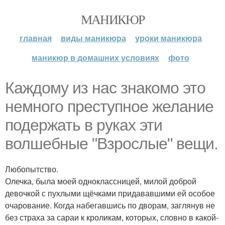
МАНИКЮР
главная
виды маникюра
уроки маникюра
маникюр в домашних условиях
фото
Каждому из нас знакомо это
немного преступное желание
подержать в руках эти
волшебные "Взрослые" вещи.
Любопытство.
Олечка, была моей одноклассницей, милой доброй
девочкой с пухлыми щёчками придававшими ей особое
очарование. Когда набегавшись по дворам, заглянув не
без страха за сараи к кроликам, которых, словно в какой-