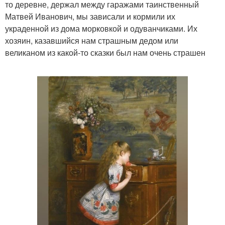
то деревне, держал между гаражами таинственный
Матвей Иванович, мы зависали и кормили их
украденной из дома морковкой и одуванчиками. Их
хозяин, казавшийся нам страшным дедом или
великаном из какой-то сказки был нам очень страшен