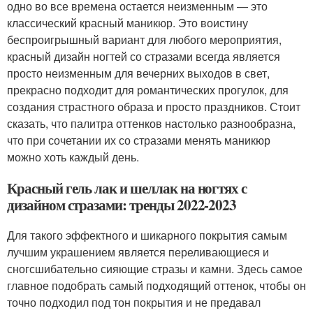
одно во все времена остается неизменным — это
классический красный маникюр. Это воистину
беспроигрышный вариант для любого мероприятия,
красный дизайн ногтей со стразами всегда является
просто неизменным для вечерних выходов в свет,
прекрасно подходит для романтических прогулок, для
создания страстного образа и просто праздников. Стоит
сказать, что палитра оттенков настолько разнообразна,
что при сочетании их со стразами менять маникюр
можно хоть каждый день.
Красный гель лак и шеллак на ногтях с
дизайном стразами: тренды 2022-2023
Для такого эффектного и шикарного покрытия самым
лучшим украшением является переливающиеся и
сногсшибательно сияющие стразы и камни. Здесь самое
главное подобрать самый подходящий оттенок, чтобы он
точно подходил под тон покрытия и не предавал