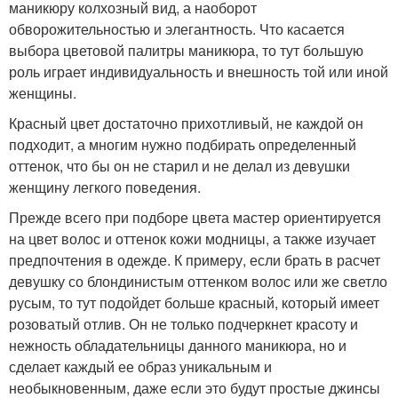
маникюру колхозный вид, а наоборот
обворожительностью и элегантность. Что касается
выбора цветовой палитры маникюра, то тут большую
роль играет индивидуальность и внешность той или иной
женщины.
Красный цвет достаточно прихотливый, не каждой он
подходит, а многим нужно подбирать определенный
оттенок, что бы он не старил и не делал из девушки
женщину легкого поведения.
Прежде всего при подборе цвета мастер ориентируется
на цвет волос и оттенок кожи модницы, а также изучает
предпочтения в одежде. К примеру, если брать в расчет
девушку со блондинистым оттенком волос или же светло
русым, то тут подойдет больше красный, который имеет
розоватый отлив. Он не только подчеркнет красоту и
нежность обладательницы данного маникюра, но и
сделает каждый ее образ уникальным и
необыкновенным, даже если это будут простые джинсы