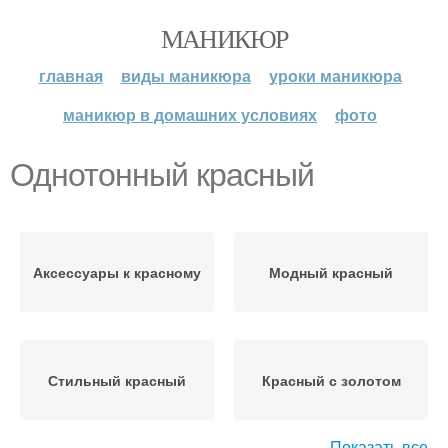
МАНИКЮР
главная
виды маникюра
уроки маникюра
маникюр в домашних условиях
фото
Однотонный красный
Аксессуары к красному
Модный красный
Стильный красный
Красный с золотом
Показать все