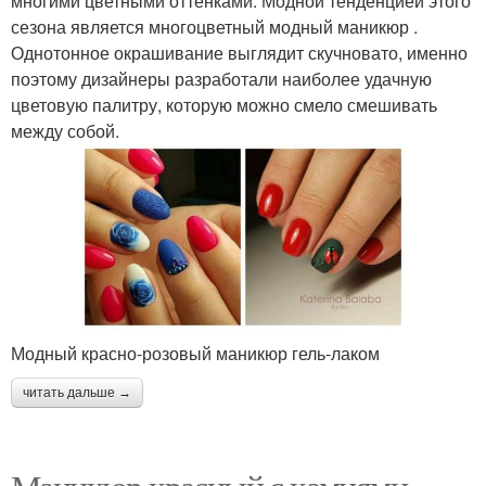
многими цветными оттенками. Модной тенденцией этого
сезона является многоцветный модный маникюр .
Однотонное окрашивание выглядит скучновато, именно
поэтому дизайнеры разработали наиболее удачную
цветовую палитру, которую можно смело смешивать
между собой.
Модный красно-розовый маникюр гель-лаком
читать дальше →