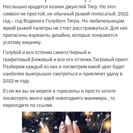
Неслышно крадется хозяин джунглей Тигр. Но этот
символ не простой, не обычный рыжий-полосатый. 2022
год – год Водяного Голубого Тигра. Но любительницам
яркой рыжей палитры не стоит расстраиваться. Для них
припасены варианты дизайна, которые понравятся
усатому хищнику.
Голубой и все оттенки синего;Черный и
графитовый,Бежевый и все его оттенки,Тигровый принт.
Разберем каждый из них и посмотрим какой цвет будет
наиболее выигрышно смотреться и привлечет удачу в
2022-м году.
Если же вы не верите в гороскопы и просто хотите
посмотреть много идей новогоднего маникюра , то
переходите по ссылке.