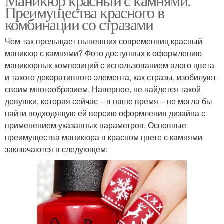
Маникюр красный с камнями.
Преимущества красного в
комбинации со стразами
Чем так прельщает нынешних современниц красный
маникюр с камнями? Фото доступных к оформлению
маникюрных композиций с использованием алого цвета
и такого декоративного элемента, как стразы, изобилуют
своим многообразием. Наверное, не найдется такой
девушки, которая сейчас – в наше время – не могла бы
найти подходящую ей версию оформления дизайна с
применением указанных параметров. Основные
преимущества маникюра в красном цвете с камнями
заключаются в следующем: