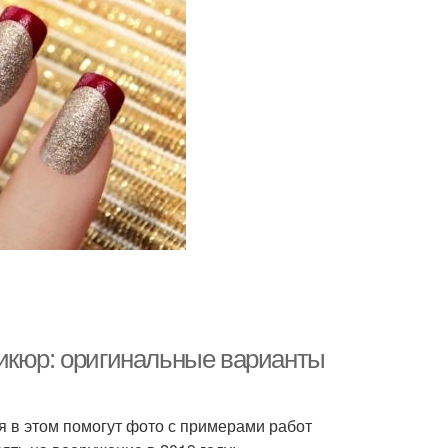
икюр: оригинальные варианты
я в этом помогут фото с примерами работ