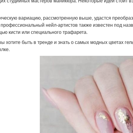
их студийных мастеров маникюра. Некоторые идеи стоит вз
ическую вариацию, рассмотренную выше, удастся преобраз
 профессиональный нейл-артистов также известен под наз
ью кисти или специального трафарета.
вы хотите быть в тренде и знать о самых модных цветах гел
ылке.