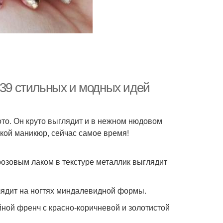
 39 стильных и модных идей
то. Он круто выглядит и в нежном нюдовом
кой маникюр, сейчас самое время!
озовым лаком в текстуре металлик выглядит
лядит на ногтях миндалевидной формы.
йной френч с красно-коричневой и золотистой