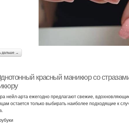
ь дальше →
Однотонный красный маникюр со стразами
икюру
ра нейл-арта ежегодно предлагают свежие, вдохновляющие
цам остается только выбирать наиболее подходящие к сл
а.
убуки