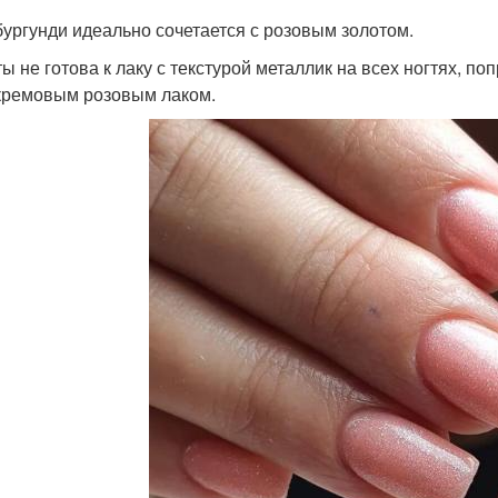
бургунди идеально сочетается с розовым золотом.
ты не готова к лаку с текстурой металлик на всех ногтях, п
 кремовым розовым лаком.