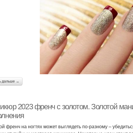
ь дальше →
икюр 2023 френч с золотом. Золотой ман
олнения
ой френч на ногтях может выглядеть по-разному – убедитьс