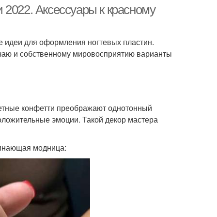
 2022. Аксессуары к красному
 идеи для оформления ногтевых пластин.
учаю и собственному мировосприятию варианты
етные конфетти преображают однотонный
положительные эмоции. Такой декор мастера
чинающая модница: