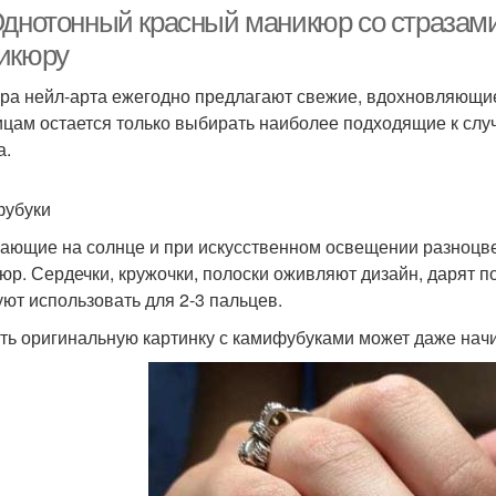
Однотонный красный маникюр со стразами
икюру
ра нейл-арта ежегодно предлагают свежие, вдохновляющие
цам остается только выбирать наиболее подходящие к сл
а.
убуки
ающие на солнце и при искусственном освещении разноцв
юр. Сердечки, кружочки, полоски оживляют дизайн, дарят 
уют использовать для 2-3 пальцев.
ть оригинальную картинку с камифубуками может даже на