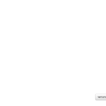
читат