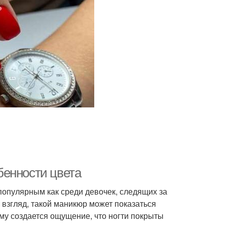
бенности цвета
популярным как среди девочек, следящих за
й взгляд, такой маникюр может показаться
ому создается ощущение, что ногти покрыты