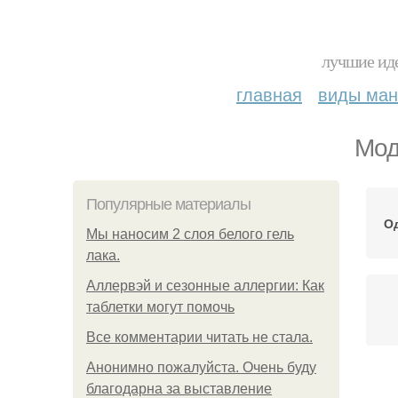
лучшие иде
главная
виды ма
Мод
Популярные материалы
О
Мы наносим 2 слоя белого гель
лака.
Аллервэй и сезонные аллергии: Как
таблетки могут помочь
Все комментарии читать не стала.
Анонимно пожалуйста. Очень буду
благодарна за выставление