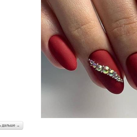
ь дальше →