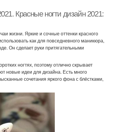
021. Красные ногти дизайн 2021:
чаи жизни. Яркие и сочные оттенки красного
использовать как для повседневного маникюра,
моде. Он сделает руки притягательными
коротких ногтях, поэтому отлично скрывает
ют новые идеи для дизайна. Есть много
зысканные сочетания яркого фона с блёстками,