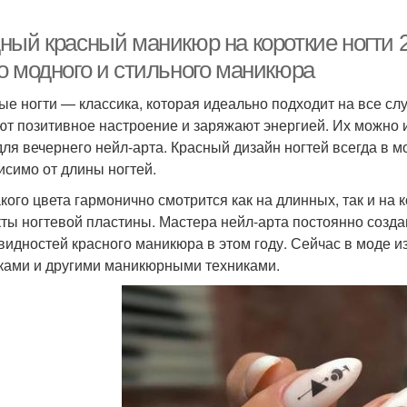
ный красный маникюр на короткие ногти 2
о модного и стильного маникюра
ые ногти — классика, которая идеально подходит на все слу
ют позитивное настроение и заряжают энергией. Их можно 
 для вечернего нейл-арта. Красный дизайн ногтей всегда в 
исимо от длины ногтей.
акого цвета гармонично смотрится как на длинных, так и на 
ты ногтевой пластины. Мастера нейл-арта постоянно созда
видностей красного маникюра в этом году. Сейчас в моде и
ками и другими маникюрными техниками.