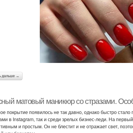
ь дальше →
сный матовый маникюр со стразами. Осо
ое покрытие появилось не так давно, однако быстро стало 
ами в Instagram, так и среди зрелых бизнес-леди. На первы
тивным и простым. Он не блестит и не отражает свет, поэт