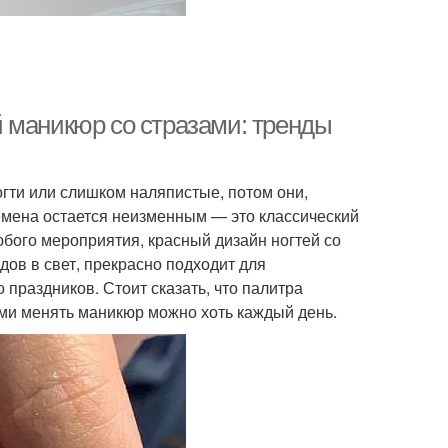
 маникюр со стразами: тренды
огти или слишком наляпистые, потом они,
ремена остается неизменным — это классический
бого мероприятия, красный дизайн ногтей со
ов в свет, прекрасно подходит для
 праздников. Стоит сказать, что палитра
зами менять маникюр можно хоть каждый день.