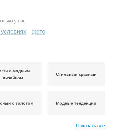
олько у нас
 условиях
фото
огти с модным
Стильный красный
дизайном
сный с золотом
Модные тенденции
Показать все