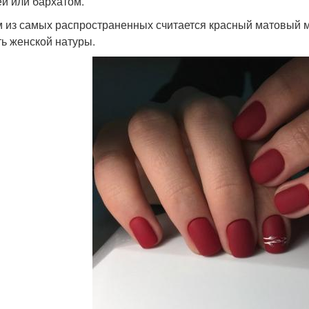
й или бархатом.
 из самых распространенных считается красный матовый м
ть женской натуры.