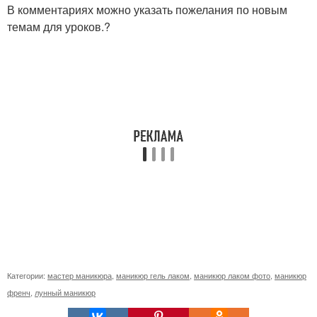
В комментариях можно указать пожелания по новым
темам для уроков.?
Категории:
мастер маникюра
,
маникюр гель лаком
,
маникюр лаком фото
,
маникюр
френч
,
лунный маникюр