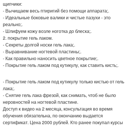
щипчики:
- Вычищаем весь птиригий без помощи аппарата;.
- Идеальные боковые валики и чистые пазухи - это
реально;.
- Шлифуем кожу возле ноготка до блеска;.
2. покрытие гель лаком.
- Секреты долгой носки гель лака;.
- Выравнивание ногтевой пластины;.
- Как правильно наносить цветное покрытие;.
- Покрытие гель лаком под кутикулу, как ставить кисть;.
- Покрытие гель лаком под кутикулу только кистью от гель
лака;.
- Снятие гель лака фрезой, как снимать, чтоб не было
неровностей на ногтевой пластине.
Доступ к видео на 2 месяца, консультация во время
обучения обязательна, по окончанию выдается
сертификат. Цена 2000 рублей. Кто ранее покупал курсы