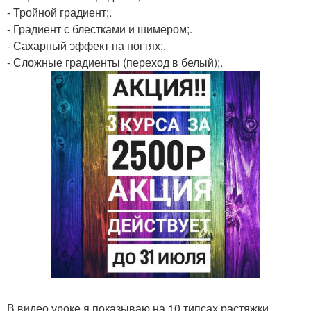
- Тройной градиент;.
- Градиент с блестками и шимером;.
- Сахарный эффект на ногтях;.
- Сложные градиенты (переход в белый);.
В видео уроке я показываю на 10 типсах растяжки