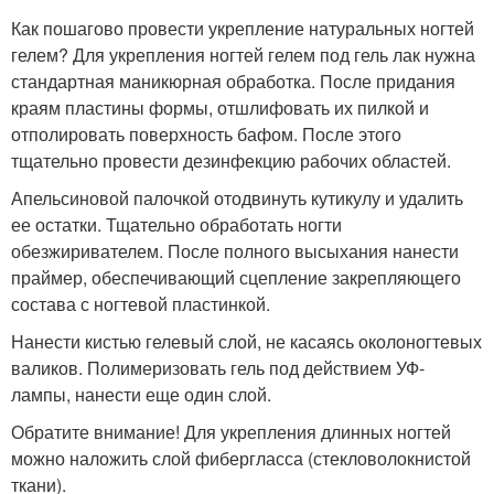
Как пошагово провести укрепление натуральных ногтей
гелем? Для укрепления ногтей гелем под гель лак нужна
стандартная маникюрная обработка. После придания
краям пластины формы, отшлифовать их пилкой и
отполировать поверхность бафом. После этого
тщательно провести дезинфекцию рабочих областей.
Апельсиновой палочкой отодвинуть кутикулу и удалить
ее остатки. Тщательно обработать ногти
обезжиривателем. После полного высыхания нанести
праймер, обеспечивающий сцепление закрепляющего
состава с ногтевой пластинкой.
Нанести кистью гелевый слой, не касаясь околоногтевых
валиков. Полимеризовать гель под действием УФ-
лампы, нанести еще один слой.
Обратите внимание! Для укрепления длинных ногтей
можно наложить слой фибергласса (стекловолокнистой
ткани).