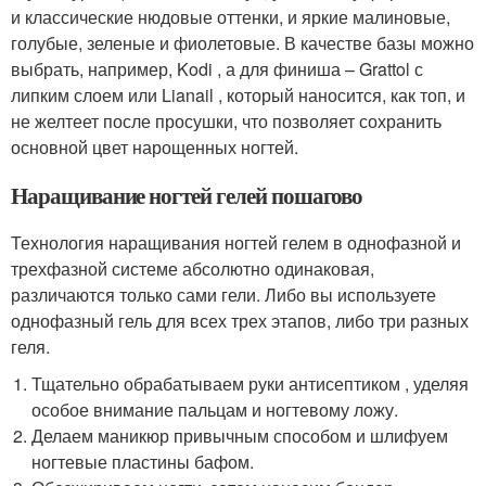
и классические нюдовые оттенки, и яркие малиновые,
голубые, зеленые и фиолетовые. В качестве базы можно
выбрать, например, Kodi , а для финиша – Grattol с
липким слоем или Lianail , который наносится, как топ, и
не желтеет после просушки, что позволяет сохранить
основной цвет нарощенных ногтей.
Наращивание ногтей гелей пошагово
Технология наращивания ногтей гелем в однофазной и
трехфазной системе абсолютно одинаковая,
различаются только сами гели. Либо вы используете
однофазный гель для всех трех этапов, либо три разных
геля.
Тщательно обрабатываем руки антисептиком , уделяя
особое внимание пальцам и ногтевому ложу.
Делаем маникюр привычным способом и шлифуем
ногтевые пластины бафом.