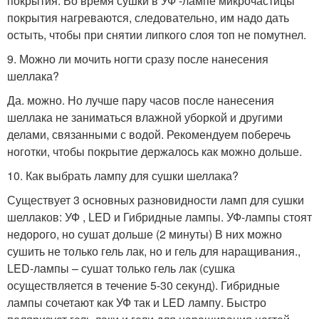
покрытия. Во время сушки в УФ -лампе микрочастицы
покрытия нагреваются, следовательно, им надо дать
остыть, чтобы при снятии липкого слоя топ не помутнел.
9. Можно ли мочить ногти сразу после нанесения
шеллака?
Да. можно. Но лучше пару часов после нанесения
шеллака не заниматься влажной уборкой и другими
делами, связанными с водой. Рекомендуем поберечь
ноготки, чтобы покрытие держалось как можно дольше.
10. Как выбрать лампу для сушки шеллака?
Существует 3 основных разновидности ламп для сушки
шеллаков: УФ , LED и Гибридные лампы. УФ-лампы стоят
недорого, но сушат дольше (2 минуты) В них можно
сушить не только гель лак, но и гель для наращивания.,
LED-лампы – сушат только гель лак (сушка
осуществляется в течение 5-30 секунд). Гибридные
лампы сочетают как УФ так и LED лампу. Быстро