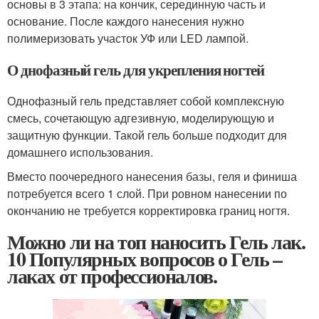
основы в 3 этапа: на кончик, серединную часть и
основание. После каждого нанесения нужно
полимеризовать участок УФ или LED лампой.
О днофазный гель для укрепления ногтей
Однофазный гель представляет собой комплексную
смесь, сочетающую адгезивную, моделирующую и
защитную функции. Такой гель больше подходит для
домашнего использования.
Вместо поочередного нанесения базы, геля и финиша
потребуется всего 1 слой. При ровном нанесении по
окончанию не требуется корректировка границ ногтя.
Можно ли на топ наносить Гель лак.
10 Популярных вопросов о Гель –
лаках от профессионалов.