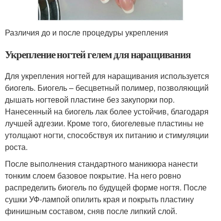
Различия до и после процедуры укрепления
Укрепление ногтей гелем для наращивания
Для укрепления ногтей для наращивания используется
биогель. Биогель – бесцветный полимер, позволяющий
дышать ногтевой пластине без закупорки пор.
Нанесенный на биогель лак более устойчив, благодаря
лучшей адгезии. Кроме того, биогелевые пластины не
утолщают ногти, способствуя их питанию и стимуляции
роста.
После выполнения стандартного маникюра нанести
тонким слоем базовое покрытие. На него ровно
распределить биогель по будущей форме ногтя. После
сушки УФ-лампой опилить края и покрыть пластину
финишным составом, сняв после липкий слой.