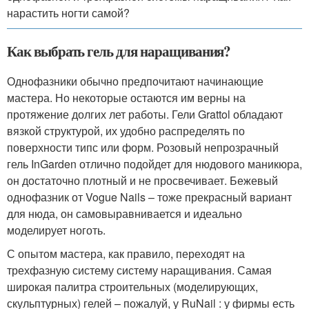
нарастить ногти самой?
Как выбрать гель для наращивания?
Однофазники обычно предпочитают начинающие
мастера. Но некоторые остаются им верны на
протяжение долгих лет работы. Гели Grattol обладают
вязкой структурой, их удобно распределять по
поверхности типс или форм. Розовый непрозрачный
гель InGarden отлично подойдет для нюдового маникюра,
он достаточно плотный и не просвечивает. Бежевый
однофазник от Vogue Nails – тоже прекрасный вариант
для нюда, он самовыравнивается и идеально
моделирует ноготь.
С опытом мастера, как правило, переходят на
трехфазную систему систему наращивания. Самая
широкая палитра строительных (моделирующих,
скульптурных) гелей – пожалуй, у RuNail : у фирмы есть