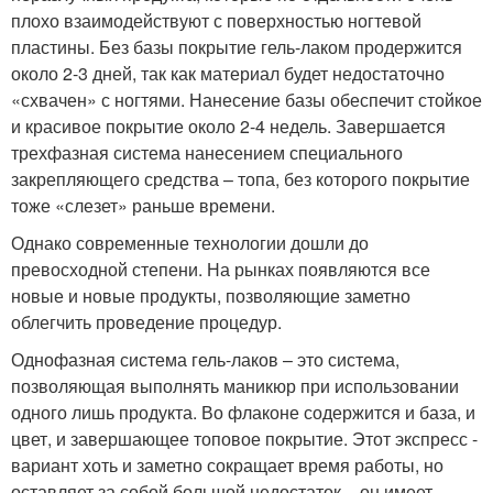
плохо взаимодействуют с поверхностью ногтевой
пластины. Без базы покрытие гель-лаком продержится
около 2-3 дней, так как материал будет недостаточно
«схвачен» с ногтями. Нанесение базы обеспечит стойкое
и красивое покрытие около 2-4 недель. Завершается
трехфазная система нанесением специального
закрепляющего средства – топа, без которого покрытие
тоже «слезет» раньше времени.
Однако современные технологии дошли до
превосходной степени. На рынках появляются все
новые и новые продукты, позволяющие заметно
облегчить проведение процедур.
Однофазная система гель-лаков – это система,
позволяющая выполнять маникюр при использовании
одного лишь продукта. Во флаконе содержится и база, и
цвет, и завершающее топовое покрытие. Этот экспресс -
вариант хоть и заметно сокращает время работы, но
оставляет за собой большой недостаток – он имеет