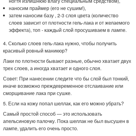
ногтя излишнюю влагу специальным средством),
наносим праймер (его не сушим!),
затем наносим базу , 2-3 слоя цвета (количество
слоев зависит от плотности гель-лака и от желаемого
эффекта), топ - каждый слой просушиваем в лампе.
4. Сколько слоев гель-лака нужно, чтобы получить
красивый ровный маникюр?
Лаки по плотности бывают разные, обычно хватает двух
трех слоев, а иногда хватает и одного слоя.
Совет: При нанесении следите что бы слой был тонкий,
иначе возможно преждевременное отслаивание или
сморщивание лака при сушке.
5. Если на кожу попал шеллак, как его можно убрать?
Самый простой способ — это использовать
апельсиновую палочку. Пока шеллак не был высушен в
лампе, удалить его очень просто.