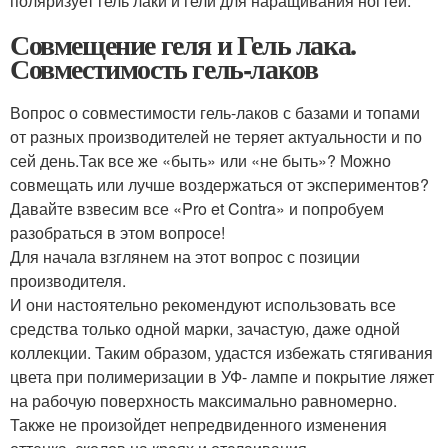
поляризует гель лаки и гели для наращивания ногтей.
Совмещение геля и Гель лака.
Совместимость гель-лаков
Вопрос о совместимости гель-лаков с базами и топами
от разных производителей не теряет актуальности и по
сей день.Так все же «быть» или «не быть»? Можно
совмещать или лучше воздержаться от экспериментов?
Давайте взвесим все «Pro et Contra» и попробуем
разобраться в этом вопросе!
Для начала взглянем на этот вопрос с позиции
производителя.
И они настоятельно рекомендуют использовать все
средства только одной марки, зачастую, даже одной
коллекции. Таким образом, удастся избежать стягивания
цвета при полимеризации в УФ- лампе и покрытие ляжет
на рабочую поверхность максимально равномерно.
Также не произойдет непредвиденного изменения