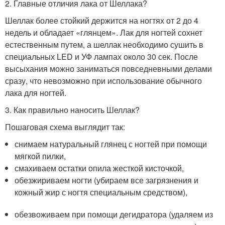
2. Главные отличия лака от Шеллака?
Шеллак более стойкий держится на ногтях от 2 до 4
недель и обладает «глянцем». Лак для ногтей сохнет
естественным путем, а шеллак необходимо сушить в
специальных LED и УФ лампах около 30 сек. После
высыхания можно заниматься повседневными делами
сразу, что невозможно при использование обычного
лака для ногтей.
3. Как правильно наносить Шеллак?
Пошаговая схема выглядит так:
снимаем натуральный глянец с ногтей при помощи
мягкой пилки,
смахиваем остатки опила жесткой кисточкой,
обезжириваем ногти (убираем все загрязнения и
кожный жир с ногтя специальным средством),
обезвоживаем при помощи дегидратора (удаляем из