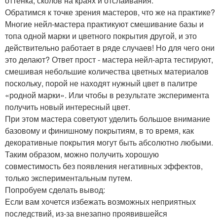
оттенка, сколов на краях и отслаивания.
Обратимся к точке зрения мастеров, что же на практике?
Многие нейл-мастера практикуют смешивание базы и
топа одной марки и цветного покрытия другой, и это
действительно работает в ряде случаев! Но для чего они
это делают? Ответ прост - мастера нейл-арта тестируют,
смешивая небольшие количества цветных материалов
поскольку, порой не находят нужный цвет в палитре
«родной марки». Или чтобы в результате эксперимента
получить новый интересный цвет.
При этом мастера советуют уделить большое внимание
базовому и финишному покрытиям, в то время, как
декоративные покрытия могут быть абсолютно любыми.
Таким образом, можно получить хорошую
совместимость без появления негативных эффектов,
только экспериментальным путем.
Попробуем сделать вывод:
Если вам хочется избежать возможных неприятных
последствий, из-за внезапно проявившейся