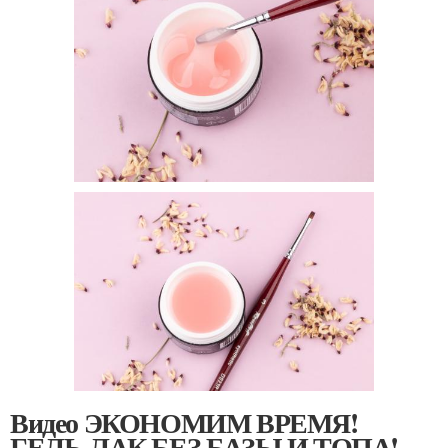
Видео ЭКОНОМИМ ВРЕМЯ!
ГЕЛЬ-ЛАК БЕЗ БАЗЫ И ТОПА!