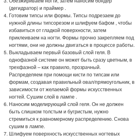
Обезжириваем ногти, затем наносим бондер
(дегидратор) и праймер .
Готовим типсы или формы. Типсы подрезаем до
нужной длины типсорезом и шлифуем бафом , чтобы
избавиться от гладкой поверхности, затем
приклеиваем на ногти. Формы прочно закрепляем под
ногтями, они не должны двигаться в процессе работы.
Выкладываем первый базовый слой геля. В
однофазной системе он может быть сразу цветным, в
трехфазной – как правило, прозрачный.
Распределяем при помощи кисти по типсам или
формам, создавая правильный овал/прямоугольник, в
зависимости от желаемой формы искусственных
ногтей. Сушим слой в лампе .
Наносим моделирующий слой геля. Он не должен
быть слишком толстым и бугристым, нужно
стремиться к равномерному распределению. Снова
сушим в лампе.
Шлифуем поверхность искусственных ногтевых