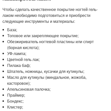
Чтобы сделать качественное покрытие ногтей гель-
лаком необходимо подготовиться и приобрести
следующие инструменты и материалы:
База;
Топовое или закрепляющее покрытие;
Обезжириватель ногтевой пластины или спирт
(борная кислота);
УФ-лампа;
Цветной гель лак;
Пилака баф;
Шпатель, ножницы, кусачки для кутикулы;
Масло для кутикулы (миндальное, жожоба,
касторовое);
Апельсиновая палочка;
Праймер;
Бондекс;
Клистер;