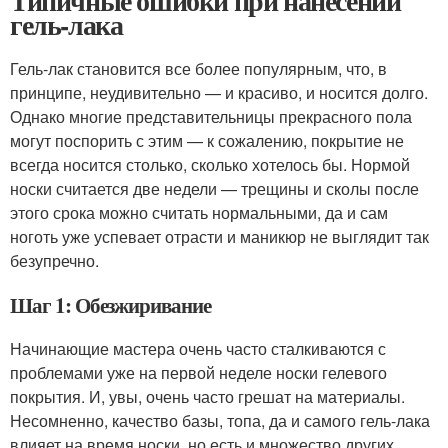
Типичные ошибки при нанесении
гель-лака
Гель-лак становится все более популярным, что, в
принципе, неудивительно — и красиво, и носится долго.
Однако многие представительницы прекрасного пола
могут поспорить с этим — к сожалению, покрытие не
всегда носится столько, сколько хотелось бы. Нормой
носки считается две недели — трещины и сколы после
этого срока можно считать нормальными, да и сам
ноготь уже успевает отрасти и маникюр не выглядит так
безупречно.
Шаг 1: Обезжиривание
Начинающие мастера очень часто сталкиваются с
проблемами уже на первой неделе носки гелевого
покрытия. И, увы, очень часто грешат на материалы.
Несомненно, качество базы, топа, да и самого гель-лака
влияет на время носки, но есть и множество других