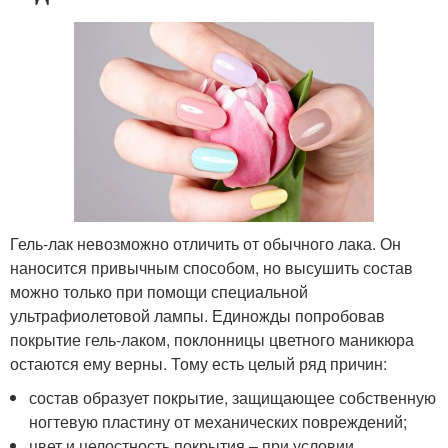
Гель-лак невозможно отличить от обычного лака. Он
наносится привычным способом, но высушить состав
можно только при помощи специальной
ультрафиолетовой лампы. Единожды попробовав
покрытие гель-лаком, поклонницы цветного маникюра
остаются ему верны. Тому есть целый ряд причин:
состав образует покрытие, защищающее собственную
ногтевую пластину от механических повреждений;
цвет и целостность покрытия – при условии