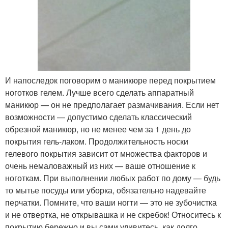
И напоследок поговорим о маникюре перед покрытием
ноготков гелем. Лучше всего сделать аппаратный
маникюр — он не предполагает размачивания. Если нет
возможности — допустимо сделать классический
обрезной маникюр, но не менее чем за 1 день до
покрытия гель-лаком. Продолжительность носки
гелевого покрытия зависит от множества факторов и
очень немаловажный из них — ваше отношение к
ноготкам. При выполнении любых работ по дому — будь
то мытье посуды или уборка, обязательно надевайте
перчатки. Помните, что ваши ногти — это не зубочистка
и не отвертка, не открывашка и не скребок! Относитесь к
покрытию бережно и вы сами удивитесь, как долго