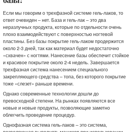
Если мы говорим о трехфазной системе гель-лаков, то
ответ очевиден – нет. База и гель-лак – это два
неразлучных продукта, которые по отдельности очень
плохо взаимодействуют с поверхностью ногтевой
пластины. Без базы покрытие гель-лаком продержится
около 2-3 дней, так как материал будет недостаточно
«схвачен» с ногтями. Нанесение базы обеспечит стойкое
и красивое покрытие около 2-4 недель. Завершается
трехфазная система нанесением специального
закрепляющего средства – топа, без которого покрытие
тоже «слезет» раньше времени.
Однако современные технологии дошли до
превосходной степени. На рынках появляются все
новые и новые продукты, позволяющие заметно
облегчить проведение процедур.
Однофазная система гель-лаков – это система,
позволяющая выполнять маникюр при использовании