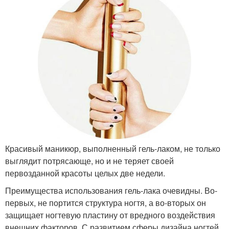
Красивый маникюр, выполненный гель-лаком, не только
выглядит потрясающе, но и не теряет своей
первозданной красоты целых две недели.
Преимущества использования гель-лака очевидны. Во-
первых, не портится структура ногтя, а во-вторых он
защищает ногтевую пластину от вредного воздействия
внешних факторов. С развитием сферы дизайна ногтей,