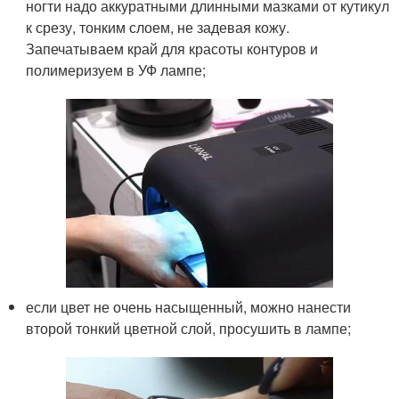
ногти надо аккуратными длинными мазками от кутикул
к срезу, тонким слоем, не задевая кожу.
Запечатываем край для красоты контуров и
полимеризуем в УФ лампе;
если цвет не очень насыщенный, можно нанести
второй тонкий цветной слой, просушить в лампе;