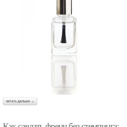
читать дальше →
Как сделать френч без стемпинга: