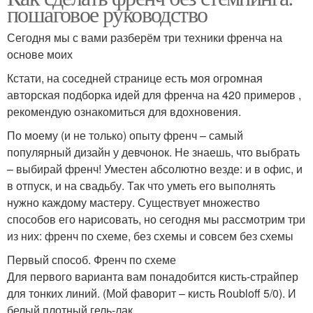
пошаговое руководство
Сегодня мы с вами разберём три техники френча на
основе моих
Кстати, на соседней странице есть моя огромная
авторская подборка идей для френча на 420 примеров ,
рекомендую ознакомиться для вдохновения.
По моему (и не только) опыту френч – самый
популярный дизайн у девчонок. Не знаешь, что выбрать
– выбирай френч! Уместен абсолютно везде: и в офис, и
в отпуск, и на свадьбу. Так что уметь его выполнять
нужно каждому мастеру. Существует множество
способов его нарисовать, но сегодня мы рассмотрим три
из них: френч по схеме, без схемы и совсем без схемы
Первый способ. Френч по схеме
Для первого варианта вам понадобится кисть-страйпер
для тонких линий. (Мой фаворит – кисть Roubloff 5/0). И
белый плотный гель-лак.