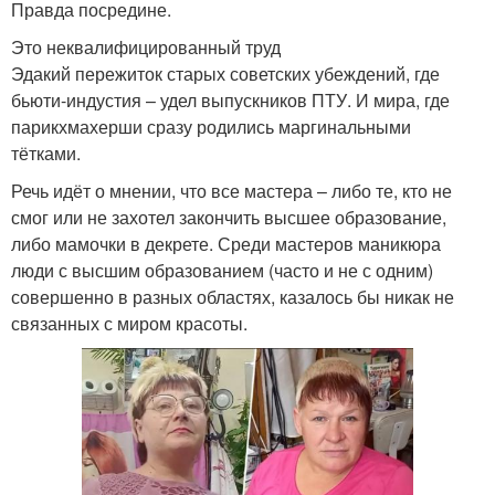
Правда посредине.
Это неквалифицированный труд
Эдакий пережиток старых советских убеждений, где
бьюти-индустия – удел выпускников ПТУ. И мира, где
парикхмахерши сразу родились маргинальными
тётками.
Речь идёт о мнении, что все мастера – либо те, кто не
смог или не захотел закончить высшее образование,
либо мамочки в декрете. Среди мастеров маникюра
люди с высшим образованием (часто и не с одним)
совершенно в разных областях, казалось бы никак не
связанных с миром красоты.