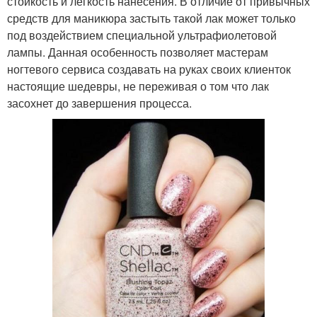
стойкость и легкость нанесения. В отличие от привычных
средств для маникюра застыть такой лак может только
под воздействием специальной ультрафиолетовой
лампы. Данная особенность позволяет мастерам
ногтевого сервиса создавать на руках своих клиенток
настоящие шедевры, не переживая о том что лак
засохнет до завершения процесса.