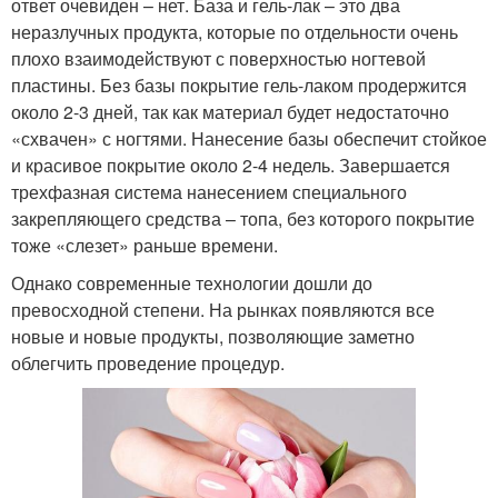
ответ очевиден – нет. База и гель-лак – это два
неразлучных продукта, которые по отдельности очень
плохо взаимодействуют с поверхностью ногтевой
пластины. Без базы покрытие гель-лаком продержится
около 2-3 дней, так как материал будет недостаточно
«схвачен» с ногтями. Нанесение базы обеспечит стойкое
и красивое покрытие около 2-4 недель. Завершается
трехфазная система нанесением специального
закрепляющего средства – топа, без которого покрытие
тоже «слезет» раньше времени.
Однако современные технологии дошли до
превосходной степени. На рынках появляются все
новые и новые продукты, позволяющие заметно
облегчить проведение процедур.