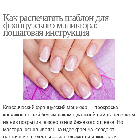
Как распечатать шаблон для
французского маникюра:
пошаговая инструкция
Классический французский маникюр — прокраска
кончиков ногтей белым лаком с дальнейшим нанесением
на них покрытия розового или бежевого оттенка. Но
мастера, основываясь на идее френча, создают
настоящие шедевры — используются яркие лаки,