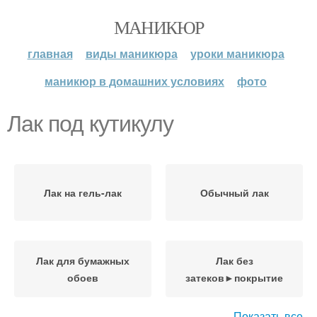
МАНИКЮР
главная
виды маникюра
уроки маникюра
маникюр в домашних условиях
фото
Лак под кутикулу
Лак на гель-лак
Обычный лак
Лак для бумажных
Лак без
обоев
затеков►покрытие
Показать все