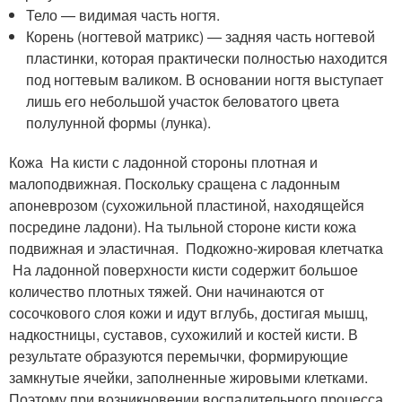
Тело — видимая часть ногтя.
Корень (ногтевой матрикс) — задняя часть ногтевой
пластинки, которая практически полностью находится
под ногтевым валиком. В основании ногтя выступает
лишь его небольшой участок беловатого цвета
полулунной формы (лунка).
Кожа На кисти с ладонной стороны плотная и
малоподвижная. Поскольку сращена с ладонным
апоневрозом (сухожильной пластиной, находящейся
посредине ладони). На тыльной стороне кисти кожа
подвижная и эластичная. Подкожно-жировая клетчатка
На ладонной поверхности кисти содержит большое
количество плотных тяжей. Они начинаются от
сосочкового слоя кожи и идут вглубь, достигая мышц,
надкостницы, суставов, сухожилий и костей кисти. В
результате образуются перемычки, формирующие
замкнутые ячейки, заполненные жировыми клетками.
Поэтому при возникновении воспалительного процесса