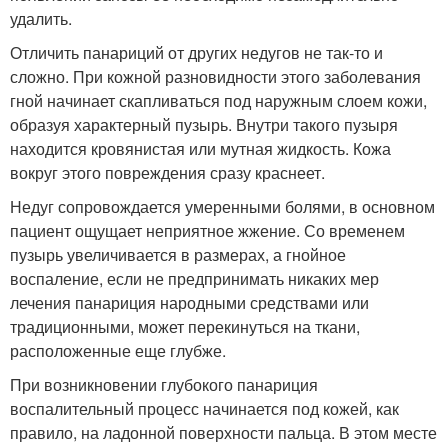
удалить.
Отличить панариций от других недугов не так-то и
сложно. При кожной разновидности этого заболевания
гной начинает скапливаться под наружным слоем кожи,
образуя характерный пузырь. Внутри такого пузыря
находится кровянистая или мутная жидкость. Кожа
вокруг этого повреждения сразу краснеет.
Недуг сопровождается умеренными болями, в основном
пациент ощущает неприятное жжение. Со временем
пузырь увеличивается в размерах, а гнойное
воспаление, если не предпринимать никаких мер
лечения панариция народными средствами или
традиционными, может перекинуться на ткани,
расположенные еще глубже.
При возникновении глубокого панариция
воспалительный процесс начинается под кожей, как
правило, на ладонной поверхности пальца. В этом месте