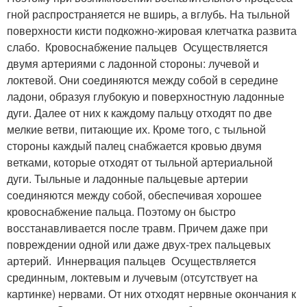
гной распространяется не вширь, а вглубь. На тыльной
поверхности кисти подкожно-жировая клетчатка развита
слабо. Кровоснабжение пальцев Осуществляется
двумя артериями с ладонной стороны: лучевой и
локтевой. Они соединяются между собой в середине
ладони, образуя глубокую и поверхностную ладонные
дуги. Далее от них к каждому пальцу отходят по две
мелкие ветви, питающие их. Кроме того, с тыльной
стороны каждый палец снабжается кровью двумя
ветками, которые отходят от тыльной артериальной
дуги. Тыльные и ладонные пальцевые артерии
соединяются между собой, обеспечивая хорошее
кровоснабжение пальца. Поэтому он быстро
восстанавливается после травм. Причем даже при
повреждении одной или даже двух-трех пальцевых
артерий. Иннервация пальцев Осуществляется
срединным, локтевым и лучевым (отсутствует на
картинке) нервами. От них отходят нервные окончания к