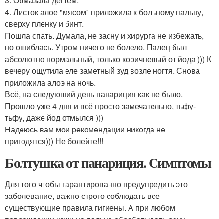
3. Обмазала дёгтем.
4. Листок алое "мясом" приложила к больному пальцу,
сверху пленку и бинт.
Пошла спать. Думала, не засну и хирурга не избежать,
но ошиблась. Утром ничего не болело. Палец был
абсолютно нормальный, только коричневый от йода ))) К
вечеру ощутила еле заметный зуд возле ногтя. Снова
приложила алоэ на ночь.
Всё, на следующий день панариция как не было.
Прошло уже 4 дня и всё просто замечательно, тьфу-
тьфу, даже йод отмылся )))
Надеюсь вам мои рекомендации никогда не
пригодятся))) Не болейте!!!
Болтушка от панариция. Симптомы
Для того чтобы гарантированно предупредить это
заболевание, важно строго соблюдать все
существующие правила гигиены. А при любом