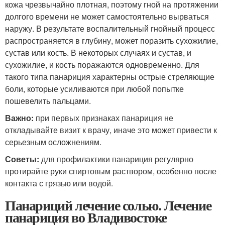
кожа чрезвычайно плотная, поэтому гной на протяжении
долгого времени не может самостоятельно вырваться
наружу. В результате воспалительный гнойный процесс
распространяется в глубину, может поразить сухожилие,
сустав или кость. В некоторых случаях и сустав, и
сухожилие, и кость поражаются одновременно. Для
такого типа панариция характерны острые стреляющие
боли, которые усиливаются при любой попытке
пошевелить пальцами.
Важно:
при первых признаках панариция не
откладывайте визит к врачу, иначе это может привести к
серьезным осложнениям.
Советы:
для профилактики панариция регулярно
протирайте руки спиртовым раствором, особенно после
контакта с грязью или водой.
Панариций лечение солью. Лечение
панариция во Владивостоке