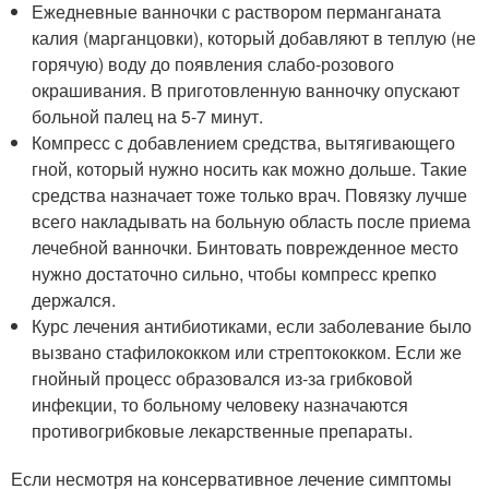
Ежедневные ванночки с раствором перманганата
калия (марганцовки), который добавляют в теплую (не
горячую) воду до появления слабо-розового
окрашивания. В приготовленную ванночку опускают
больной палец на 5-7 минут.
Компресс с добавлением средства, вытягивающего
гной, который нужно носить как можно дольше. Такие
средства назначает тоже только врач. Повязку лучше
всего накладывать на больную область после приема
лечебной ванночки. Бинтовать поврежденное место
нужно достаточно сильно, чтобы компресс крепко
держался.
Курс лечения антибиотиками, если заболевание было
вызвано стафилококком или стрептококком. Если же
гнойный процесс образовался из-за грибковой
инфекции, то больному человеку назначаются
противогрибковые лекарственные препараты.
Если несмотря на консервативное лечение симптомы