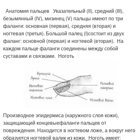
Анатомия пальцев Указательный (II), средний (III),
безымянный (IV), мизинец (V) пальцы имеют по три
фаланги: основная (первая), средняя (вторая) и
ногтевая (третья). Большой палец (I)состоит из двух
фаланг: основной (первая) и ногтевой (вторая). На
каждом пальце фаланги соединены между собой
суставами и связками. Ноготь
Производное эпидермиса (наружного слоя кожи),
защищающий концевыефаланги пальцев от
повреждения. Находится в ногтевом ложе, а вокруг него
образуется ногтевой валик из кожи. Ноготь имеет: