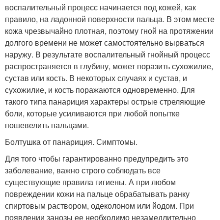
воспалительный процесс начинается под кожей, как
правило, на ладонной поверхности пальца. В этом месте
кожа чрезвычайно плотная, поэтому гной на протяжении
долгого времени не может самостоятельно вырваться
наружу. В результате воспалительный гнойный процесс
распространяется в глубину, может поразить сухожилие,
сустав или кость. В некоторых случаях и сустав, и
сухожилие, и кость поражаются одновременно. Для
такого типа панариция характеры острые стреляющие
боли, которые усиливаются при любой попытке
пошевелить пальцами.
Болтушка от панариция. Симптомы.
Для того чтобы гарантированно предупредить это
заболевание, важно строго соблюдать все
существующие правила гигиены. А при любом
повреждении кожи на пальце обрабатывать ранку
спиртовым раствором, одеколоном или йодом. При
появлении занозы ее необходимо незамедлительно