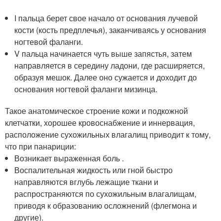
I пальца берет свое начало от основания лучевой
кости (кость предплечья), заканчиваясь у основания
ногтевой фаланги.
V пальца начинается чуть выше запястья, затем
направляется в середину ладони, где расширяется,
образуя мешок. Далее оно сужается и доходит до
основания ногтевой фаланги мизинца.
Такое анатомическое строение кожи и подкожной
клетчатки, хорошее кровоснабжение и иннервация,
расположение сухожильных влагалищ приводит к тому,
что при панариции:
Возникает выраженная боль .
Воспалительная жидкость или гной быстро
направляются вглубь лежащие ткани и
распространяются по сухожильным влагалищам,
приводя к образованию осложнений (флегмона и
другие).