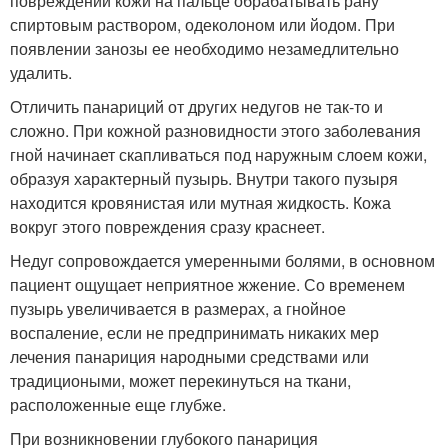
повреждении кожи на пальце обрабатывать рану
спиртовым раствором, одеколоном или йодом. При
появлении занозы ее необходимо незамедлительно
удалить.
Отличить панариций от других недугов не так-то и
сложно. При кожной разновидности этого заболевания
гной начинает скапливаться под наружным слоем кожи,
образуя характерный пузырь. Внутри такого пузыря
находится кровянистая или мутная жидкость. Кожа
вокруг этого повреждения сразу краснеет.
Недуг сопровождается умеренными болями, в основном
пациент ощущает неприятное жжение. Со временем
пузырь увеличивается в размерах, а гнойное
воспаление, если не предпринимать никаких мер
лечения панариция народными средствами или
традициоными, может перекинуться на ткани,
расположенные еще глубже.
При возникновении глубокого панариция