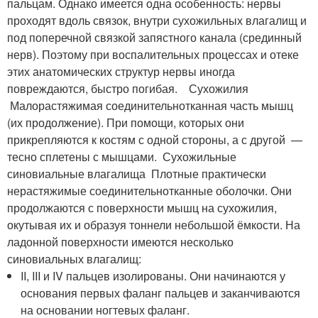
пальцам. Однако имеется одна особенность: нервы
проходят вдоль связок, внутри сухожильных влагалищ и
под поперечной связкой запястного канала (срединный
нерв). Поэтому при воспалительных процессах и отеке
этих анатомических структур нервы иногда
повреждаются, быстро погибая. Сухожилия
Малорастяжимая соединительнотканная часть мышц
(их продолжение). При помощи, которых они
прикрепляются к костям с одной стороны, а с другой —
тесно сплетены с мышцами. Сухожильные
синовиальные влагалища Плотные практически
нерастяжимые соединительнотканные оболочки. Они
продолжаются с поверхности мышц на сухожилия,
окутывая их и образуя тоннели небольшой ёмкости. На
ладонной поверхности имеются несколько
синовиальных влагалищ:
II, III и IV пальцев изолированы. Они начинаются у
основания первых фаланг пальцев и заканчиваются
на основании ногтевых фаланг.