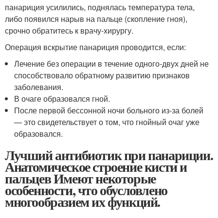
панариция усилились, поднялась температура тела,
либо появился нарыв на пальце (скопление гноя),
срочно обратитесь к врачу-хирургу.
Операция вскрытие панариция проводится, если:
Лечение без операции в течение одного-двух дней не
способствовало обратному развитию признаков
заболевания.
В очаге образовался гной.
После первой бессонной ночи больного из-за болей
— это свидетельствует о том, что гнойный очаг уже
образовался.
Лучший антибиотик при панариции.
Анатомическое строение кисти и
пальцев Имеют некоторые
особенности, что обусловлено
многообразием их функций.