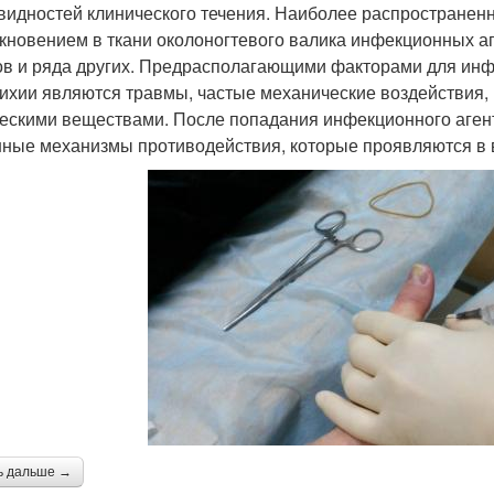
видностей клинического течения. Наиболее распространен
кновением в ткани околоногтевого валика инфекционных аге
ов и ряда других. Предрасполагающими факторами для ин
ихии являются травмы, частые механические воздействия, 
ескими веществами. После попадания инфекционного агента
ные механизмы противодействия, которые проявляются в в
ь дальше →