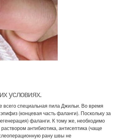
их условиях.
ще всего специальная пила Джильи. Во время
эпифиз (концевая часть фаланги). Поскольку за
егенерация) фаланги. К тому же, необходимо
раствором антибиотика, антисептика (чаще
ослеоперационную рану швы не