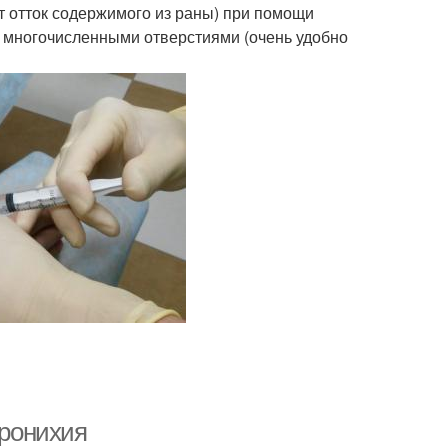
 отток содержимого из раны) при помощи
 многочисленными отверстиями (очень удобно
аронихия