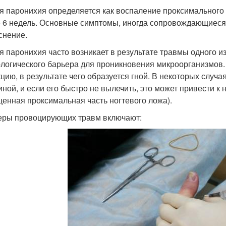
я паронихия определяется как воспаление проксимального 
 6 недель. Основные симптомы, иногда сопровождающиеся 
снение.
я паронихия часто возникает в результате травмы одного из
логического барьера для проникновения микроорганизмов.
цию, в результате чего образуется гной. В некоторых случа
иной, и если его быстро не вылечить, это может привести 
щенная проксимальная часть ногтевого ложа).
ры провоцирующих травм включают: