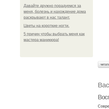
Давайте дружно порадуемся за
меня, болезнь и нахождение дома
раскрывают в нас талант.
Цветы на короткие ногти.
5 причин чтобы выбрать меня как
мастера маникюра!
читат
Вас
Вос
Совре