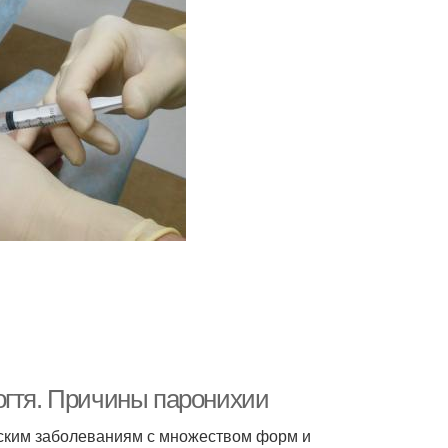
огтя. Причины паронихии
ским заболеваниям с множеством форм и