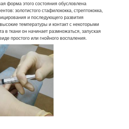
ная форма этого состояния обусловлена
нтов: золотистого стафилококка, стрептококка,
фицирования и последующего развития
высокие температуры и контакт с некоторыми
 в ткани он начинает размножаться, запуская
иде простого или гнойного воспаления.