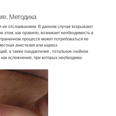
оге. Методика
я ее отслаиванием. В данном случае вскрывают
и этом, как правило, возникает необходимость в
остраненном процессе может потребоваться ее
естная анестезия или наркоз.
ий, а также пандактилия , тотальное гнойное
 как осложнения, при которых необходима