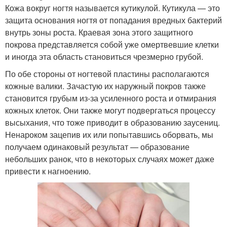
Кожа вокруг ногтя называется кутикулой. Кутикула — это
защита основания ногтя от попадания вредных бактерий
внутрь зоны роста. Краевая зона этого защитного
покрова представляется собой уже омертвевшие клетки
и иногда эта область становиться чрезмерно грубой.
По обе стороны от ногтевой пластины располагаются
кожные валики. Зачастую их наружный покров также
становится грубым из-за усиленного роста и отмирания
кожных клеток. Они также могут подвергаться процессу
высыхания, что тоже приводит в образованию заусениц.
Ненароком зацепив их или попытавшись оборвать, мы
получаем одинаковый результат — образование
небольших ранок, что в некоторых случаях может даже
привести к нагноению.