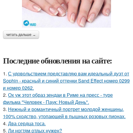
читать дальше →
Последние обновления на сайте:
1.
С удовольствием представляю вам идеальный дуэт от
Sophin - красный и синий оттенки Sand Effect номер 0299
и номер 0262.
2.
Ох уж этот образ зендаи в Риме на пресс - туре
фильма "Человек - Паук: Новый День".
3.
Нежный и романтичный портрет молодой женщины,
100% сходство, утопающей в пышных розовых пионах.
4.
Два сердца тоса.
5.
Ли ногтям отдых нужен?