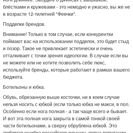
блёстками и кружевами - это немодно и ужасно, вы же не
в возрасте 12-тилетней "Феечки".
Подделки брендов.
Внимание! Только в том случае, если конкурентки
поймают вас на использовании подделок, это будет стыд
и позор. Такое не привлекает эстетически и очень
отталкивает с точки зрения идеологии. В случае если вы
не можете или не хотите позволить себе люкс,
используйте бренды, которые работают в рамках вашего
бюджета.
Ботильоны и юбка.
Обувь, обрезанную выше косточки, ни в коем случае
нельзя носить с юбкой (если только юбка не макси, в пол.
Особенно если нога полная - а так чаще всего и бывает.
И вот эта полная нога закрыта в самой тонкой своей
части ботильонами, а сверху обрублена юбкой. Это
любимая ошибка российских женщин, порча репутации.