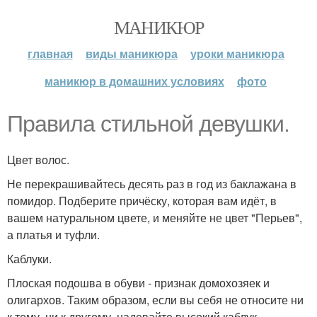
МАНИКЮР
главная
виды маникюра
уроки маникюра
маникюр в домашних условиях
фото
Правила стильной девушки.
Цвет волос.
Не перекрашивайтесь десять раз в год из баклажана в
помидор. Подберите причёску, которая вам идёт, в
вашем натуральном цвете, и меняйте не цвет "Перьев",
а платья и туфли.
Каблуки.
Плоская подошва в обуви - признак домохозяек и
олигархов. Таким образом, если вы себя не относите ни
к тому, ни к другому, надевайте высокий каблук.