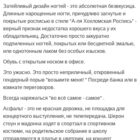
Затейливый дизайн ногтей - это абсолютная безвкусица.
Длинные нарощенные ногти, причудливо загнутые и
покрытые росписью в стиле "А-ля Хохломская Роспись" -
верный признак недостатка хорошего вкуса у их
обладательниц. Достаточно просто аккуратно
подпиленных ногтей, покрытых или бесцветной эмалью,
или однотонным лаком без особых изысков.
Обувь с открытым носком в офисе.
Это ужасно. Это просто неприличный, откровенный
гендерный порыв "возьмите меня! " Посреди банка или в
комнате переговоров.
Всегда наряжаться "во всё самое - самое" .
Асфальт - это не красная дорожка, не площадка для
концертного выступления, не телепередача. Шерон
стоун и мадонна ходят в спортзал в спортивном
костюме, на родительское собрание в школу
отправляются в платье в цветочек, на концерт