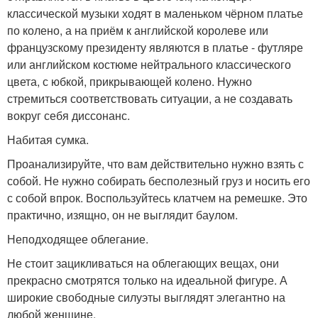
классической музыки ходят в маленьком чёрном платье
по колено, а на приём к английской королеве или
французскому президенту являются в платье - футляре
или английском костюме нейтрального классического
цвета, с юбкой, прикрывающей колено. Нужно
стремиться соответствовать ситуации, а не создавать
вокруг себя диссонанс.
Набитая сумка.
Проанализируйте, что вам действительно нужно взять с
собой. Не нужно собирать бесполезный груз и носить его
с собой впрок. Воспользуйтесь клатчем на ремешке. Это
практично, изящно, он не выглядит баулом.
Неподходящее облегание.
Не стоит зацикливаться на облегающих вещах, они
прекрасно смотрятся только на идеальной фигуре. А
широкие свободные силуэты выглядят элегантно на
любой женщине.