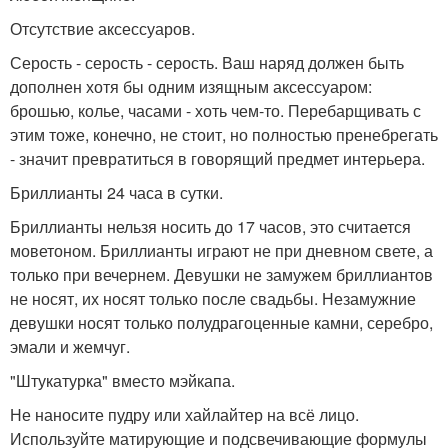
Отсутствие аксессуаров.
Серость - серость - серость. Ваш наряд должен быть
дополнен хотя бы одним изящным аксессуаром:
брошью, колье, часами - хоть чем-то. Перебарщивать с
этим тоже, конечно, не стоит, но полностью пренебрегать
- значит превратиться в говорящий предмет интерьера.
Бриллианты 24 часа в сутки.
Бриллианты нельзя носить до 17 часов, это считается
моветоном. Бриллианты играют не при дневном свете, а
только при вечернем. Девушки не замужем бриллиантов
не носят, их носят только после свадьбы. Незамужние
девушки носят только полудрагоценные камни, серебро,
эмали и жемчуг.
"Штукатурка" вместо мэйкапа.
Не наносите пудру или хайлайтер на всё лицо.
Используйте матирующие и подсвечивающие формулы