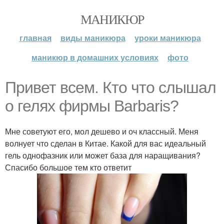
МАНИКЮР
главная
виды маникюра
уроки маникюра
маникюр в домашних условиях
фото
Привет всем. Кто что слышал
о гелях фирмы Barbaris?
Мне советуют его, мол дешево и оч классный. Меня
волнует что сделан в Китае. Какой для вас идеальный
гель однофазник или может база для наращивания?
Спасибо большое тем кто ответит