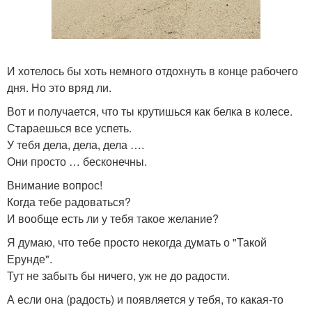
И хотелось бы хоть немного отдохнуть в конце рабочего
дня. Но это вряд ли.
Вот и получается, что ты крутишься как белка в колесе.
Стараешься все успеть.
У тебя дела, дела, дела ….
Они просто … бесконечны.
Внимание вопрос!
Когда тебе радоваться?
И вообще есть ли у тебя такое желание?
Я думаю, что тебе просто некогда думать о "Такой
Ерунде".
Тут не забыть бы ничего, уж не до радости.
А если она (радость) и появляется у тебя, то какая-то