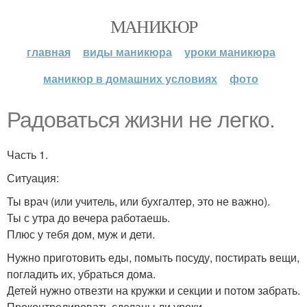
МАНИКЮР
главная
виды маникюра
уроки маникюра
маникюр в домашних условиях
фото
Радоваться жизни не легко.
Часть 1.
Ситуация:
Ты врач (или учитель, или бухгалтер, это не важно).
Ты с утра до вечера работаешь.
Плюс у тебя дом, муж и дети.
Нужно приготовить еды, помыть посуду, постирать вещи,
погладить их, убраться дома.
Детей нужно отвезти на кружки и секции и потом забрать.
Проконтролировать сделаны ли уроки.