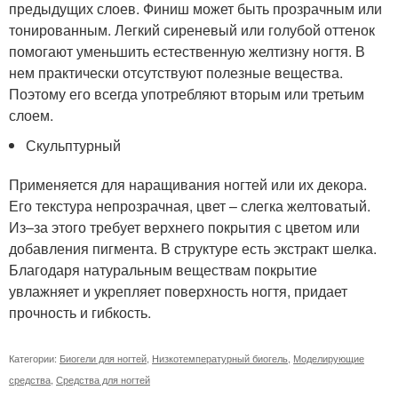
предыдущих слоев. Финиш может быть прозрачным или
тонированным. Легкий сиреневый или голубой оттенок
помогают уменьшить естественную желтизну ногтя. В
нем практически отсутствуют полезные вещества.
Поэтому его всегда употребляют вторым или третьим
слоем.
Скульптурный
Применяется для наращивания ногтей или их декора.
Его текстура непрозрачная, цвет – слегка желтоватый.
Из–за этого требует верхнего покрытия с цветом или
добавления пигмента. В структуре есть экстракт шелка.
Благодаря натуральным веществам покрытие
увлажняет и укрепляет поверхность ногтя, придает
прочность и гибкость.
Категории:
Биогели для ногтей
,
Низкотемпературный биогель
,
Моделирующие
средства
,
Средства для ногтей