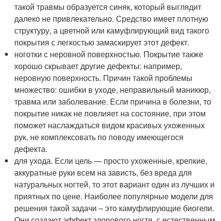
такой травмы образуется синяк, который выглядит
далеко не привлекательно. Средство имеет плотную
структуру, а цветной или камуфлирующий вид такого
покрытия с легкостью замаскирует этот дефект.
ноготки с неровной поверхностью. Покрытие также
хорошо скрывает другие дефекты: например,
неровную поверхность. Причин такой проблемы
множество: ошибки в уходе, неправильный маникюр,
травма или заболевание. Если причина в болезни, то
покрытие никак не повлияет на состояние, при этом
поможет наслаждаться видом красивых ухоженных
рук, не комплексовать по поводу имеющегося
дефекта.
для ухода. Если цель — просто ухоженные, крепкие,
аккуратные руки всем на зависть, без вреда для
натуральных ногтей, то этот вариант один из лучших и
приятных по цене. Наиболее популярные модели для
решения такой задачи – это камуфлирующие биогели.
Они создают эффект здорового ногтя, с естественным