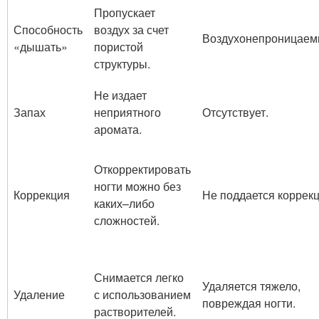
Пропускает
Способность
воздух за счет
Воздухонепроницаем
«дышать»
пористой
структуры.
Не издает
Запах
неприятного
Отсутствует.
аромата.
Откорректировать
ногти можно без
Коррекция
Не поддается коррекц
каких–либо
сложностей.
Снимается легко
Удаляется тяжело,
Удаление
с использованием
повреждая ногти.
растворителей.