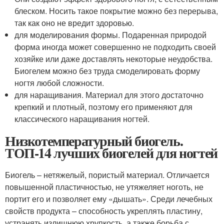
блеском. Носить такое покрытие можно без перерыва,
так как оно не вредит здоровью.
для моделирования формы. Подаренная природой
форма иногда может совершенно не подходить своей
хозяйке или даже доставлять некоторые неудобства.
Биогелем можно без труда смоделировать форму
ногтя любой сложности.
для наращивания. Материал для этого достаточно
крепкий и плотный, поэтому его применяют для
классического наращивания ногтей.
Низкотемпературный биогель.
ТОП-14 лучших биогелей для ногтей
Биогель – нетяжелый, пористый материал. Отличается
повышенной пластичностью, не утяжеляет ноготь, не
портит его и позволяет ему «дышать». Среди лечебных
свойств продукта – способность укреплять пластину,
устранять излишнюю хрупкость, а также борьба с