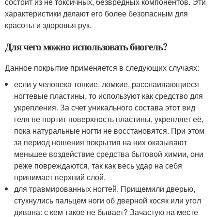
состоит из не токсичных, безвредных компонентов. Эти
характеристики делают его более безопасным для
красоты и здоровья рук.
Для чего можно использовать биогель?
Данное покрытие применяется в следующих случаях:
если у человека тонкие, ломкие, расслаивающиеся
ногтевые пластины, то используют как средство для
укрепления. За счет уникального состава этот вид
геля не портит поверхность пластины, укрепляет её,
пока натуральные ногти не восстановятся. При этом
за период ношения покрытия на них оказывают
меньшее воздействие средства бытовой химии, они
реже повреждаются, так как весь удар на себя
принимает верхний слой.
для травмированных ногтей. Прищемили дверью,
стукнулись пальцем ноги об дверной косяк или угол
дивана: с кем такое не бывает? Зачастую на месте