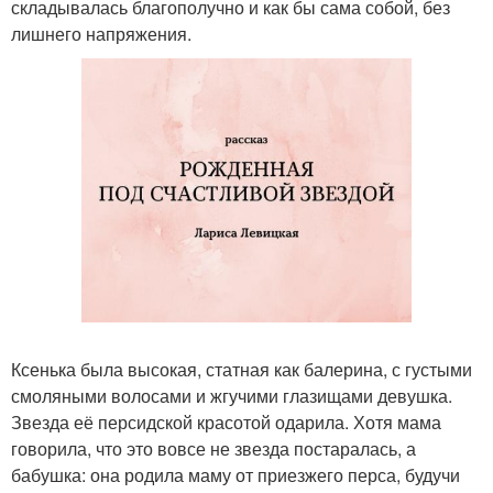
складывалась благополучно и как бы сама собой, без
лишнего напряжения.
Ксенька была высокая, статная как балерина, с густыми
смоляными волосами и жгучими глазищами девушка.
Звезда её персидской красотой одарила. Хотя мама
говорила, что это вовсе не звезда постаралась, а
бабушка: она родила маму от приезжего перса, будучи