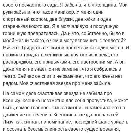
своего несчастного сада. Я забыла, что я женщина. Мои
руки забыли, что такое маникюр. У меня один
спортивный костюм, две блузки, две юбки и одна
старенькая кофточка. Я в молчаливую и послушную
горничную превратилась. Да и что, собственно, было в
моей жизни такого, о чём я могу вспомнить с теплотой?
Ничего. Тридцать лет жизни пролетели как один месяц. Я
прожила тридцать лет жизнью другого человека, его
распорядком, его привычками, его настроениями. А он
даже меня не знает, он не заметил, что я собралась в
театр. Сейчас он спит и не замечает, что его жены нет
рядом. Моя счастливая звезда про меня забыла.
На самом деле счастливая звезда не забыла про
Ксеньку. Ксенька незаметно для себя пропустила, может
быть, самое главное - смысл жизни - и заменила его на
движение по течению. Ксенькина звезда послала ей
Лизу, как сигнал, напоминание, последний шанс увидеть
и осознать бессмысленность своего существования,