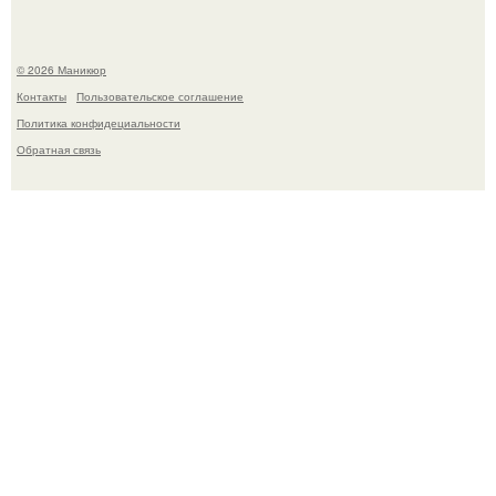
© 2026 Маникюр
Контакты
Пользовательское соглашение
Политика конфидециальности
Обратная связь