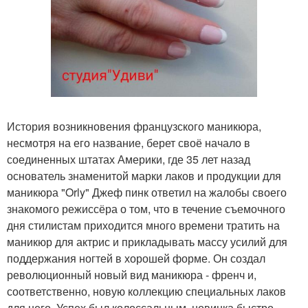
История возникновения французского маникюра,
несмотря на его название, берет своё начало в
соединенных штатах Америки, где 35 лет назад
основатель знаменитой марки лаков и продукции для
маникюра "Orly" Джеф пинк ответил на жалобы своего
знакомого режиссёра о том, что в течение съемочного
дня стилистам приходится много времени тратить на
маникюр для актрис и прикладывать массу усилий для
поддержания ногтей в хорошей форме. Он создал
революционный новый вид маникюра - френч и,
соответственно, новую коллекцию специальных лаков
для него. Успех был колоссальным, новинка быстро