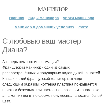
МАНИКЮР
главная
виды маникюра
уроки маникюра
маникюр в домашних условиях
фото
С любовью ваш мастер
Диана?
А теперь немного информации?
Французский маникюр - один из самых
распространённых и популярных видов дизайна ногтей.
Классический французский маникюр выглядит
следующим образом: ногтевая пластина покрывается
неярким бежевым или пастельно - розовым тоном лака,
а на кончик ногтя по форме полумесяцананосится белый
цвет.