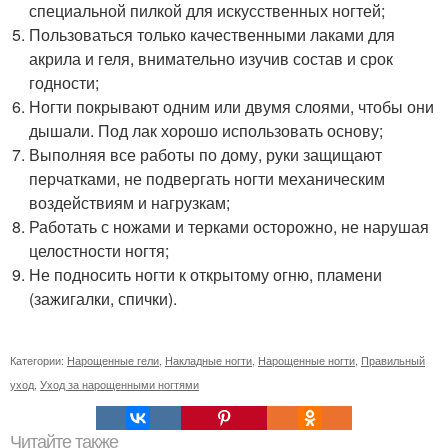
специальной пилкой для искусственных ногтей;
Пользоваться только качественными лаками для
акрила и геля, внимательно изучив состав и срок
годности;
Ногти покрывают одним или двумя слоями, чтобы они
дышали. Под лак хорошо использовать основу;
Выполняя все работы по дому, руки защищают
перчатками, не подвергать ногти механическим
воздействиям и нагрузкам;
Работать с ножами и терками осторожно, не нарушая
целостности ногтя;
Не подносить ногти к открытому огню, пламени
(зажигалки, спички).
Категории:
Нарощенные гели
,
Накладные ногти
,
Нарощенные ногти
,
Правильный
уход
,
Уход за нарощенными ногтями
Читайте также