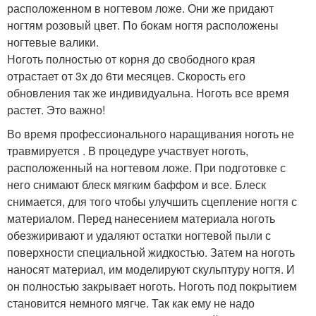
расположенном в ногтевом ложе. Они же придают
ногтям розовый цвет. По бокам ногтя расположены
ногтевые валики.
Ноготь полностью от корня до свободного края
отрастает от 3х до 6ти месяцев. Скорость его
обновления так же индивидуальна. Ноготь все время
растет. Это важно!
Во время профессионального наращивания ноготь не
травмируется . В процедуре участвует ноготь,
расположенный на ногтевом ложе. При подготовке с
него снимают блеск мягким баффом и все. Блеск
снимается, для того чтобы улучшить сцепление ногтя с
материалом. Перед нанесением материала ноготь
обезжиривают и удаляют остатки ногтевой пыли с
поверхности специальной жидкостью. Затем на ноготь
наносят материал, им моделируют скульптуру ногтя. И
он полностью закрывает ноготь. Ноготь под покрытием
становится немного мягче. Так как ему не надо