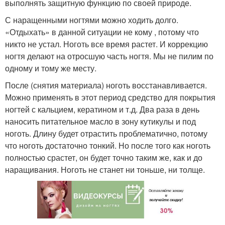
выполнять защитную функцию по своей природе.
С наращенными ногтями можно ходить долго.
«Отдыхать» в данной ситуации не кому , потому что
никто не устал. Ноготь все время растет. И коррекцию
ногтя делают на отросшую часть ногтя. Мы не пилим по
одному и тому же месту.
После (снятия материала) ноготь восстанавливается.
Можно применять в этот период средство для покрытия
ногтей с кальцием, кератином и т.д. Два раза в день
наносить питательное масло в зону кутикулы и под
ноготь. Длину будет отрастить проблематично, потому
что ноготь достаточно тонкий. Но после того как ноготь
полностью срастет, он будет точно таким же, как и до
наращивания. Ноготь не станет ни тоньше, ни толще.