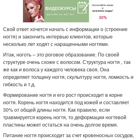
Свой ответ хочется начать с информации о (строение
ногтя) и закончить интервью клиентов, которые
несколько лет ходят с наращенными ногтями.
Итак, ноготь – это роговое образование. По своей
структуре очень схоже с волосом. Структура ногтя , так
же как и волоса у каждого человека своя. Она
определяет толщину ногтя, скульптуру ногтя, ломкость и
гибкость и т.д.
Формирование ногтя и его рост происходит в корне
ногтя. Корень ногтя находится под кожей и составляет
30% от общей длины ногтя. Как правило, если
травмируется корень ногтя, то деформации ногтевой
пластины может остаться на очень долгое время.
Питание ногтя происходит за счет кровеносных сосудов,