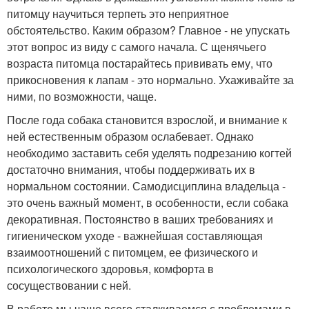
питомцу научиться терпеть это неприятное
обстоятельство. Каким образом? Главное - не упускать
этот вопрос из виду с самого начала. С щенячьего
возраста питомца постарайтесь прививать ему, что
прикосновения к лапам - это нормально. Ухаживайте за
ними, по возможности, чаще.
После года собака становится взрослой, и внимание к
ней естественным образом ослабевает. Однако
необходимо заставить себя уделять подрезанию когтей
достаточно внимания, чтобы поддерживать их в
нормальном состоянии. Самодисциплина владельца -
это очень важный момент, в особенности, если собака
декоративная. Постоянство в ваших требованиях и
гигиеническом уходе - важнейшая составляющая
взаимоотношений с питомцем, ее физического и
психологического здоровья, комфорта в
сосуществовании с ней.
В работе мы чаще всего сталкиваемся с проблемами в