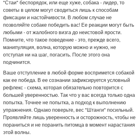
"Стаи" беспорядок, или еще хуже, собака - лидер, то
советы в целом могут сводиться лишь к способам
фиксации и настойчивости. В любом случае не
позволяйте собаке победить вас! Ее реакции могут быть
любыми - от жалобного визга до неистовой ярости.
Помните, что такое поведение - это, прежде всего,
манипуляция, волна, которую можно и нужно, не
отступая ни на шаг, погасить. После этого она
подчинится.
Ваше отступление в любой форме воспримется собакой
как ее победа. В ее сознании зафиксируется условный
рефлекс - схема, которая обязательно повторится с
большей уверенностью. Так что у вас всегда только одна
попытка. Точнее не попытка, а подход к выполнению
упражнения. Однако поверьте, вес "Штанги" посильный.
Проявляйте лишь уверенность и осторожность, чтобы не
пораниться и не поранить питомца в момент нарастания
этой волны.