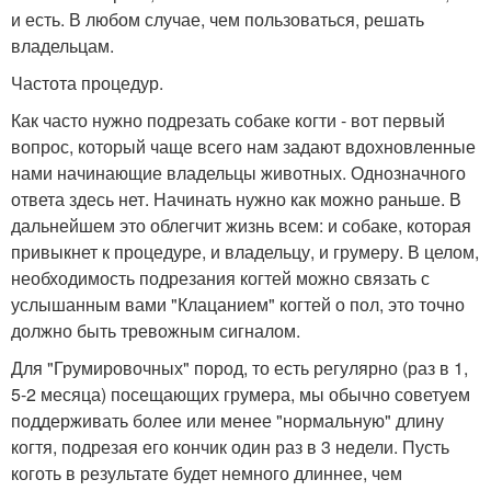
и есть. В любом случае, чем пользоваться, решать
владельцам.
Частота процедур.
Как часто нужно подрезать собаке когти - вот первый
вопрос, который чаще всего нам задают вдохновленные
нами начинающие владельцы животных. Однозначного
ответа здесь нет. Начинать нужно как можно раньше. В
дальнейшем это облегчит жизнь всем: и собаке, которая
привыкнет к процедуре, и владельцу, и грумеру. В целом,
необходимость подрезания когтей можно связать с
услышанным вами "Клацанием" когтей о пол, это точно
должно быть тревожным сигналом.
Для "Грумировочных" пород, то есть регулярно (раз в 1,
5-2 месяца) посещающих грумера, мы обычно советуем
поддерживать более или менее "нормальную" длину
когтя, подрезая его кончик один раз в 3 недели. Пусть
коготь в результате будет немного длиннее, чем