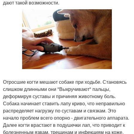
дают такой возможности.
Отросшие когти мешают собаке при ходьбе. Становясь
слишком длинными они "Выкручивают" пальцы,
деформируя суставы и причиняя животному боль.
Собака начинает ставить лапу криво, что неправильно
распределяет нагрузку по суставам и связкам. Это
начало проблем всего опорно - двигательного аппарата.
Далее когти врастают в подушечки лап, что приводит к
болезненным язвам, трещинам и инфекциям на коже.