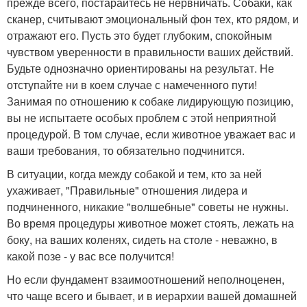
прежде всего, постарайтесь не нервничать. Собаки, как
сканер, считывают эмоциональный фон тех, кто рядом, и
отражают его. Пусть это будет глубоким, спокойным
чувством уверенности в правильности ваших действий.
Будьте однозначно ориентированы на результат. Не
отступайте ни в коем случае с намеченного пути!
Занимая по отношению к собаке лидирующую позицию,
вы не испытаете особых проблем с этой неприятной
процедурой. В том случае, если животное уважает вас и
ваши требования, то обязательно подчинится.
В ситуации, когда между собакой и тем, кто за ней
ухаживает, "Правильные" отношения лидера и
подчиненного, никакие "волшебные" советы не нужны.
Во время процедуры животное может стоять, лежать на
боку, на ваших коленях, сидеть на столе - неважно, в
какой позе - у вас все получится!
Но если фундамент взаимоотношений неполноценен,
что чаще всего и бывает, и в иерархии вашей домашней