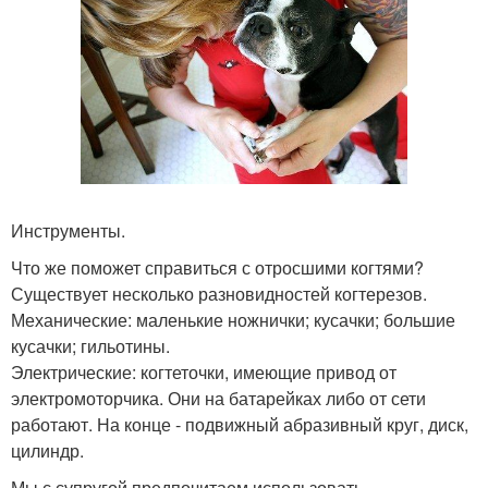
Инструменты.
Что же поможет справиться с отросшими когтями?
Существует несколько разновидностей когтерезов.
Механические: маленькие ножнички; кусачки; большие
кусачки; гильотины.
Электрические: когтеточки, имеющие привод от
электромоторчика. Они на батарейках либо от сети
работают. На конце - подвижный абразивный круг, диск,
цилиндр.
Мы с супругой предпочитаем использовать