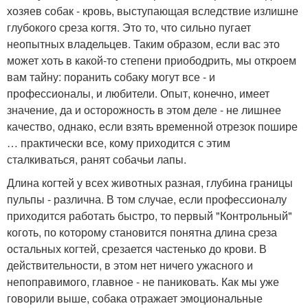
хозяев собак - кровь, выступающая вследствие излишне
глубокого среза когтя. Это то, что сильно пугает
неопытных владельцев. Таким образом, если вас это
может хоть в какой-то степени приободрить, мы откроем
вам тайну: поранить собаку могут все - и
профессионалы, и любители. Опыт, конечно, имеет
значение, да и осторожность в этом деле - не лишнее
качество, однако, если взять временной отрезок пошире
… практически все, кому приходится с этим
сталкиваться, ранят собачьи лапы.
Длина когтей у всех животных разная, глубина границы
пульпы - различна. В том случае, если профессионалу
приходится работать быстро, то первый "Контрольный"
коготь, по которому становится понятна длина среза
остальных когтей, срезается частенько до крови. В
действительности, в этом нет ничего ужасного и
непоправимого, главное - не паниковать. Как мы уже
говорили выше, собака отражает эмоциональные