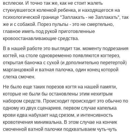
всплески. И точно так же, как не стоит жалеть
стукнувшегося коленкой ребенка, и находящегося на
психологической границе "Заплакать - не Заплакать", так
же и с собакой. Порез пульпы - это не смертельно,
главное иметь под рукой приготовленные
кровоостанавливающие средства.
В в нашей работе это выглядит так. моменту подрезания
когтей, на столе одновременно появляются когтерез,
открытая баночка с сухой (и дополнительно перетертой)
марганцовкой и ватная палочка, один конец которой
слегка смочен.
Не было еще таких порезов когтя на нашей памяти,
которые не были бы остановлены этим нехитрым
набором средств. Происходит происходит это обычно по
одному из двух сценариев. первом случае капелька
крови едва набухает над срезом, и интенсивность
кровотечения минимальна. В этом случае на кончик
смоченной ватной палочки подхватываем чуть-чуть