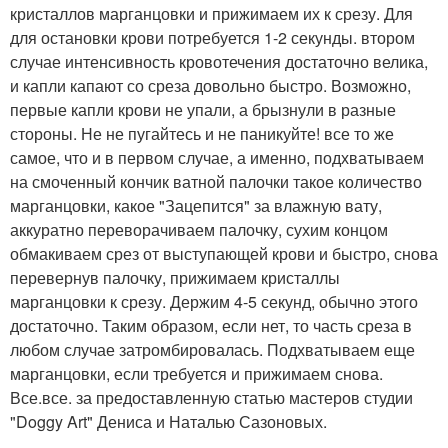
кристаллов марганцовки и прижимаем их к срезу. Для
для остановки крови потребуется 1-2 секунды. втором
случае интенсивность кровотечения достаточно велика,
и капли капают со среза довольно быстро. Возможно,
первые капли крови не упали, а брызнули в разные
стороны. Не не пугайтесь и не паникуйте! все то же
самое, что и в первом случае, а именно, подхватываем
на смоченный кончик ватной палочки такое количество
марганцовки, какое "Зацепится" за влажную вату,
аккуратно переворачиваем палочку, сухим концом
обмакиваем срез от выступающей крови и быстро, снова
перевернув палочку, прижимаем кристаллы
марганцовки к срезу. Держим 4-5 секунд, обычно этого
достаточно. Таким образом, если нет, то часть среза в
любом случае затромбировалась. Подхватываем еще
марганцовки, если требуется и прижимаем снова.
Все.все. за предоставленную статью мастеров студии
"Doggy Art" Дениса и Наталью Сазоновых.