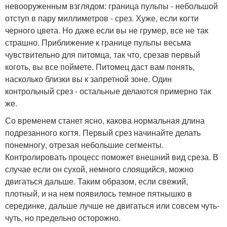
невооруженным взглядом: граница пульпы - небольшой
отступ в пару миллиметров - срез. Хуже, если когти
черного цвета. Но даже если вы не грумер, все не так
страшно. Приближение к границе пульпы весьма
чувствительно для питомца, так что, срезав первый
коготь, вы все поймете. Питомец даст вам понять,
насколько близки вы к запретной зоне. Один
контрольный срез - остальные делаются примерно так
же.
Со временем станет ясно, какова нормальная длина
подрезанного когтя. Первый срез начинайте делать
понемногу, отрезая небольшие сегменты.
Контролировать процесс поможет внешний вид среза. В
случае если он сухой, немного слоящийся, можно
двигаться дальше. Таким образом, если свежий,
плотный, и на нем появилось темное пятнышко в
серединке, дальше лучше не двигаться или совсем чуть-
чуть, но предельно осторожно.