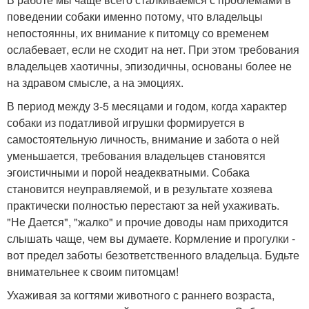
поведении собаки именно потому, что владельцы
непостоянны, их внимание к питомцу со временем
ослабевает, если не сходит на нет. При этом требования
владельцев хаотичны, эпизодичны, основаны более не
на здравом смысле, а на эмоциях.
В период между 3-5 месяцами и годом, когда характер
собаки из податливой игрушки формируется в
самостоятельную личность, внимание и забота о ней
уменьшается, требования владельцев становятся
эгоистичными и порой неадекватными. Собака
становится неуправляемой, и в результате хозяева
практически полностью перестают за ней ухаживать.
"Не Дается", "жалко" и прочие доводы нам приходится
слышать чаще, чем вы думаете. Кормление и прогулки -
вот предел заботы безответственного владельца. Будьте
внимательнее к своим питомцам!
Ухаживая за когтями животного с раннего возраста,