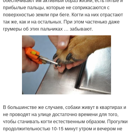
обеспечивают им активный образ жизни, есть пятые и
прибылые пальцы, которые не соприкасаются с
поверхностью земли при беге. Когти на них отрастают
так же, как и на остальных. При этом частенько даже
грумеры об этих пальчиках … забывают.
В большинстве же случаев, собаки живут в квартирах и
не проводят на улице достаточно времени для того,
чтобы стачивать когти естественным образом. Прогулки
продолжительностью 10-15 минут утром и вечером не