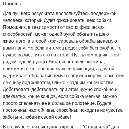
Помощь.
Для лучшего результата воспользуйтесь поддержкой
человека, который будет фиксировать шею собаки.
Помощник, в зависимости от своих физических
способностей, может одной рукой обхватить шею
животного, а второй - фиксировать обрабатываемую
вами лапу. Но если питомец ведет себя беспокойно, то
лучше разместить его на столе. Пусть помощник, стоя
рядом, одной рукой обхватывает шею питомца,
прижимая ее к себе для лучшей фиксации, а другой
удерживает обрабатываемую лапу или корпус, обхватив
ее снизу под животом, ближе к задним конечностям.
Действовать действовать при этом нужно спокойно и
адекватно. конце концов, если собака мелкая, можно
просто спеленать ее в большое полотенце. Будьте
постоянны, настойчивы, спокойны, исходите из чувства
заботы и любви к своей собаке!
В в случае если выступила кровь …. "Страшилка" для