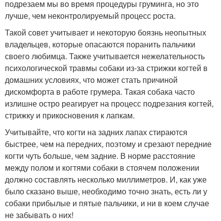
подрезаем мы во время процедуры груминга, но это
лучше, чем неконтролируемый процесс роста.
Такой совет учитывает и некоторую боязнь неопытных
владельцев, которые опасаются поранить пальчики
своего любимца. Также учитывается нежелательность
психологической травмы собаки из-за стрижки когтей в
домашних условиях, что может стать причиной
дискомфорта в работе грумера. Такая собака часто
излишне остро реагирует на процесс подрезания когтей,
стрижку и прикосновения к лапкам.
Учитывайте, что когти на задних лапах стираются
быстрее, чем на передних, поэтому и срезают передние
когти чуть больше, чем задние. В норме расстояние
между полом и когтями собаки в стоячем положении
должно составлять несколько миллиметров. И, как уже
было сказано выше, необходимо точно знать, есть ли у
собаки прибылые и пятые пальчики, и ни в коем случае
не забывать о них!