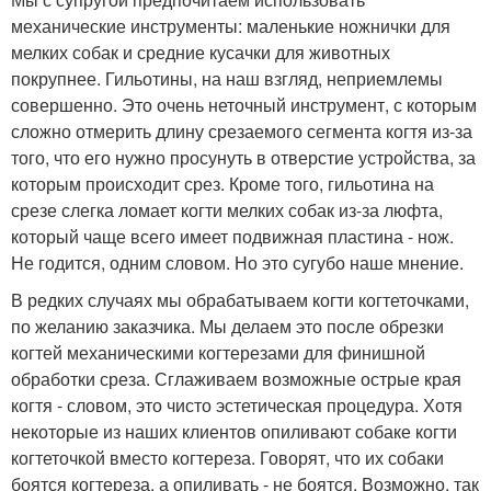
механические инструменты: маленькие ножнички для
мелких собак и средние кусачки для животных
покрупнее. Гильотины, на наш взгляд, неприемлемы
совершенно. Это очень неточный инструмент, с которым
сложно отмерить длину срезаемого сегмента когтя из-за
того, что его нужно просунуть в отверстие устройства, за
которым происходит срез. Кроме того, гильотина на
срезе слегка ломает когти мелких собак из-за люфта,
который чаще всего имеет подвижная пластина - нож.
Не годится, одним словом. Но это сугубо наше мнение.
В редких случаях мы обрабатываем когти когтеточками,
по желанию заказчика. Мы делаем это после обрезки
когтей механическими когтерезами для финишной
обработки среза. Сглаживаем возможные острые края
когтя - словом, это чисто эстетическая процедура. Хотя
некоторые из наших клиентов опиливают собаке когти
когтеточкой вместо когтереза. Говорят, что их собаки
боятся когтереза, а опиливать - не боятся. Возможно, так