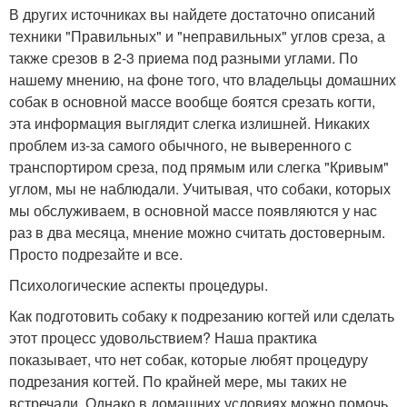
В других источниках вы найдете достаточно описаний
техники "Правильных" и "неправильных" углов среза, а
также срезов в 2-3 приема под разными углами. По
нашему мнению, на фоне того, что владельцы домашних
собак в основной массе вообще боятся срезать когти,
эта информация выглядит слегка излишней. Никаких
проблем из-за самого обычного, не выверенного с
транспортиром среза, под прямым или слегка "Кривым"
углом, мы не наблюдали. Учитывая, что собаки, которых
мы обслуживаем, в основной массе появляются у нас
раз в два месяца, мнение можно считать достоверным.
Просто подрезайте и все.
Психологические аспекты процедуры.
Как подготовить собаку к подрезанию когтей или сделать
этот процесс удовольствием? Наша практика
показывает, что нет собак, которые любят процедуру
подрезания когтей. По крайней мере, мы таких не
встречали. Однако в домашних условиях можно помочь