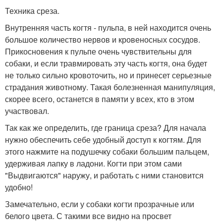
Техника среза.
Внутренняя часть когтя - пульпа, в ней находится очень
большое количество нервов и кровеносных сосудов.
Прикосновения к пульпе очень чувствительны для
собаки, и если травмировать эту часть когтя, она будет
не только сильно кровоточить, но и принесет серьезные
страдания животному. Такая болезненная манипуляция,
скорее всего, останется в памяти у всех, кто в этом
участвовал.
Так как же определить, где граница среза? Для начала
нужно обеспечить себе удобный доступ к когтям. Для
этого нажмите на подушечку собаки большим пальцем,
удерживая лапку в ладони. Когти при этом сами
"Выдвигаются" наружу, и работать с ними становится
удобно!
Замечательно, если у собаки когти прозрачные или
белого цвета. С такими все видно на просвет