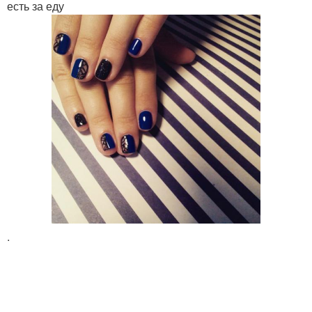
есть за еду
.