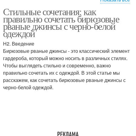
Стильные сочетания: как
Джинса с высокой
Джинса с высокой
правильно сочетать бирюзовые
посадкой
талией
рваные джинсы с черно-белой
одеждой
H2. Введение
Бирюзовые рваные джинсы - это классический элемент
гардероба, который можно носить в различных стилях.
Чтобы выглядеть стильно и современно, важно
правильно сочетать их с одеждой. В этой статье мы
расскажем, как сочетать бирюзовые рваные джинсы с
черно-белой одеждой.