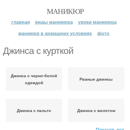
МАНИКЮР
главная
виды маникюра
уроки маникюра
маникюр в домашних условиях
фото
Джинса с курткой
Джинса с черно-белой
Рваные джинсы
одеждой
Джинса с пальто
Джинса с жилетом
Показать все