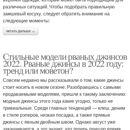
различных ситуаций. Чтобы подобрать правильную
замшевый косуху, следует обратить внимание на
следующие моменты:
читать дальше →
Стильные модели рваных джинсов
2022. Рваные джинсы в 2022 году:
тренд или моветон?
Совсем недавно мы рассказывали о том, какие джинсы
стоит носить в новом сезоне. Разобравшись с самыми
продаваемыми моделями, пришли к такому заключению:
модные джинсы этого года какие угодно, только не
тривиальные. Среди главных тенденций — клеш, деним
в стиле рэперов, низкая посадка, а также прямые
джинсы с явным двойным швом. Однако август уже
заканчивается, а это значит, что теперь пришло время