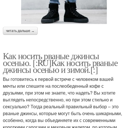
читать дальше →
Как носить рваные джинсы
осенью. [:RU]Как носить рваные
джинсы осенью и зимой.[:]
Вы готовитесь к первой встрече с человеком вашей
мечты или спешите на послеобеденный кофе с
друзьями, при этом не знаете, что надеть? Вы хотите
выглядеть непосредственно, но при этом стильно и
сексуально? Тогда реальный правильный выбор – это
рваные джинсы, которые могут быть очень шикарными,
особенно, когда вы объединяете их с современными
короткими сапогами и меховым жилетом, по которым