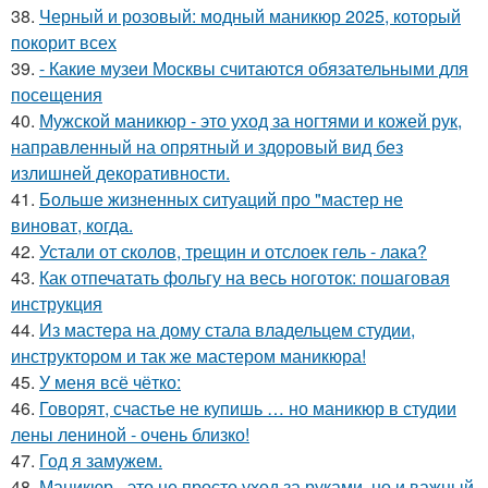
38.
Черный и розовый: модный маникюр 2025, который
покорит всех
39.
- Какие музеи Москвы считаются обязательными для
посещения
40.
Мужской маникюр - это уход за ногтями и кожей рук,
направленный на опрятный и здоровый вид без
излишней декоративности.
41.
Больше жизненных ситуаций про "мастер не
виноват, когда.
42.
Устали от сколов, трещин и отслоек гель - лака?
43.
Как отпечатать фольгу на весь ноготок: пошаговая
инструкция
44.
Из мастера на дому стала владельцем студии,
инструктором и так же мастером маникюра!
45.
У меня всё чётко:
46.
Говорят, счастье не купишь … но маникюр в студии
лены лениной - очень близко!
47.
Год я замужем.
48.
Маникюр - это не просто уход за руками, но и важный