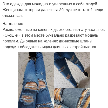
Это одежда для молодых и уверенных в себе людей.
Женщинам, которым далеко за 30, лучше от такой вещи
отказаться.
На коленях
Расположенные на коленях дырки оголяют эту часть ног.
«Окошки» в этом месте буквально разрезают модель
пополам. Дырявые на коленях джинсовые штаны
подходят обладательницам длинных и стройных ног.