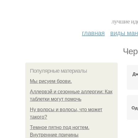
лучшие иде
главная
виды ма
Чер
Популярные материалы
Дж
Мы рисуем брови.
Аллервэй и сезонные аллергии: Как
таблетки могут помочь
Од
Ну волосы и волосы, что может
такого?
Темное пятно под ногтем.
Внутренние причины