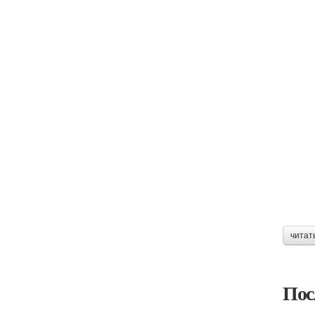
читат
Пос