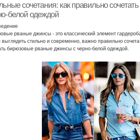
льные сочетания: как правильно сочетат
но-белой одеждой
ведение
овые рваные джинсы - это классический элемент гардероба
 выглядеть стильно и современно, важно правильно сочетать
ать бирюзовые рваные джинсы с черно-белой одеждой.