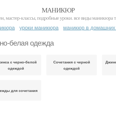
МАНИКЮР
и, мастер-классы, подробные уроки. все виды маникюра т
никюра
уроки маникюра
маникюр в домашних
но-белая одежда
инса с черно-белой
Сочетания с черной
Джинс
одеждой
одеждой
ежды для сочетания