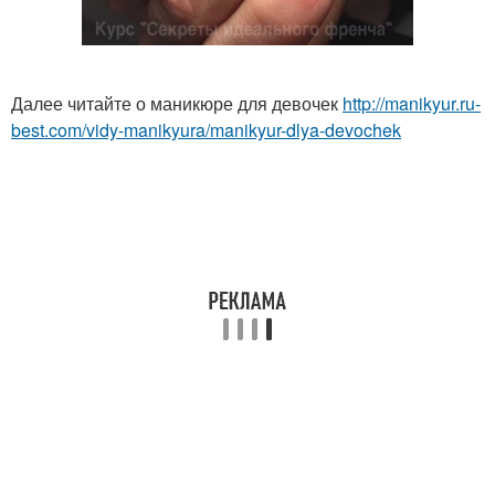
Далее читайте о маникюре для девочек
http://manikyur.ru-
best.com/vidy-manikyura/manikyur-dlya-devochek