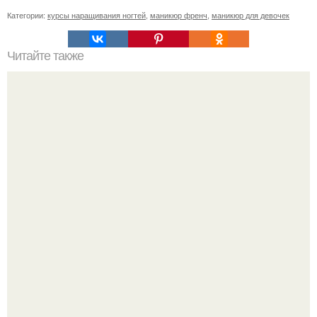
Категории:
курсы наращивания ногтей
,
маникюр френч
,
маникюр для девочек
Читайте также
Себестоимость маникюра. Секреты ценообразования:
расчет стоимости услуг (Beautyday.