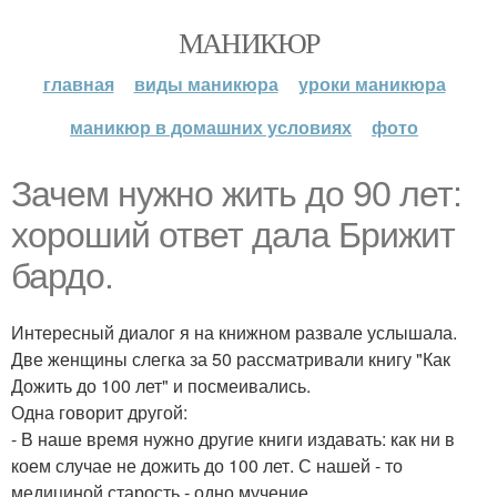
МАНИКЮР
главная
виды маникюра
уроки маникюра
маникюр в домашних условиях
фото
Зачем нужно жить до 90 лет:
хороший ответ дала Брижит
бардо.
Интересный диалог я на книжном развале услышала.
Две женщины слегка за 50 рассматривали книгу "Как
Дожить до 100 лет" и посмеивались.
Одна говорит другой:
- В наше время нужно другие книги издавать: как ни в
коем случае не дожить до 100 лет. С нашей - то
медициной старость - одно мучение.