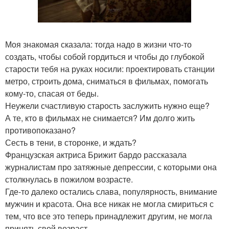
Моя знакомая сказала: тогда надо в жизни что-то
создать, чтобы собой гордиться и чтобы до глубокой
старости тебя на руках носили: проектировать станции
метро, строить дома, сниматься в фильмах, помогать
кому-то, спасая от беды.
Неужели счастливую старость заслужить нужно еще?
А те, кто в фильмах не снимается? Им долго жить
противопоказано?
Сесть в тени, в сторонке, и ждать?
Французская актриса Брижит бардо рассказала
журналистам про затяжные депрессии, с которыми она
столкнулась в пожилом возрасте.
Где-то далеко остались слава, популярность, внимание
мужчин и красота. Она все никак не могла смириться с
тем, что все это теперь принадлежит другим, не могла
принять свой возраст.