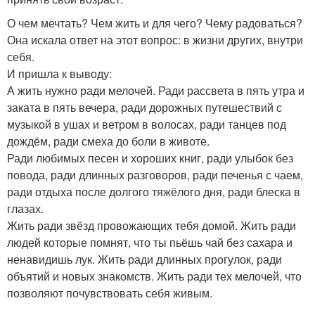
О чем мечтать? Чем жить и для чего? Чему радоваться?
Она искала ответ на этот вопрос: в жизни других, внутри
себя.
И пришла к выводу:
А жить нужно ради мелочей. Ради рассвета в пять утра и
заката в пять вечера, ради дорожных путешествий с
музыкой в ушах и ветром в волосах, ради танцев под
дождём, ради смеха до боли в животе.
Ради любимых песен и хороших книг, ради улыбок без
повода, ради длинных разговоров, ради печенья с чаем,
ради отдыха после долгого тяжёлого дня, ради блеска в
глазах.
Жить ради звёзд провожающих тебя домой. Жить ради
людей которые помнят, что ты пьёшь чай без сахара и
ненавидишь лук. Жить ради длинных прогулок, ради
объятий и новых знакомств. Жить ради тех мелочей, что
позволяют почувствовать себя живым.