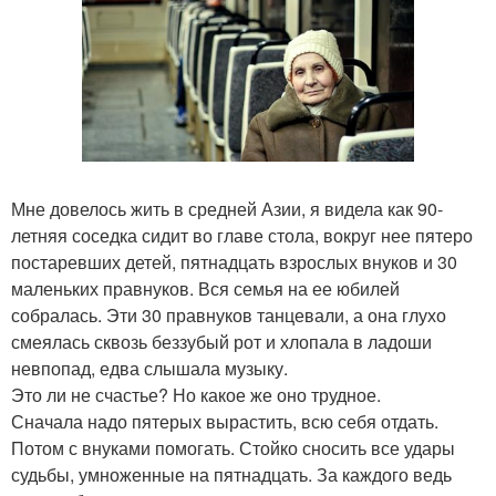
Мне довелось жить в средней Азии, я видела как 90-
летняя соседка сидит во главе стола, вокруг нее пятеро
постаревших детей, пятнадцать взрослых внуков и 30
маленьких правнуков. Вся семья на ее юбилей
собралась. Эти 30 правнуков танцевали, а она глухо
смеялась сквозь беззубый рот и хлопала в ладоши
невпопад, едва слышала музыку.
Это ли не счастье? Но какое же оно трудное.
Сначала надо пятерых вырастить, всю себя отдать.
Потом с внуками помогать. Стойко сносить все удары
судьбы, умноженные на пятнадцать. За каждого ведь