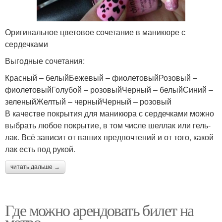
Оригинальное цветовое сочетание в маникюре с
сердечками
Выгодные сочетания:
Красный – белыйБежевый – фиолетовыйРозовый –
фиолетовыйГолубой – розовыйЧерный – белыйСиний –
зеленыйЖелтый – черныйЧерный – розовый
В качестве покрытия для маникюра с сердечками можно
выбрать любое покрытие, в том числе шеллак или гель-
лак. Всё зависит от ваших предпочтений и от того, какой
лак есть под рукой.
читать дальше →
Где можно арендовать билет на
метро