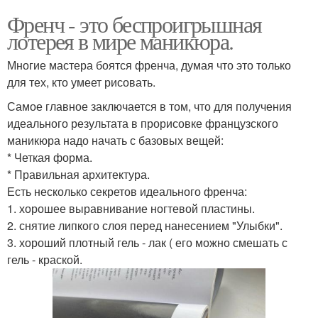
Френч - это беспроигрышная
лотерея в мире маникюра.
Многие мастера боятся френча, думая что это только
для тех, кто умеет рисовать.
Самое главное заключается в том, что для получения
идеального результата в прорисовке французского
маникюра надо начать с базовых вещей:
* Четкая форма.
* Правильная архитектура.
Есть несколько секретов идеального френча:
1. хорошее выравнивание ногтевой пластины.
2. снятие липкого слоя перед нанесением "Улыбки".
3. хороший плотный гель - лак ( его можно смешать с
гель - краской.