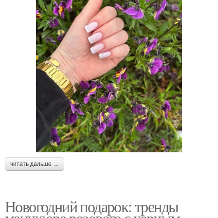
читать дальше →
Новогодний подарок: тренды
маникюра розового с черным