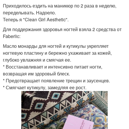
Приходилось ездить на маникюр по 2 раза в неделю,
переделывать. Надоело.
Теперь я "Clean Girl Aesthetic".
Для поддержания здоровья ногтей взяла 2 средства от
Faberlic:
Масло монарды для ногтей и кутикулы укрепляет
ногтевую пластину и бережно ухаживает за кожей,
глубоко увлажняя и смягчая ее.
* Восстанавливает и интенсивно питает ногти,
возвращая им здоровый блеск.
* Предотвращает появление трещин и заусенцев.
* Смягчает кутикулу, замедляя ее рост.