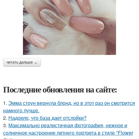
читать дальше →
Последние обновления на сайте:
1.
Эмма стоун вернула блонд, но в этот раз он смотрится
намного лучше.
2.
Надоело, что база дает отслойки?
3.
Максимально реалистичная фотография, нежное и
солнечное настроение летнего портрета в стиле "Flower