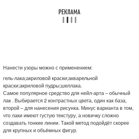
Нанести узоры можно с применением:
гель-лака;акриловой краски;акварельной
краски;акриловой пудры;шеллака.
Самое популярное средство для нейл-арта – обычный
лак . Выбирается 2 контрастных цвета, один как база,
второй – для нанесения рисунка. Минус варианта в том,
что лаки имеют густую текстуру, а новичку сложно
создавать тонкие линии. Такой метод подойдёт скорее
для крупных и объёмных фигур.