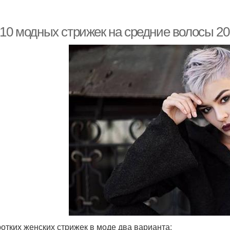
-10 модных стрижек на средние волосы 20
ротких женских стрижек в моде два варианта: