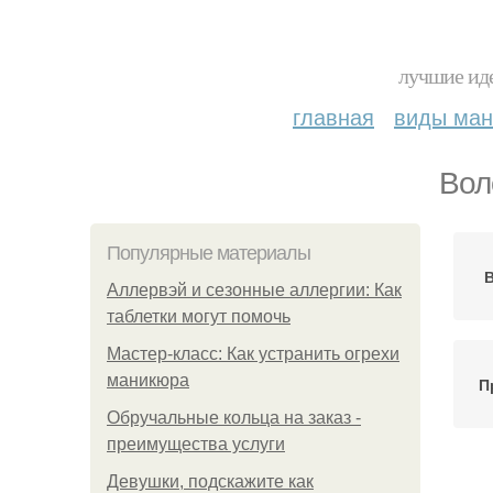
лучшие иде
главная
виды ма
Вол
Популярные материалы
Аллервэй и сезонные аллергии: Как
таблетки могут помочь
Мастер-класс: Как устранить огрехи
маникюра
П
Обручальные кольца на заказ -
преимущества услуги
Девушки, подскажите как