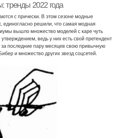
: тренды 2022 года
аются с прически. В этом сезоне модные
х, единогласно решили, что самая модная
одиумы вышло множество моделей с каре чуть
утверждением, ведь у них есть свой претендент
ко за последние пару месяцев свою привычную
Бибер и множество других звезд соцсетей.