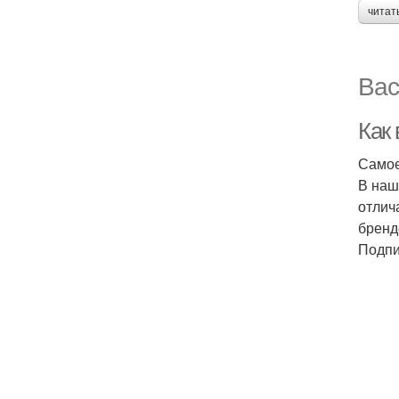
читат
Вас
Как
Самое
В наш
отлич
бренд
Подпи