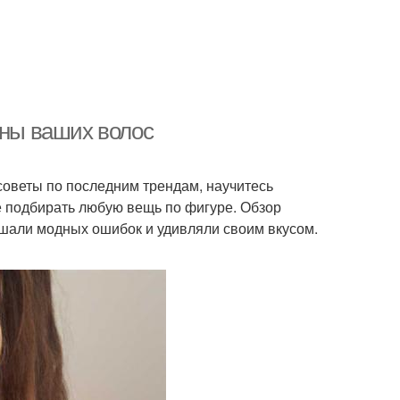
лны ваших волос
советы по последним трендам, научитесь
е подбирать любую вещь по фигуре. Обзор
ршали модных ошибок и удивляли своим вкусом.