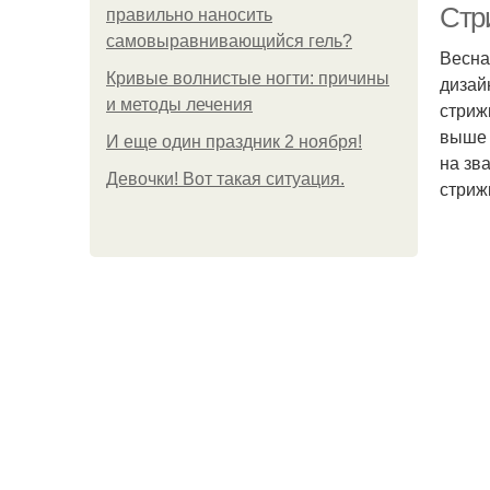
Стр
правильно наносить
самовыравнивающийся гель?
Весна
Кривые волнистые ногти: причины
дизай
и методы лечения
стриж
выше 
И еще один праздник 2 ноября!
на зв
Девочки! Вот такая ситуация.
стриж