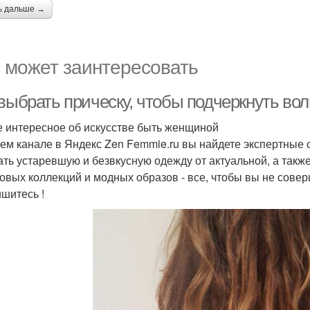
ь дальше →
 может заинтересовать
 выбрать прическу, чтобы подчеркнуть во
 интересное об искусстве быть женщиной
ем канале в Яндекс Zen Femmie.ru вы найдете экспертные 
ать устаревшую и безвкусную одежду от актуальной, а такж
овых коллекций и модных образов - все, чтобы вы не сове
шитесь !