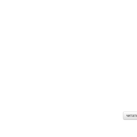
читат