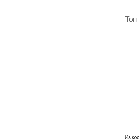
Топ
Из ко