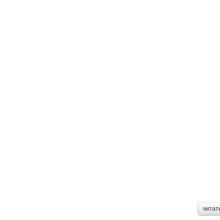
читат