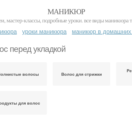
МАНИКЮР
и, мастер-классы, подробные уроки. все виды маникюра т
никюра
уроки маникюра
маникюр в домашних
ос перед укладкой
Ре
Волнистые волосы
Волос для стрижки
родукты для волос