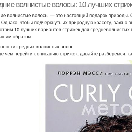
дние волнистые волосы: 10 лучших стриж
ие волнистые волосы — это настоящий подарок природы. Он
 Однако, чтобы подчеркнуть их природную красоту, важно в
отрим 10 лучших вариантов стрижек для средневолнистых в
чшим образом.
нности средних волнистых волос
е чем перейти к описанию стрижек, давайте разберемся, к