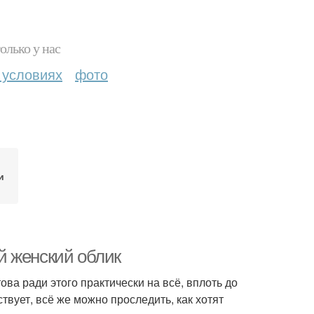
олько у нас
 условиях
фото
и
й женский облик
ва ради этого практически на всё, вплоть до
твует, всё же можно проследить, как хотят