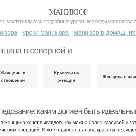
МАНИКЮР
и, мастер-классы, подробные уроки. все виды маникюра т
никюра
уроки маникюра
маникюр в домашних
щина в северной и
Женщины в
Красоты на
Женщина в ази
отношении
женщин
ледование: каким должен быть идеальны
я женщина хочет выглядеть как можно более красивой и гото
ических операций. И хотя единого эталона красоты не сущес