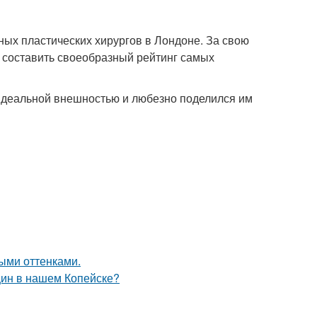
ых пластических хирургов в Лондоне. За свою
у составить своеобразный рейтинг самых
идеальной внешностью и любезно поделился им
выми оттенками.
щин в нашем Копейске?