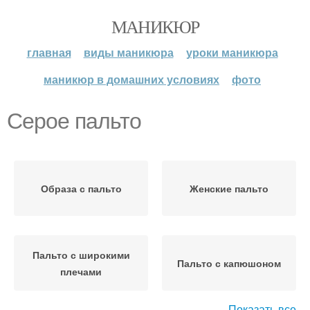
МАНИКЮР
главная
виды маникюра
уроки маникюра
маникюр в домашних условиях
фото
Серое пальто
Образа с пальто
Женские пальто
Пальто с широкими
Пальто с капюшоном
плечами
Показать все