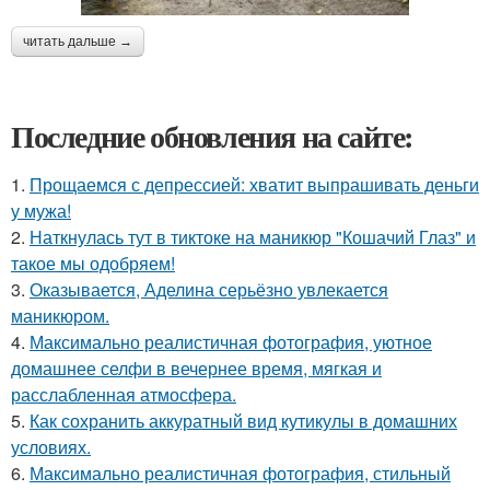
читать дальше →
Последние обновления на сайте:
1.
Прощаемся с депрессией: хватит выпрашивать деньги
у мужа!
2.
Наткнулась тут в тиктоке на маникюр "Кошачий Глаз" и
такое мы одобряем!
3.
Оказывается, Аделина серьёзно увлекается
маникюром.
4.
Максимально реалистичная фотография, уютное
домашнее селфи в вечернее время, мягкая и
расслабленная атмосфера.
5.
Как сохранить аккуратный вид кутикулы в домашних
условиях.
6.
Максимально реалистичная фотография, стильный