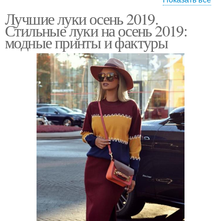
Лучшие луки осень 2019.
Пальто с мехом
Стильные луки на осень 2019:
модные принты и фактуры