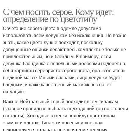
С чем носить серое. Кому идет:
определение по цветотипу
Сочетание серого цвета в одежде допустимо
использовать всем девушкам без исключения. Но важно
знать, какие цвета лучше подходят, поскольку
допущенные ошибки делают весь комплект не только не
привлекательным, но и блеклым. К примеру, если
девушка блондинка с пепельными волосами наденет на
себя кардиган серебристо-серого цвета, она «сольется»
в единой массе. Иными словами, лицо девушки будет
бледным, и даже качественный макияж не спасет
ситуацию.
Важно! Нейтральный серый подходит всем типажам
(главное правильно выбрать подходящий тон по степени
светлоты). Холодные оттенки подойдут цветотипам
«зима» и «лето». Типажам «осень» и «весна»
рекомендуется отдавать предпочтение теплому