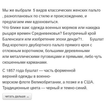
Мы же выбрали 5 видов классических женских пальто
, разноплановых по стилю и происхождению, и
предлагаем ими вдохновиться.
Что ближе вам: одежда военных моряков или накидка
рыцаря времен Средневековья? Безупречный крой
Баленсиаги или изобретение эпохи денди?1. Бушлат
Вид короткого двубортного пальто прямого кроя с
отложным воротником, большими деревянными
или металлическими пуговицами и прямыми, либо чуть
скошенными карманами.
С 1857 года бушлат — часть форменной
верхней одежды в военно-
морском флоте Великобритании, а позже и в США.
Традиционные цвета — черный и темно-синий.
читать дальше →