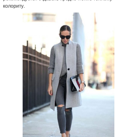
колориту.