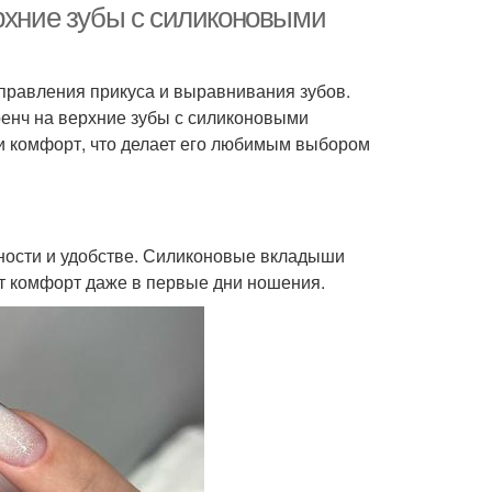
ерхние зубы с силиконовыми
правления прикуса и выравнивания зубов.
енч на верхние зубы с силиконовыми
 и комфорт, что делает его любимым выбором
тности и удобстве. Силиконовые вкладыши
ает комфорт даже в первые дни ношения.