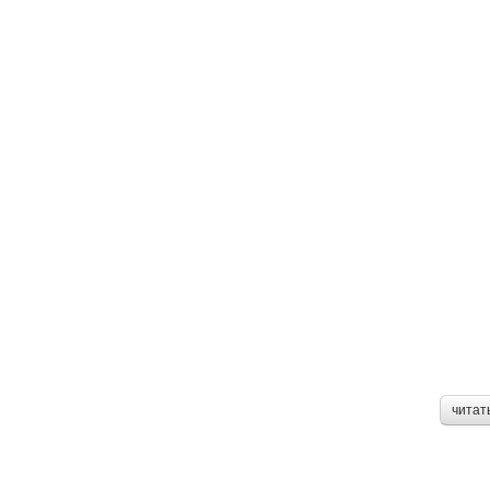
читат