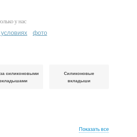
олько у нас
 условиях
фото
 за силиконовыми
Силиконовые
вкладышами
вкладыши
Показать все