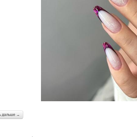
ь дальше →