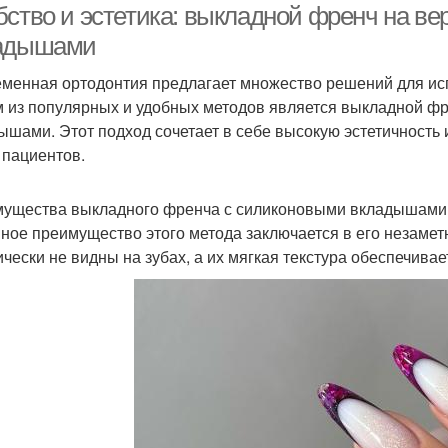
бство и эстетика: выкладной френч на в
адышами
менная ортодонтия предлагает множество решений для ис
 из популярных и удобных методов является выкладной фр
ышами. Этот подход сочетает в себе высокую эстетичность
 пациентов.
ущества выкладного френча с силиконовыми вкладышами
ное преимущество этого метода заключается в его незаме
ически не видны на зубах, а их мягкая текстура обеспечив