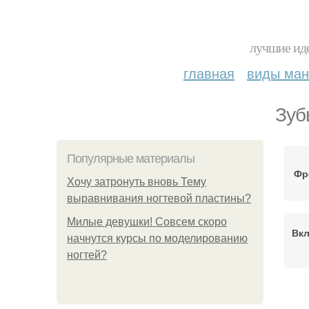
лучшие иде
главная
виды ма
Зуб
Популярные материалы
Фр
Хочу затронуть вновь Тему
выравнивания ногтевой пластины?
Милые девушки! Совсем скоро
Вк
начнутся курсы по моделированию
ногтей?