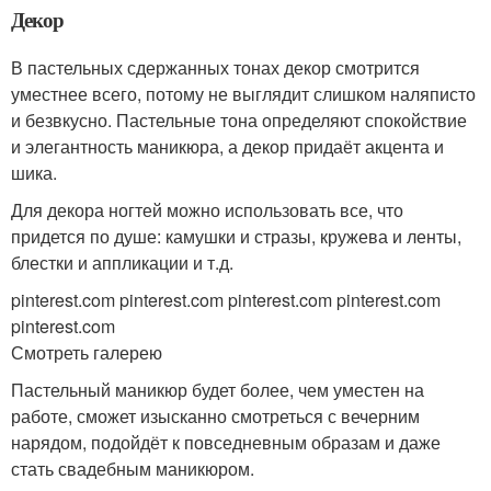
Декор
В пастельных сдержанных тонах декор смотрится
уместнее всего, потому не выглядит слишком наляписто
и безвкусно. Пастельные тона определяют спокойствие
и элегантность маникюра, а декор придаёт акцента и
шика.
Для декора ногтей можно использовать все, что
придется по душе: камушки и стразы, кружева и ленты,
блестки и аппликации и т.д.
pinterest.com pinterest.com pinterest.com pinterest.com
pinterest.com
Смотреть галерею
Пастельный маникюр будет более, чем уместен на
работе, сможет изысканно смотреться с вечерним
нарядом, подойдёт к повседневным образам и даже
стать свадебным маникюром.