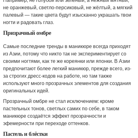
не оранжевый, светло-персиковый, не жёлтый, а мягкий
палевый — такие цвета будут изысканно украшать твои
ногти и радовать глаз.
Призрачный омбре
Самые последние тренды в маникюре всегда приходят
из Азии, потому что никто так не экспериментирует со
своими ногтями, как те же кореянки или японки. В Азии
предпочитают более легкий маникюр, прежде всего, из-
за строгих дресс-кодов на работе, но там также
используют много прозрачных элементов для создания
оригинальных идей.
Прозрачный омбре не стал исключением: кроме
пастельных тонов, светлых самих по себе, в таком
маникюре создаётся эффект прозрачности и
эфемерности при переходе оттенков.
Пастель и блёстки