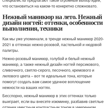
специалисты предлагают такой огромный выбор идей,
что остановиться на каком-то конкретно сложновато.
Нежный маникюр на лето. Нежный
дизайн ногтей: оттенки, особенности
выполнения, техники
Как мы уже упоминали, в тренде нежный маникюр 2020-
2021 в оттенках нежно-розовой, пастельной и нюдовой
палитры.
Нежно-розовый маникюр, голубой и белый нежный
маникюр, а также нежный дизайн ногтей персикового,
сливочного, светло-серого, песочного, кремового и
лилового цвета – вот те идеальные тона, которые
помогут создать вам самое удачное воплощение
нежности на ваших ногтях.
Бесспорно, нежный маникюр в этих оттенках только
выиграет, если вы внесете изюминку, разбавив светлые
оттенки уместным контрастным тоном в умеренном