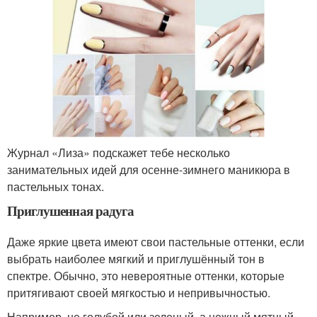
Журнал «Лиза» подскажет тебе несколько
занимательных идей для осенне-зимнего маникюра в
пастельных тонах.
Приглушенная радуга
Даже яркие цвета имеют свои пастельные оттенки, если
выбрать наиболее мягкий и приглушённый тон в
спектре. Обычно, это невероятные оттенки, которые
притягивают своей мягкостью и непривычностью.
Например, не голубой или зеленый, а нежный мятный,