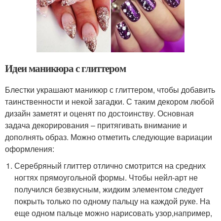
Идеи маникюра с глиттером
Блестки украшают маникюр с глиттером, чтобы добавить
таинственности и некой загадки. С таким декором любой
дизайн заметят и оценят по достоинству. Основная
задача декорирования – притягивать внимание и
дополнять образ. Можно отметить следующие вариации
оформления:
Серебряный глиттер отлично смотрится на средних
ногтях прямоугольной формы. Чтобы нейл-арт не
получился безвкусным, жидким элементом следует
покрыть только по одному пальцу на каждой руке. На
еще одном пальце можно нарисовать узор,например,