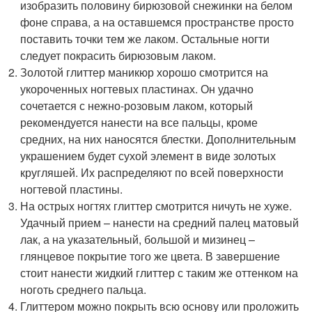
изобразить половину бирюзовой снежинки на белом
фоне справа, а на оставшемся пространстве просто
поставить точки тем же лаком. Остальные ногти
следует покрасить бирюзовым лаком.
Золотой глиттер маникюр хорошо смотрится на
укороченных ногтевых пластинах. Он удачно
сочетается с нежно-розовым лаком, который
рекомендуется нанести на все пальцы, кроме
средних, на них наносятся блестки. Дополнительным
украшением будет сухой элемент в виде золотых
кругляшей. Их распределяют по всей поверхности
ногтевой пластины.
На острых ногтях глиттер смотрится ничуть не хуже.
Удачный прием – нанести на средний палец матовый
лак, а на указательный, большой и мизинец –
глянцевое покрытие того же цвета. В завершение
стоит нанести жидкий глиттер с таким же оттенком на
ноготь среднего пальца.
Глиттером можно покрыть всю основу или проложить