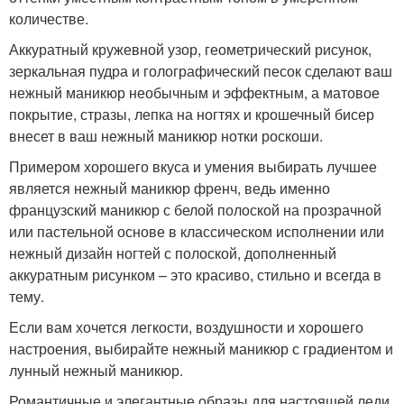
количестве.
Аккуратный кружевной узор, геометрический рисунок,
зеркальная пудра и голографический песок сделают ваш
нежный маникюр необычным и эффектным, а матовое
покрытие, стразы, лепка на ногтях и крошечный бисер
внесет в ваш нежный маникюр нотки роскоши.
Примером хорошего вкуса и умения выбирать лучшее
является нежный маникюр френч, ведь именно
французский маникюр с белой полоской на прозрачной
или пастельной основе в классическом исполнении или
нежный дизайн ногтей с полоской, дополненный
аккуратным рисунком – это красиво, стильно и всегда в
тему.
Если вам хочется легкости, воздушности и хорошего
настроения, выбирайте нежный маникюр с градиентом и
лунный нежный маникюр.
Романтичные и элегантные образы для настоящей леди