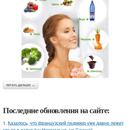
читать дальше →
Последние обновления на сайте:
1.
Казалось, что французский педикюр уже давно лежит
где-то в папке "ну Нормально, но Скучно".