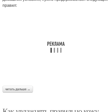
правил:
читать дальше →
Как увлажнять правильно кожу