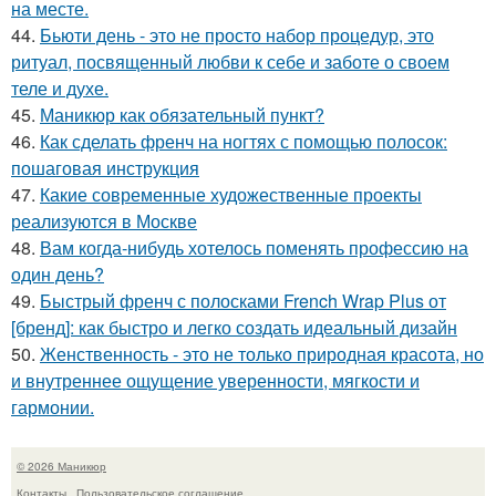
на месте.
44.
Бьюти день - это не просто набор процедур, это
ритуал, посвященный любви к себе и заботе о своем
теле и духе.
45.
Маникюр как oбязательный пункт?
46.
Как сделать френч на ногтях с помощью полосок:
пошаговая инструкция
47.
Какие современные художественные проекты
реализуются в Москве
48.
Вам когда-нибудь хотелось поменять профессию на
один день?
49.
Быстрый френч с полосками French Wrap Plus от
[бренд]: как быстро и легко создать идеальный дизайн
50.
Женственность - это не только природная красота, но
и внутреннее ощущение уверенности, мягкости и
гармонии.
© 2026 Маникюр
Контакты
Пользовательское соглашение