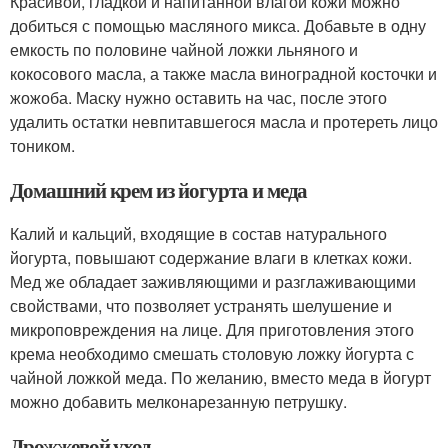
Красивой, гладкой и напитанной влагой кожи можно
добиться с помощью масляного микса. Добавьте в одну
емкость по половине чайной ложки льняного и
кокосового масла, а также масла виноградной косточки и
жожоба. Маску нужно оставить на час, после этого
удалить остатки невпитавшегося масла и протереть лицо
тоником.
Домашний крем из йогурта и меда
Калий и кальций, входящие в состав натурального
йогурта, повышают содержание влаги в клетках кожи.
Мед же обладает заживляющими и разглаживающими
свойствами, что позволяет устранять шелушение и
микроповреждения на лице. Для приготовления этого
крема необходимо смешать столовую ложку йогурта с
чайной ложкой меда. По желанию, вместо меда в йогурт
можно добавить мелконарезанную петрушку.
Дрожжевой уход