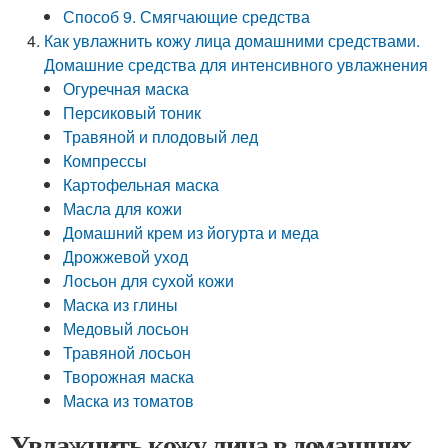
Способ 9. Смягчающие средства
Как увлажнить кожу лица домашними средствами.
Домашние средства для интенсивного увлажнения
Огуречная маска
Персиковый тоник
Травяной и плодовый лед
Компрессы
Картофельная маска
Масла для кожи
Домашний крем из йогурта и меда
Дрожжевой уход
Лосьон для сухой кожи
Маска из глины
Медовый лосьон
Травяной лосьон
Творожная маска
Маска из томатов
Увлажнить кожу лица в домашних