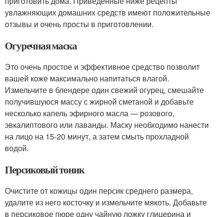
приготовить дома. Приведенные ниже рецепты
увлажняющих домашних средств имеют положительные
отзывы и очень просты в приготовлении.
Огуречная маска
Это очень простое и эффективное средство позволит
вашей коже максимально напитаться влагой.
Измельчите в блендере один свежий огурец, смешайте
получившуюся массу с жирной сметаной и добавьте
несколько капель эфирного масла — розового,
эвкалиптового или лаванды. Маску необходимо нанести
на лицо на 15-20 минут, а затем смыть прохладной
водой.
Персиковый тоник
Очистите от кожицы один персик среднего размера,
удалите из него косточку и измельчите мякоть. Добавьте
в персиковое пюре одну чайную ложку глицерина и