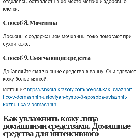
отделяясь, оставляет на её месте мягкие и здоровые
клетки.
Способ 8. Мочевина
Лосьоны с содержанием мочевины тоже помогают при
сухой коже.
Способ 9. Смягчающие средства
Добавляйте смягчающие средства в ванну. Они сделают
кожу более мягкой.
Источник:
https://shkola-krasoty.com/novosti/kak-uvlazhnit-
lico-v-domashnih-usloviyah-bystro-3-sposoba-uvlazhnit-
kozhu-lica-v-domashnih
Как увлажнить кожу лица
домашними средствами. Домашние
средства для интенсивного