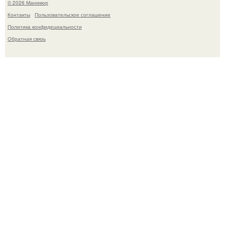
© 2026 Маникюр
Контакты
Пользовательское соглашение
Политика конфидециальности
Обратная связь