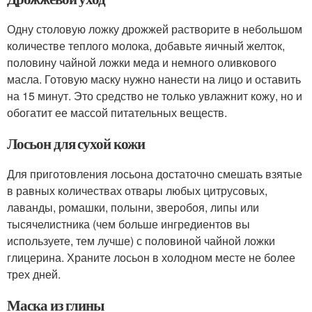
Одну столовую ложку дрожжей растворите в небольшом
количестве теплого молока, добавьте яичный желток,
половину чайной ложки меда и немного оливкового
масла. Готовую маску нужно нанести на лицо и оставить
на 15 минут. Это средство не только увлажнит кожу, но и
обогатит ее массой питательных веществ.
Лосьон для сухой кожи
Для приготовления лосьона достаточно смешать взятые
в равных количествах отвары любых цитрусовых,
лаванды, ромашки, полыни, зверобоя, липы или
тысячелистника (чем больше ингредиентов вы
используете, тем лучше) с половиной чайной ложки
глицерина. Храните лосьон в холодном месте не более
трех дней.
Маска из глины