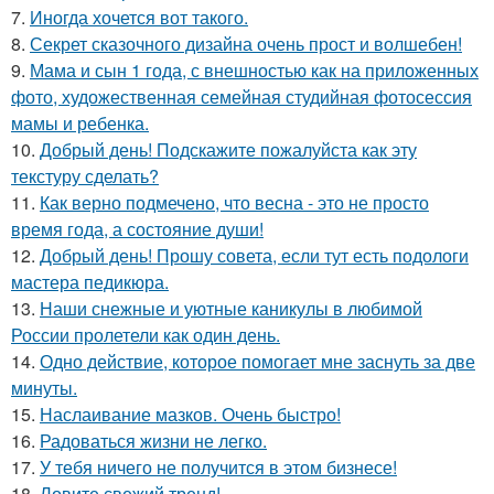
7.
Иногда хочется вот такого.
8.
Секрет сказочного дизайна очень прост и волшебен!
9.
Мама и сын 1 года, с внешностью как на приложенных
фото, художественная семейная студийная фотосессия
мамы и ребенка.
10.
Добрый день! Подскажите пожалуйста как эту
текстуру сделать?
11.
Как верно подмечено, что весна - это не просто
время года, а состояние души!
12.
Добрый день! Прошу совета, если тут есть подологи
мастера педикюра.
13.
Наши снежные и уютные каникулы в любимой
России пролетели как один день.
14.
Одно действие, которое помогает мне заснуть за две
минуты.
15.
Наслаивание мазков. Очень быстро!
16.
Радоваться жизни не легко.
17.
У тебя ничего не получится в этом бизнесе!
18.
Ловите свежий тренд!