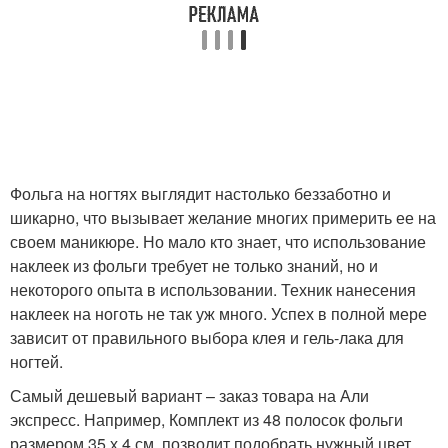
Фольга на ногтях выглядит настолько беззаботно и
шикарно, что вызывает желание многих примерить ее на
своем маникюре. Но мало кто знает, что использование
наклеек из фольги требует не только знаний, но и
некоторого опыта в использовании. Техник нанесения
наклеек на ноготь не так уж много. Успех в полной мере
зависит от правильного выбора клея и гель-лака для
ногтей.
Самый дешевый вариант – заказ товара на Али
экспресс. Например, Комплект из 48 полосок фольги
размером 35 х 4 см, позволит подобрать нужный цвет